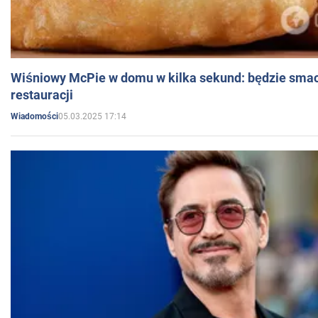
Wiśniowy McPie w domu w kilka sekund: będzie smac
restauracji
05.03.2025 17:14
Wiadomości