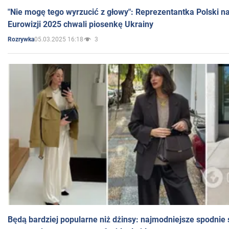
"Nie mogę tego wyrzucić z głowy": Reprezentantka Polski n
Eurowizji 2025 chwali piosenkę Ukrainy
05.03.2025 16:18
3
Rozrywka
Będą bardziej popularne niż dżinsy: najmodniejsze spodnie 