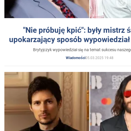
"Nie próbuję kpić": były mistrz 
upokarzający sposób wypowiedział 
Brytyjczyk wypowiedział się na temat sukcesu naszeg
05.03.2025 19:48
Wiadomości