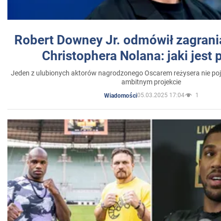
Robert Downey Jr. odmówił zagrani
Christophera Nolana: jaki jest
Jeden z ulubionych aktorów nagrodzonego Oscarem reżysera nie poja
ambitnym projekcie
05.03.2025 17:04
1
Wiadomości