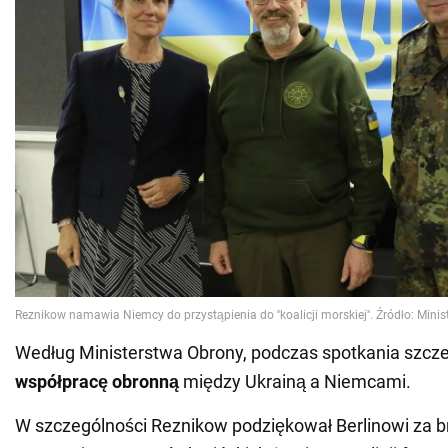
Według Ministerstwa Obrony, podczas spotkania szc
współpracę obronną
między Ukrainą a Niemcami.
W szczególności Reznikow podziękował Berlinowi za bro