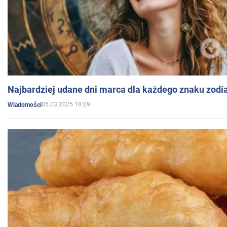
Najbardziej udane dni marca dla każdego znaku zodi
05.03.2025 18:09
Wiadomości