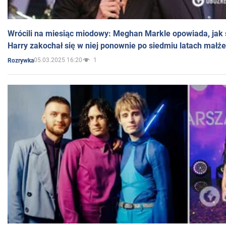
Wrócili na miesiąc miodowy: Meghan Markle opowiada, jak s
Harry zakochał się w niej ponownie po siedmiu latach małż
05.03.2025 16:20
1
Rozrywka