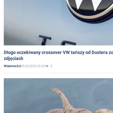
Długo oczekiwany crossover VW tańszy od Dustera zo
zdjęciach
05.03.2025 23:23
5
Wiadomości