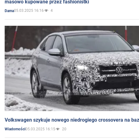
masowo kupowane przez fashionistki
05.03.2025 16:16
4
Dama
Volkswagen szykuje nowego niedrogiego crossovera na bazi
05.03.2025 16:15
20
Wiadomości