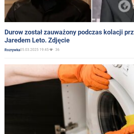
Durow został zauważony podczas kolacji prz
Jaredem Leto. Zdjęcie
05.03.2025 19:45
36
Rozrywka