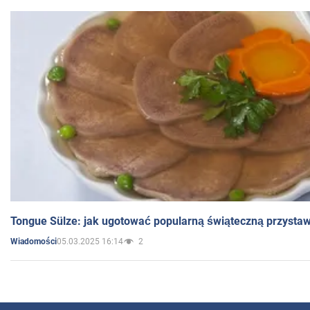
Tongue Sülze: jak ugotować popularną świąteczną przysta
05.03.2025 16:14
2
Wiadomości