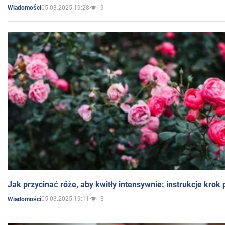
05.03.2025 19:28
9
Wiadomości
Jak przycinać róże, aby kwitły intensywnie: instrukcje krok
05.03.2025 19:11
3
Wiadomości