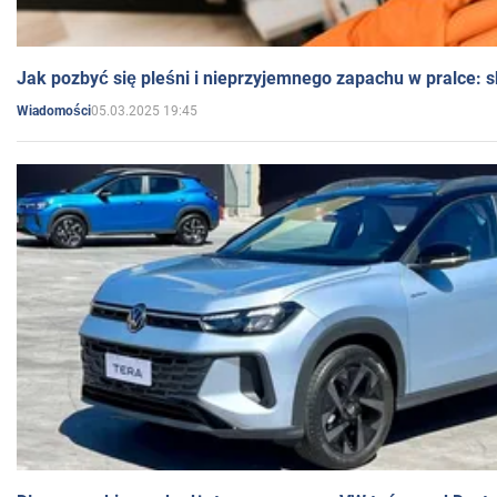
Jak pozbyć się pleśni i nieprzyjemnego zapachu w pralce:
05.03.2025 19:45
Wiadomości