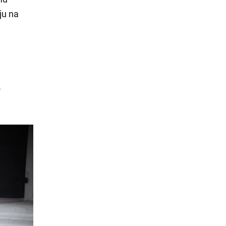
ju na
4