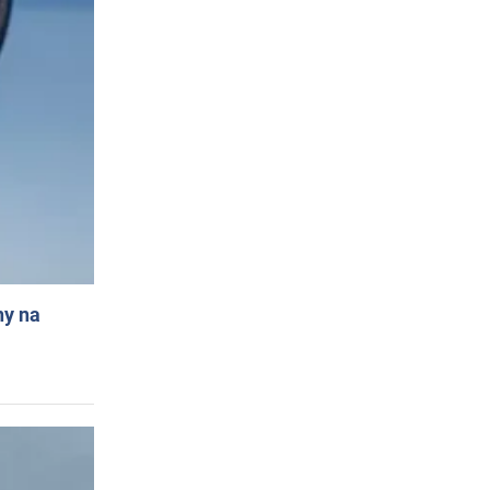
ny na