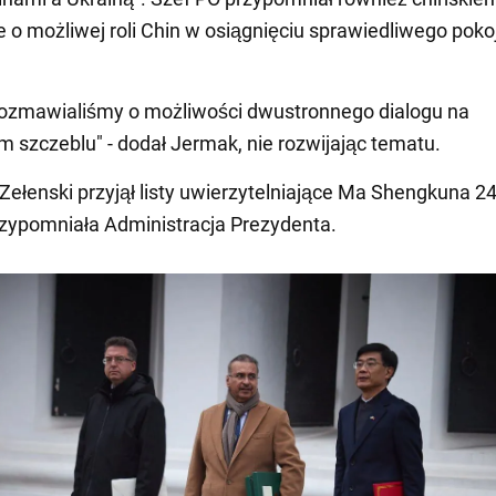
 o możliwej roli Chin w osiągnięciu sprawiedliwego poko
rozmawialiśmy o możliwości dwustronnego dialogu na
 szczeblu" - dodał Jermak, nie rozwijając tematu.
Zełenski przyjął listy uwierzytelniające Ma Shengkuna 2
rzypomniała Administracja Prezydenta.