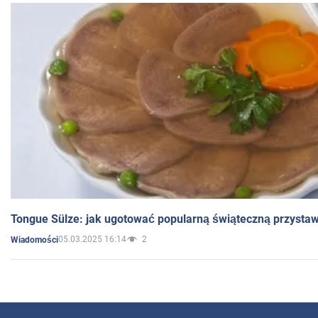
Tongue Sülze: jak ugotować popularną świąteczną przysta
05.03.2025 16:14
2
Wiadomości