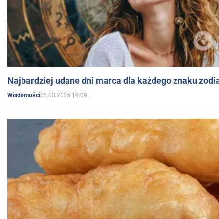
Najbardziej udane dni marca dla każdego znaku zodi
05.03.2025 18:09
Wiadomości