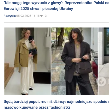
"Nie mogę tego wyrzucić z głowy": Reprezentantka Polski n
Eurowizji 2025 chwali piosenkę Ukrainy
05.03.2025 16:18
3
Rozrywka
Będą bardziej popularne niż dżinsy: najmodniejsze spodnie 
masowo kupowane przez fashionistki