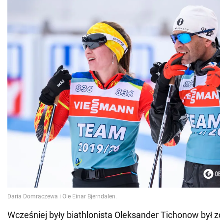
Wcześniej były biathlonista Oleksander Tichonow był