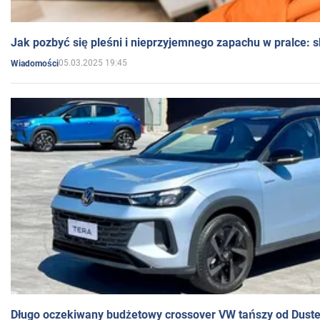
Jak pozbyć się pleśni i nieprzyjemnego zapachu w pralce:
05.03.2025 19:45
Wiadomości
Długo oczekiwany budżetowy crossover VW tańszy od Dust