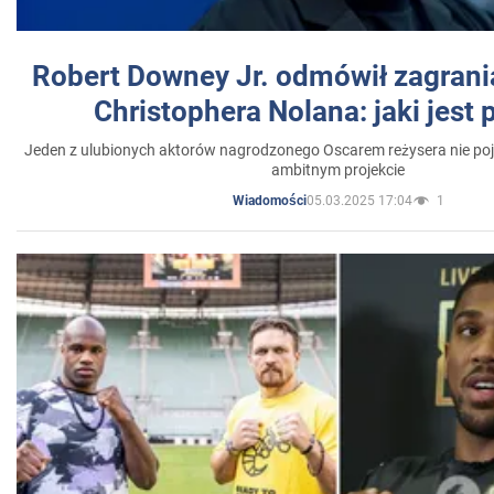
Robert Downey Jr. odmówił zagrani
Christophera Nolana: jaki jest
Jeden z ulubionych aktorów nagrodzonego Oscarem reżysera nie poja
ambitnym projekcie
05.03.2025 17:04
1
Wiadomości