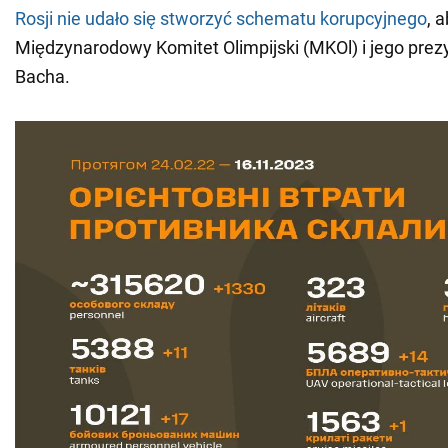
Rosji nie udało się stworzyć schematu korupcyjnego
, 
Międzynarodowy Komitet Olimpijski (MKOl) i jego pr
Bacha.