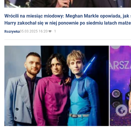
Wrócili na miesiąc miodowy: Meghan Markle opowiada, jak s
Harry zakochał się w niej ponownie po siedmiu latach małż
05.03.2025 16:20
1
Rozrywka