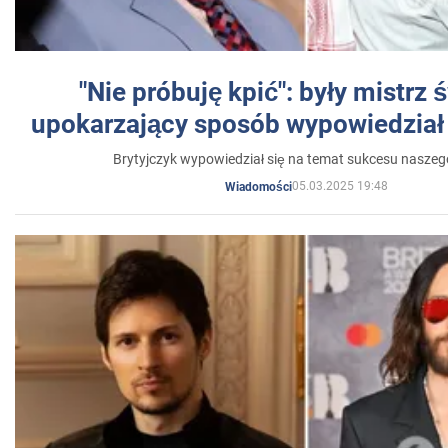
"Nie próbuję kpić": były mistrz 
upokarzający sposób wypowiedział 
Brytyjczyk wypowiedział się na temat sukcesu naszeg
05.03.2025 19:48
Wiadomości