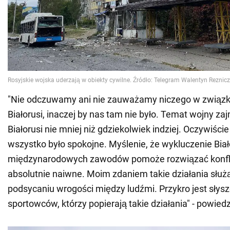
"Nie odczuwamy ani nie zauważamy niczego w związk
Białorusi, inaczej by nas tam nie było. Temat wojny zaj
Białorusi nie mniej niż gdziekolwiek indziej. Oczywiście
wszystko było spokojne. Myślenie, że wykluczenie Biał
międzynarodowych zawodów pomoże rozwiązać konflikt
absolutnie naiwne. Moim zdaniem takie działania służą
podsycaniu wrogości między ludźmi. Przykro jest sły
sportowców, którzy popierają takie działania" - powiedz