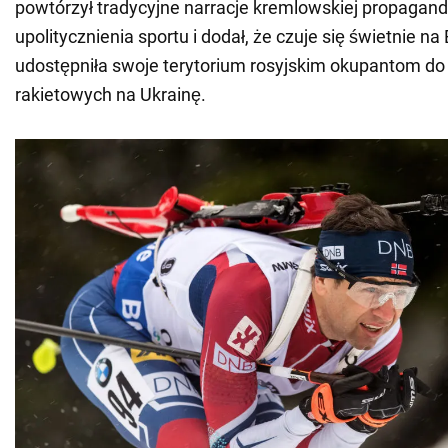
powtórzył tradycyjne narracje kremlowskiej propagan
upolitycznienia sportu i dodał, że czuje się świetnie na 
udostępniła swoje terytorium rosyjskim okupantom d
rakietowych na Ukrainę.