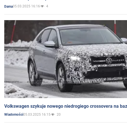
05.03.2025 16:16
4
Dama
Volkswagen szykuje nowego niedrogiego crossovera na bazi
05.03.2025 16:15
20
Wiadomości