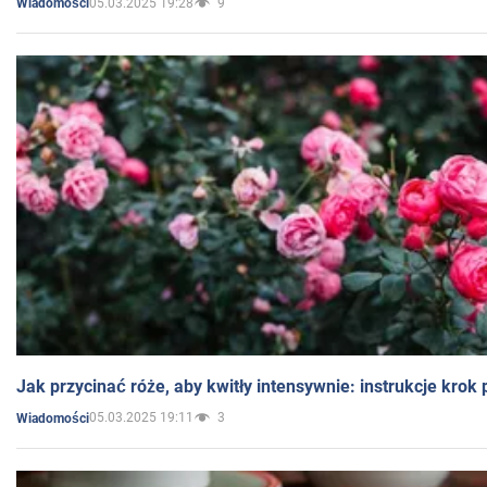
05.03.2025 19:28
9
Wiadomości
Jak przycinać róże, aby kwitły intensywnie: instrukcje krok
05.03.2025 19:11
3
Wiadomości