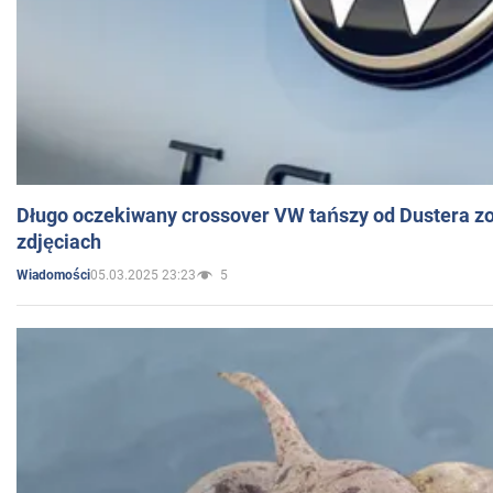
Długo oczekiwany crossover VW tańszy od Dustera zo
zdjęciach
05.03.2025 23:23
5
Wiadomości