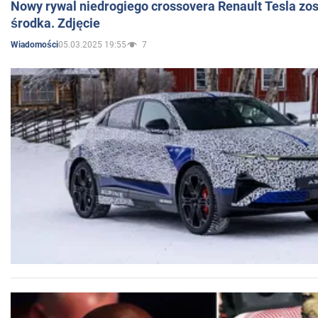
Nowy rywal niedrogiego crossovera Renault Tesla zo
środka. Zdjęcie
05.03.2025 19:55
7
Wiadomości