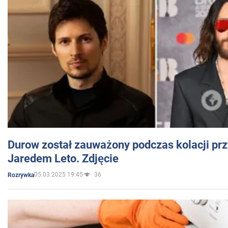
Durow został zauważony podczas kolacji prz
Jaredem Leto. Zdjęcie
05.03.2025 19:45
36
Rozrywka