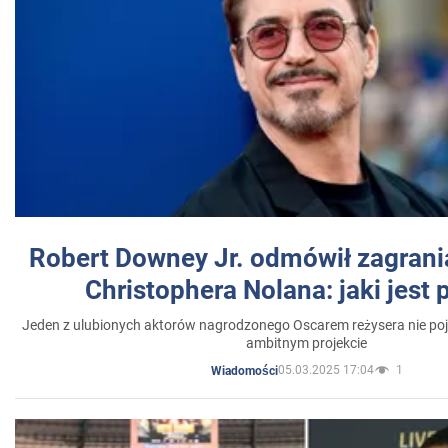
Robert Downey Jr. odmówił zagrani
Christophera Nolana: jaki jest
Jeden z ulubionych aktorów nagrodzonego Oscarem reżysera nie poja
ambitnym projekcie
05.03.2025 17:04
1
Wiadomości