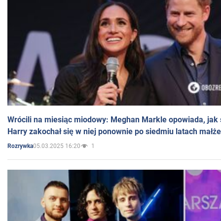
Wrócili na miesiąc miodowy: Meghan Markle opowiada, jak s
Harry zakochał się w niej ponownie po siedmiu latach małż
05.03.2025 16:20
1
Rozrywka