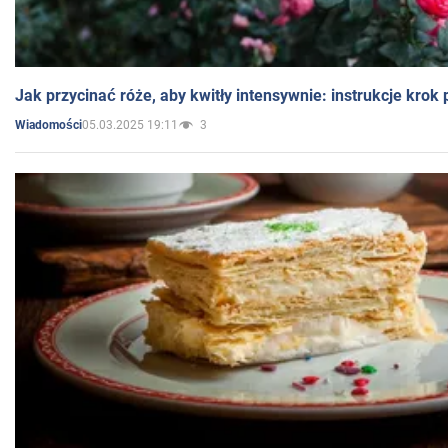
Jak przycinać róże, aby kwitły intensywnie: instrukcje krok
05.03.2025 19:11
3
Wiadomości