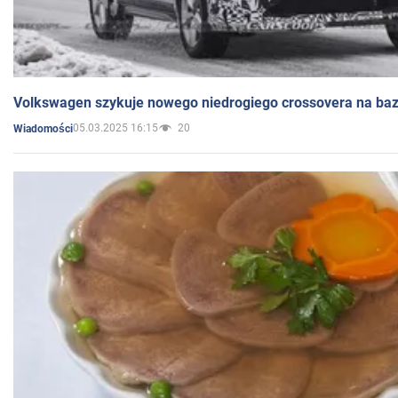
Volkswagen szykuje nowego niedrogiego crossovera na bazi
05.03.2025 16:15
20
Wiadomości