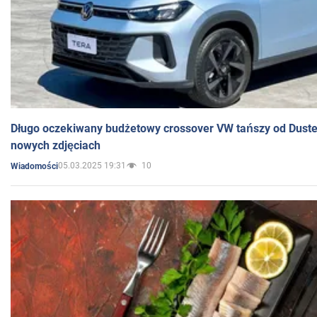
Długo oczekiwany budżetowy crossover VW tańszy od Dust
nowych zdjęciach
05.03.2025 19:31
10
Wiadomości