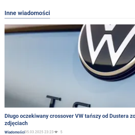
Inne wiadomości
Długo oczekiwany crossover VW tańszy od Dustera zo
zdjęciach
05.03.2025 23:23
5
Wiadomości