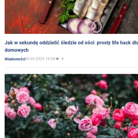
Jak w sekundę oddzielić śledzie od ości: prosty life hack d
domowych
05.03.2025 19:28
9
Wiadomości