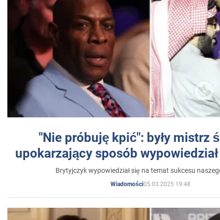
"Nie próbuję kpić": były mistrz 
upokarzający sposób wypowiedział 
Brytyjczyk wypowiedział się na temat sukcesu naszeg
05.03.2025 19:48
Wiadomości