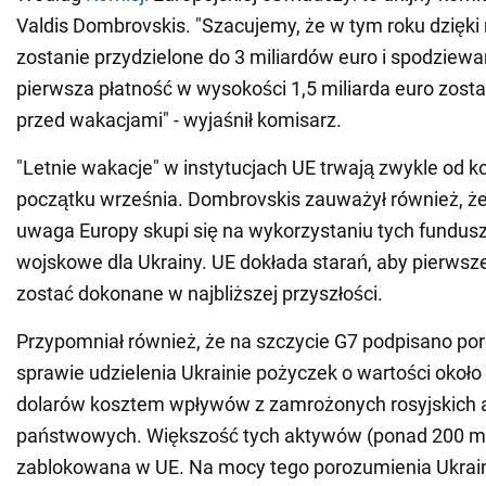
Valdis Dombrovskis. "Szacujemy, że w tym roku dzięk
zostanie przydzielone do 3 miliardów euro i spodziewa
pierwsza płatność w wysokości 1,5 miliarda euro zost
przed wakacjami" - wyjaśnił komisarz.
"Letnie wakacje" w instytucjach UE trwają zwykle od k
początku września. Dombrovskis zauważył również, 
uwaga Europy skupi się na wykorzystaniu tych fundus
wojskowe dla Ukrainy. UE dokłada starań, aby pierws
zostać dokonane w najbliższej przyszłości.
Przypomniał również, że na szczycie G7 podpisano po
sprawie udzielenia Ukrainie pożyczek o wartości około
dolarów kosztem wpływów z zamrożonych rosyjskich
państwowych. Większość tych aktywów (ponad 200 mld
zablokowana w UE. Na mocy tego porozumienia Ukrai