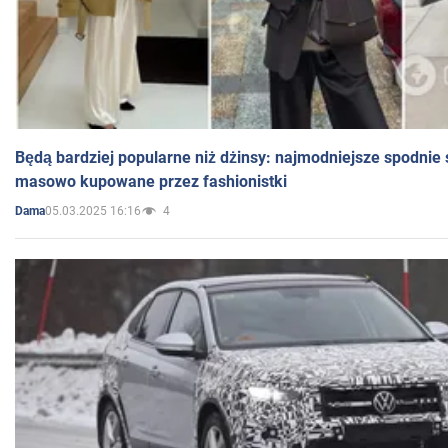
Będą bardziej popularne niż dżinsy: najmodniejsze spodnie 
masowo kupowane przez fashionistki
05.03.2025 16:16
4
Dama