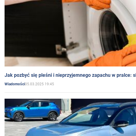
Jak pozbyć się pleśni i nieprzyjemnego zapachu w pralce:
05.03.2025 19:45
Wiadomości