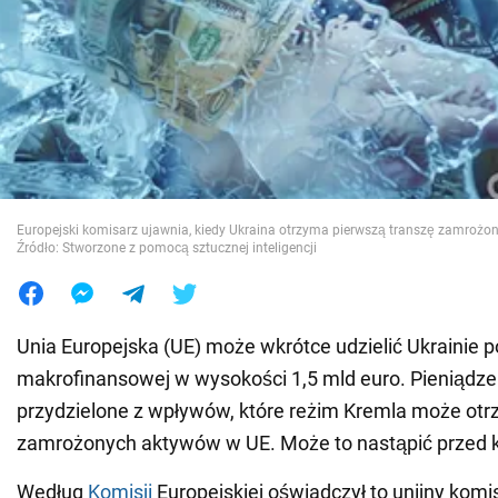
Wojna na Ukrainie
Świat
Jedzenie
Europejski komisarz ujawnia, kiedy Ukraina otrzyma pierwszą transzę zamrożo
Źródło: Stworzone z pomocą sztucznej inteligencji
Unia Europejska (UE) może wkrótce udzielić Ukrainie
makrofinansowej w wysokości 1,5 mld euro. Pieniądze
przydzielone z wpływów, które reżim Kremla może otr
zamrożonych aktywów w UE. Może to nastąpić przed 
Według
Komisji
Europejskiej oświadczył to unijny komi