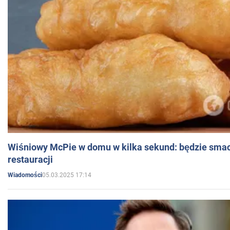
Wiśniowy McPie w domu w kilka sekund: będzie smac
restauracji
05.03.2025 17:14
Wiadomości