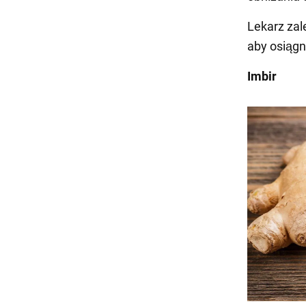
Lekarz za
aby osiągn
Imbir