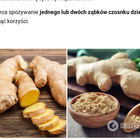
leca spożywanie
jednego lub dwóch ząbków czosnku dzi
ąć korzyści.