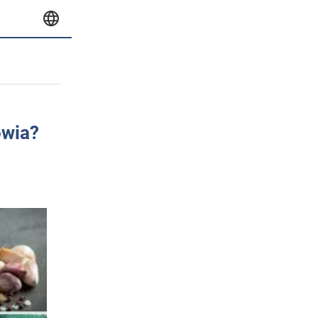
owia?