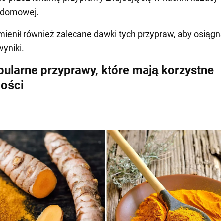
 domowej.
ienił również zalecane dawki tych przypraw, aby osiąg
wyniki.
pularne przyprawy, które mają korzystne
ości