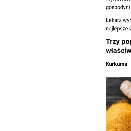
gospodyni
Lekarz wym
najlepsze 
Trzy po
właściw
Kurkuma