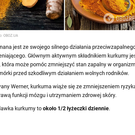
ana jest ze swojego silnego działania przeciwzapalnego
leniającego. Głównym aktywnym składnikiem kurkumy je
 która może pomóc zmniejszyć stan zapalny w organizmi
mórki przed szkodliwym działaniem wolnych rodników.
any Werner, kurkuma wiąże się ze zmniejszeniem ryzyk
rawą funkcji mózgu i utrzymaniem zdrowej skóry.
dawka kurkumy to
około 1/2 łyżeczki dziennie
.