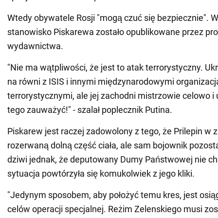
Wtedy obywatele Rosji "mogą czuć się bezpiecznie". 
stanowisko Piskarewa zostało opublikowane przez p
wydawnictwa.
"Nie ma wątpliwości, że jest to atak terrorystyczny. Uk
na równi z ISIS i innymi międzynarodowymi organizac
terrorystycznymi, ale jej zachodni mistrzowie celowo i 
tego zauważyć!" - szalał poplecznik Putina.
Piskarew jest raczej zadowolony z tego, że Prilepin w
rozerwaną dolną część ciała, ale sam bojownik pozosta
dziwi jednak, że deputowany Dumy Państwowej nie ch
sytuacja powtórzyła się komukolwiek z jego kliki.
"Jedynym sposobem, aby położyć temu kres, jest osią
celów operacji specjalnej. Reżim Zelenskiego musi zos