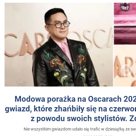
Modowa porażka na Oscarach 202
gwiazd, które zhańbiły się na czer
z powodu swoich stylistów. Z
Nie wszystkim gwiazdom udało się trafić w dziesiątkę ze sw