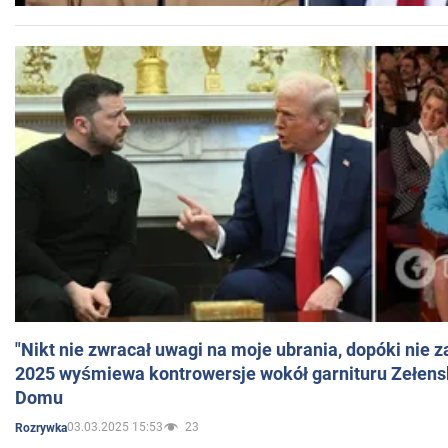
"Nikt nie zwracał uwagi na moje ubrania, dopóki nie z
2025 wyśmiewa kontrowersje wokół garnituru Zełens
Domu
03.03.2025 15:53
23
Rozrywka