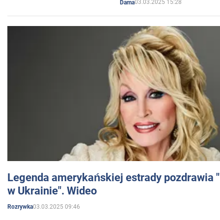
03.03.2025 15:28
Dama
Legenda amerykańskiej estrady pozdrawia "br
w Ukrainie". Wideo
03.03.2025 09:46
Rozrywka