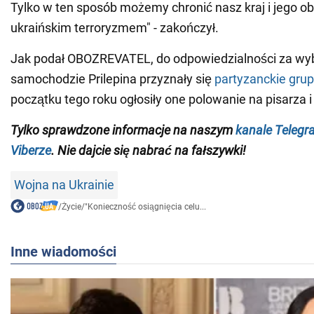
Tylko w ten sposób możemy chronić nasz kraj i jego ob
ukraińskim terroryzmem" - zakończył.
Jak podał OBOZREVATEL, do odpowiedzialności za w
samochodzie Prilepina przyznały się
partyzanckie gru
początku tego roku ogłosiły one polowanie na pisarza i 
Tylko sprawdzone informacje na naszym
kanale Telegr
Viberze
. Nie dajcie się nabrać na fałszywki!
Wojna na Ukrainie
/
Życie
/
"Konieczność osiągnięcia celu...
Inne wiadomości