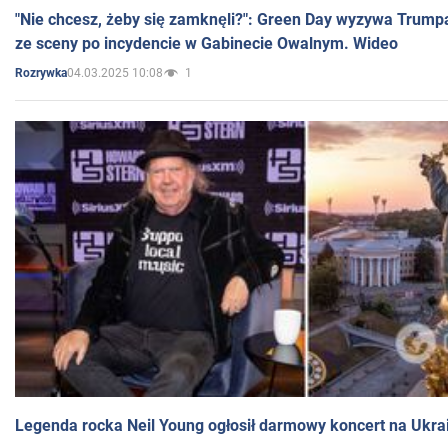
"Nie chcesz, żeby się zamknęli?": Green Day wyzywa Trump
ze sceny po incydencie w Gabinecie Owalnym. Wideo
04.03.2025 10:08
1
Rozrywka
Legenda rocka Neil Young ogłosił darmowy koncert na Ukra