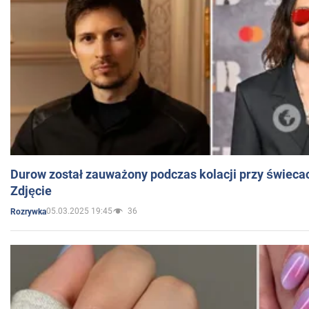
Durow został zauważony podczas kolacji przy świeca
Zdjęcie
05.03.2025 19:45
36
Rozrywka