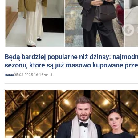
Będą bardziej popularne niż dżinsy: najmod
sezonu, które są już masowo kupowane przez
05.03.2025 16:16
4
Dama