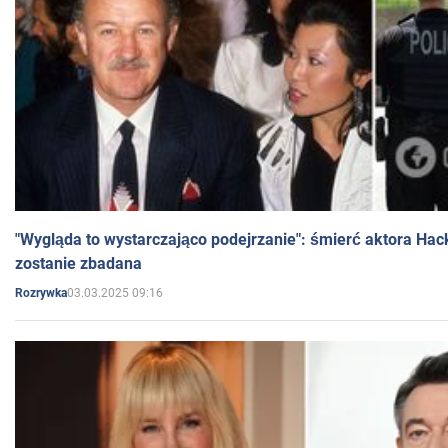
"Wygląda to wystarczająco podejrzanie": śmierć aktora Hac
zostanie zbadana
03.03.2025 09:16
Rozrywka