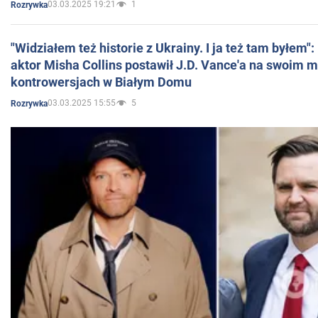
03.03.2025 19:21
1
Rozrywka
"Widziałem też historie z Ukrainy. I ja też tam byłem"
aktor Misha Collins postawił J.D. Vance'a na swoim m
kontrowersjach w Białym Domu
03.03.2025 15:55
5
Rozrywka