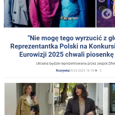
"Nie mogę tego wyrzucić z gł
Reprezentantka Polski na Konkurs
Eurowizji 2025 chwali piosenkę
Ukraina będzie reprezentowana przez zespół Zifer
05.03.2025 16:18
3
Rozrywka