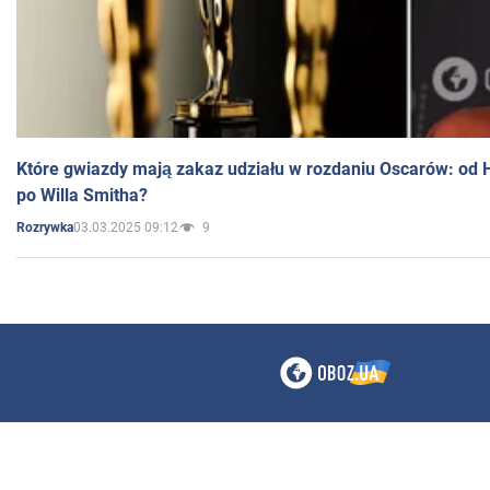
Które gwiazdy mają zakaz udziału w rozdaniu Oscarów: od 
po Willa Smitha?
03.03.2025 09:12
9
Rozrywka