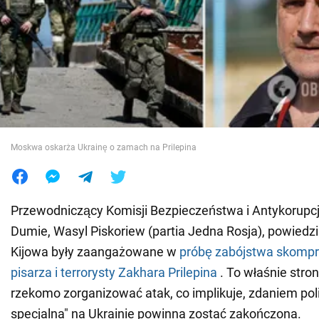
Wojna na Ukrainie
Świat
Jedzenie
Moskwa oskarża Ukrainę o zamach na Prilepina
Przewodniczący Komisji Bezpieczeństwa i Antykorupcji
Dumie, Wasyl Piskoriew (partia Jedna Rosja), powiedzi
Kijowa były zaangażowane w
próbę zabójstwa skomp
pisarza i terrorysty Zakhara Prilepina
. To właśnie stro
rzekomo zorganizować atak, co implikuje, zdaniem poli
specjalna" na Ukrainie powinna zostać zakończona.