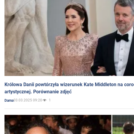
Królowa Danii powtórzyła wizerunek Kate Middleton na coro
artystycznej. Porównanie zdjęć
03.03.2025 09:20
1
Dama