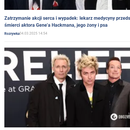
Zatrzymanie akcji serca i wypadek: lekarz medycyny przedst
śmierci aktora Gene'a Hackmana, jego żony i psa
04.03.2025 14:54
Rozrywka