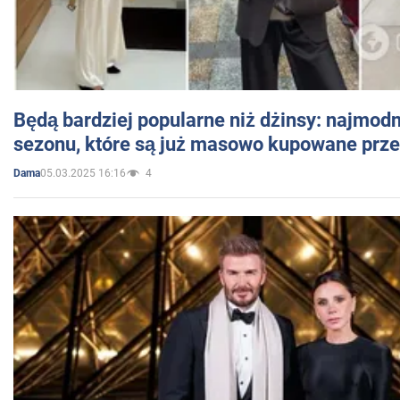
Będą bardziej popularne niż dżinsy: najmod
sezonu, które są już masowo kupowane przez
05.03.2025 16:16
4
Dama