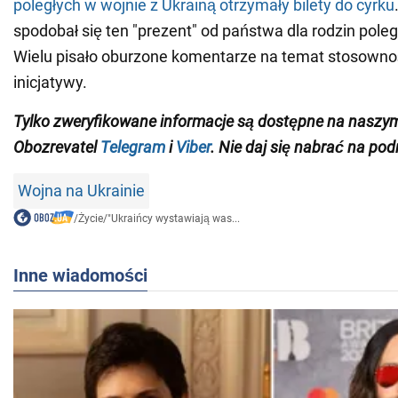
poległych w wojnie z Ukrainą otrzymały bilety do cyrku
spodobał się ten "prezent" od państwa dla rodzin poleg
Wielu pisało oburzone komentarze na temat stosownoś
inicjatywy.
Tylko zweryfikowane informacje są dostępne na naszy
Obozrevatel
Telegram
i
Viber
. Nie daj się nabrać na pod
Wojna na Ukrainie
/
Życie
/
"Ukraińcy wystawiają was...
Inne wiadomości