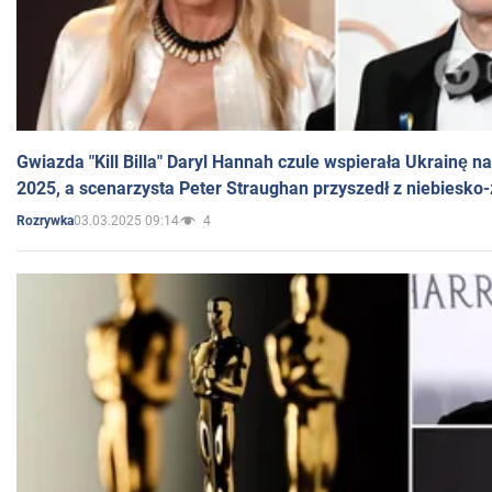
Gwiazda "Kill Billa" Daryl Hannah czule wspierała Ukrainę 
2025, a scenarzysta Peter Straughan przyszedł z niebiesko-
03.03.2025 09:14
4
Rozrywka