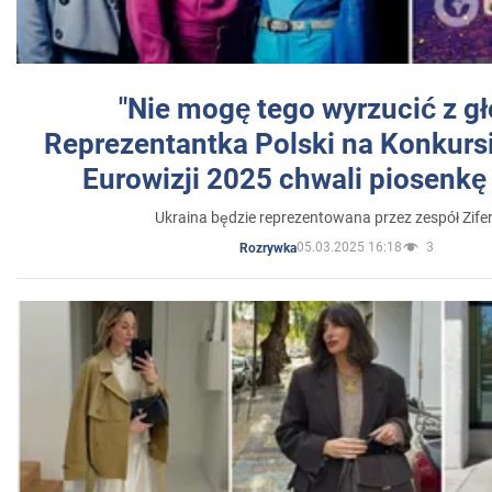
"Nie mogę tego wyrzucić z gł
Reprezentantka Polski na Konkurs
Eurowizji 2025 chwali piosenkę
Ukraina będzie reprezentowana przez zespół Zifer
05.03.2025 16:18
3
Rozrywka