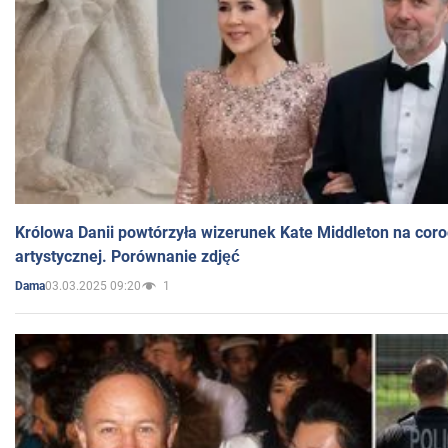
Królowa Danii powtórzyła wizerunek Kate Middleton na coro
artystycznej. Porównanie zdjęć
03.03.2025 09:20
1
Dama