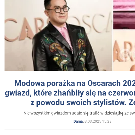
Modowa porażka na Oscarach 202
gwiazd, które zhańbiły się na czer
z powodu swoich stylistów. Z
Nie wszystkim gwiazdom udało się trafić w dziesiątkę ze sw
03.03.2025 15:28
Dama