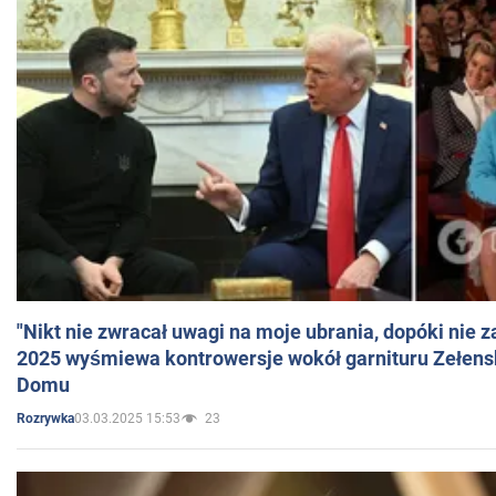
"Nikt nie zwracał uwagi na moje ubrania, dopóki nie z
2025 wyśmiewa kontrowersje wokół garnituru Zełens
Domu
03.03.2025 15:53
23
Rozrywka