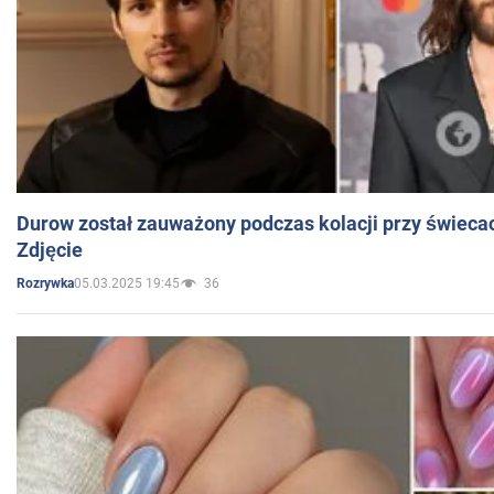
Durow został zauważony podczas kolacji przy świeca
Zdjęcie
05.03.2025 19:45
36
Rozrywka