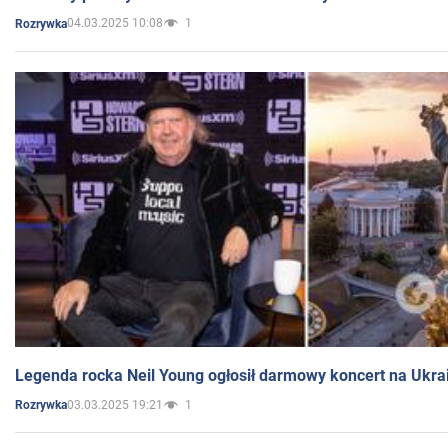
04.03.2025 10:08
1
Rozrywka
Legenda rocka Neil Young ogłosił darmowy koncert na Ukra
03.03.2025 19:21
1
Rozrywka