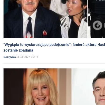
"Wygląda to wystarczająco podejrzanie": śmierć aktora Hac
zostanie zbadana
03.03.2025 09:16
Rozrywka