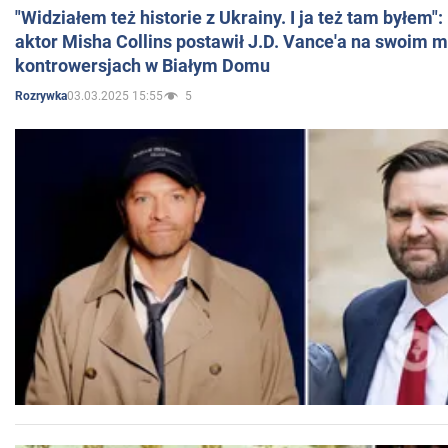
"Widziałem też historie z Ukrainy. I ja też tam byłem"
aktor Misha Collins postawił J.D. Vance'a na swoim m
kontrowersjach w Białym Domu
03.03.2025 15:55
5
Rozrywka