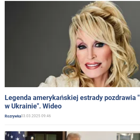
Legenda amerykańskiej estrady pozdrawia "br
w Ukrainie". Wideo
03.03.2025 09:46
Rozrywka