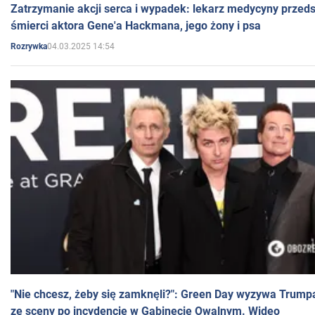
Zatrzymanie akcji serca i wypadek: lekarz medycyny przedst
śmierci aktora Gene'a Hackmana, jego żony i psa
04.03.2025 14:54
Rozrywka
"Nie chcesz, żeby się zamknęli?": Green Day wyzywa Trump
ze sceny po incydencie w Gabinecie Owalnym. Wideo