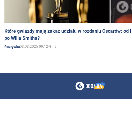
Które gwiazdy mają zakaz udziału w rozdaniu Oscarów: od 
po Willa Smitha?
03.03.2025 09:12
9
Rozrywka