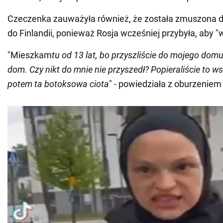
Czeczenka zauważyła również, że została zmuszona 
do Finlandii, ponieważ Rosja wcześniej przybyła, aby "w
"Mieszkam
tu od 13 lat, bo przyszliście do mojego domu
dom. Czy nikt do mnie nie przyszedł? Popieraliście to ws
potem ta botoksowa ciota
" - powiedziała z oburzeniem