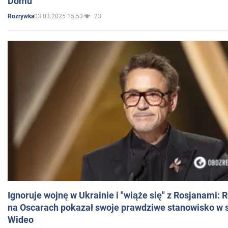
Domu
03.03.2025 15:53
23
Rozrywka
Ignoruje wojnę w Ukrainie i "wiąże się" z Rosjanami: 
na Oscarach pokazał swoje prawdziwe stanowisko w s
Wideo