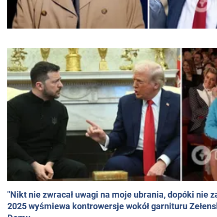
"Nikt nie zwracał uwagi na moje ubrania, dopóki nie z
2025 wyśmiewa kontrowersje wokół garnituru Zełens