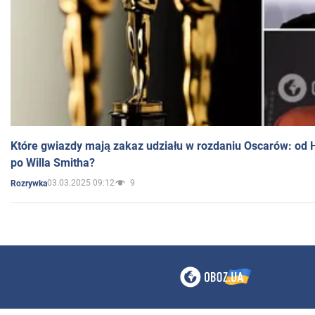
Które gwiazdy mają zakaz udziału w rozdaniu Oscarów: od 
po Willa Smitha?
03.03.2025 09:12
9
Rozrywka