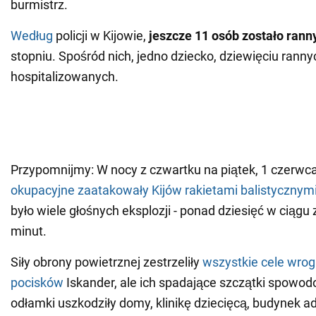
burmistrz.
Według
policji w Kijowie,
jeszcze 11 osób zostało rann
stopniu. Spośród nich, jedno dziecko, dziewięciu ranny
hospitalizowanych.
Przypomnijmy: W nocy z czwartku na piątek, 1 czerwca
okupacyjne zaatakowały Kijów rakietami balistycznym
było wiele głośnych eksplozji - ponad dziesięć w ciągu 
minut.
Siły obrony powietrznej zestrzeliły
wszystkie cele wroga
pocisków
Iskander, ale ich spadające szczątki spowod
odłamki uszkodziły domy, klinikę dziecięcą, budynek ad