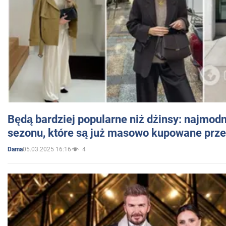
Będą bardziej popularne niż dżinsy: najmod
sezonu, które są już masowo kupowane przez
05.03.2025 16:16
4
Dama