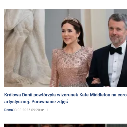
Królowa Danii powtórzyła wizerunek Kate Middleton na coro
artystycznej. Porównanie zdjęć
03.03.2025 09:20
1
Dama