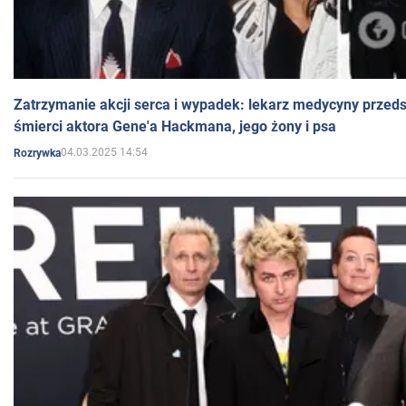
Zatrzymanie akcji serca i wypadek: lekarz medycyny przedst
śmierci aktora Gene'a Hackmana, jego żony i psa
04.03.2025 14:54
Rozrywka