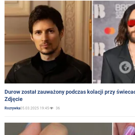
Durow został zauważony podczas kolacji przy świeca
Zdjęcie
05.03.2025 19:45
36
Rozrywka