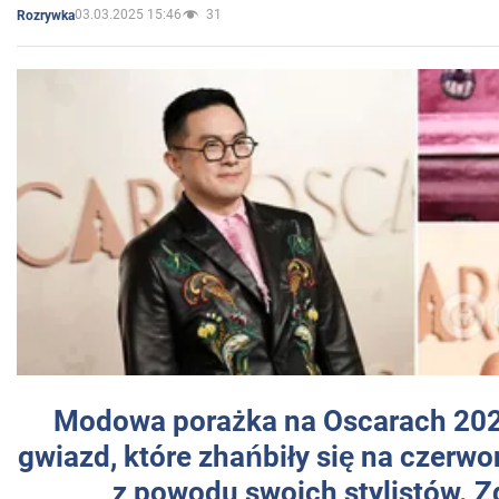
03.03.2025 15:46
31
Rozrywka
Modowa porażka na Oscarach 202
gwiazd, które zhańbiły się na czer
z powodu swoich stylistów. Z