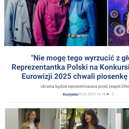
"Nie mogę tego wyrzucić z gł
Reprezentantka Polski na Konkurs
Eurowizji 2025 chwali piosenkę
Ukraina będzie reprezentowana przez zespół Zifer
05.03.2025 16:18
3
Rozrywka