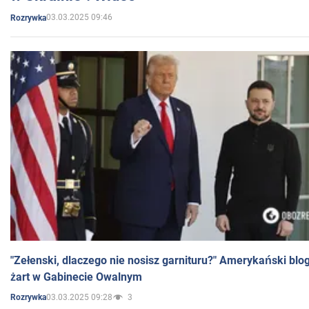
03.03.2025 09:46
Rozrywka
"Zełenski, dlaczego nie nosisz garnituru?" Amerykański blo
żart w Gabinecie Owalnym
03.03.2025 09:28
3
Rozrywka