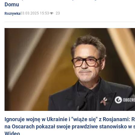
Domu
03.03.2025 15:53
23
Rozrywka
Ignoruje wojnę w Ukrainie i "wiąże się" z Rosjanami: 
na Oscarach pokazał swoje prawdziwe stanowisko w s
Wideo