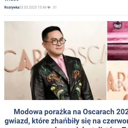
03.03.2025 15:46
31
Rozrywka
Modowa porażka na Oscarach 202
gwiazd, które zhańbiły się na czer