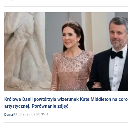
Królowa Danii powtórzyła wizerunek Kate Middleton na coro
artystycznej. Porównanie zdjęć
03.03.2025 09:20
1
Dama