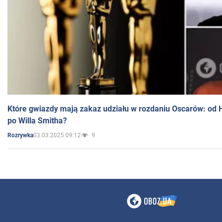
Które gwiazdy mają zakaz udziału w rozdaniu Oscarów: od 
po Willa Smitha?
03.03.2025 09:12
9
Rozrywka