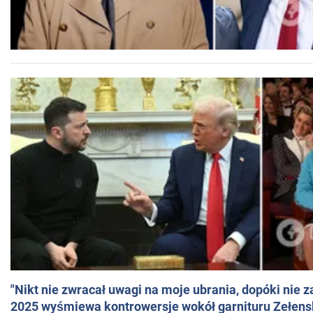
"Nikt nie zwracał uwagi na moje ubrania, dopóki nie z
2025 wyśmiewa kontrowersje wokół garnituru Zełens