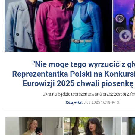
"Nie mogę tego wyrzucić z gł
Reprezentantka Polski na Konkurs
Eurowizji 2025 chwali piosenkę
Ukraina będzie reprezentowana przez zespół Zifer
05.03.2025 16:18
3
Rozrywka