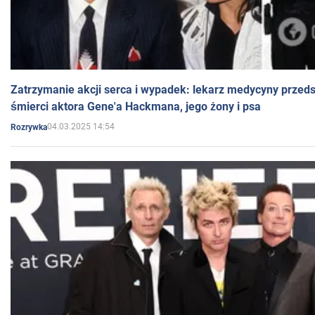
Zatrzymanie akcji serca i wypadek: lekarz medycyny przedst
śmierci aktora Gene'a Hackmana, jego żony i psa
04.03.2025 14:54
Rozrywka