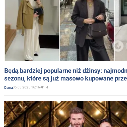
Będą bardziej popularne niż dżinsy: najmod
sezonu, które są już masowo kupowane przez
05.03.2025 16:16
4
Dama