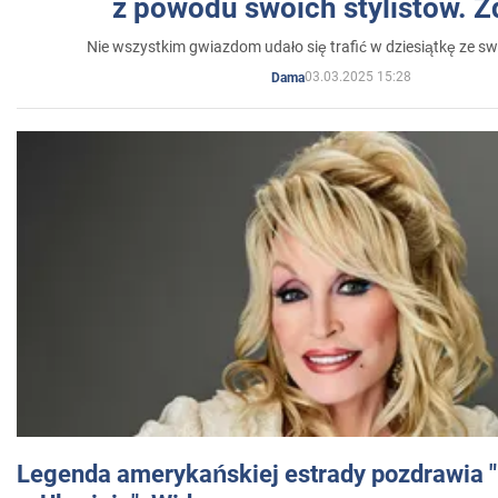
z powodu swoich stylistów. Z
Nie wszystkim gwiazdom udało się trafić w dziesiątkę ze sw
03.03.2025 15:28
Dama
Legenda amerykańskiej estrady pozdrawia "br