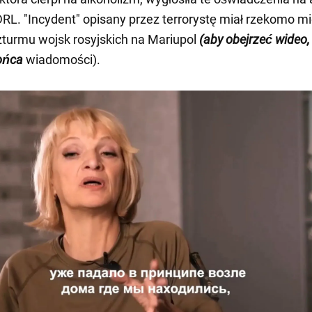
RL. "Incydent" opisany przez terrorystę miał rzekomo mi
turmu wojsk rosyjskich na Mariupol
(aby obejrzeć wideo,
ońca
wiadomości).