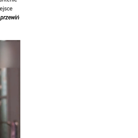
ejsce
 przewiń