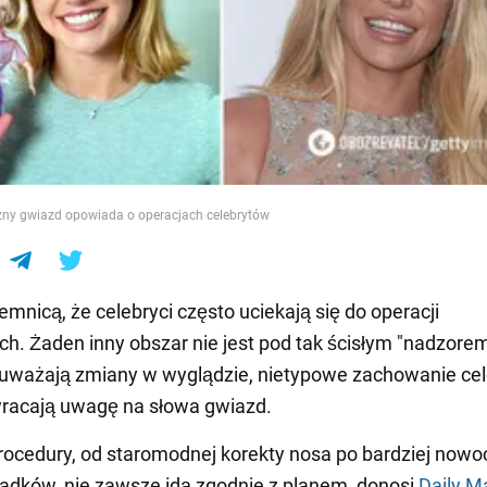
e
czny gwiazd opowiada o operacjach celebrytów
jemnicą, że celebryci często uciekają się do operacji
ch. Żaden inny obszar nie jest pod tak ścisłym "nadzorem"
uważają zmiany w wyglądzie, nietypowe zachowanie ce
wracają uwagę na słowa gwiazd.
procedury, od staromodnej korekty nosa po bardziej now
ośladków, nie zawsze idą zgodnie z planem, donosi
Daily Ma