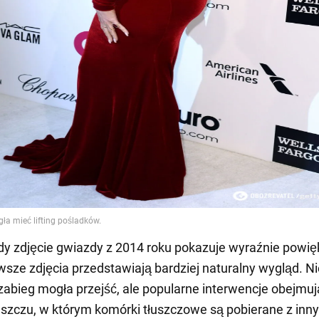
y zdjęcie gwiazdy z 2014 roku pokazuje wyraźnie powi
owsze zdjęcia przedstawiają bardziej naturalny wygląd. Ni
i zabieg mogła przejść, ale popularne interwencje obejmuj
łuszczu, w którym komórki tłuszczowe są pobierane z inn