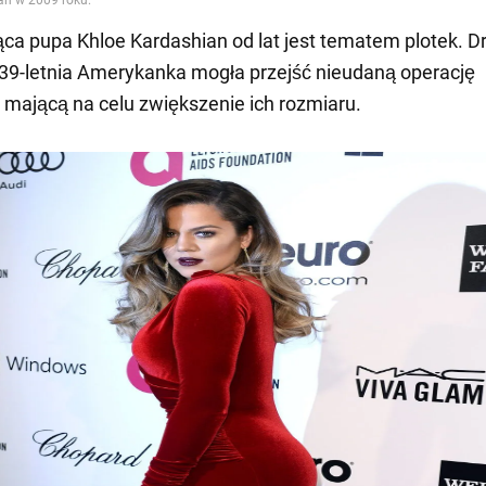
ąca pupa Khloe Kardashian od lat jest tematem plotek. Dr
39-letnia Amerykanka mogła przejść nieudaną operację
mającą na celu zwiększenie ich rozmiaru.