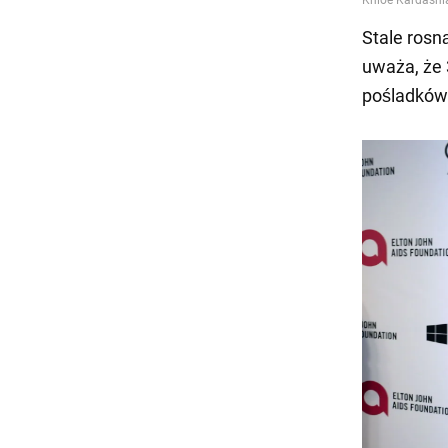
Stale rosn
uważa, że 
pośladków 