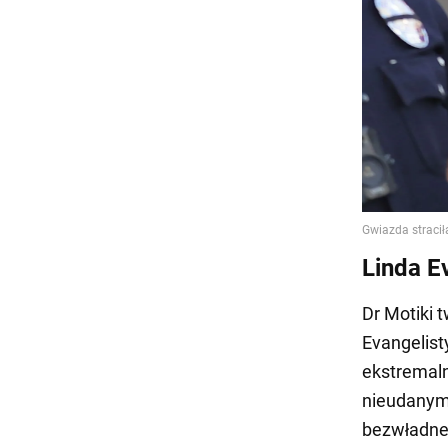
Linda E
Dr Motiki 
Evangelist
ekstremaln
nieudanym 
bezwładne