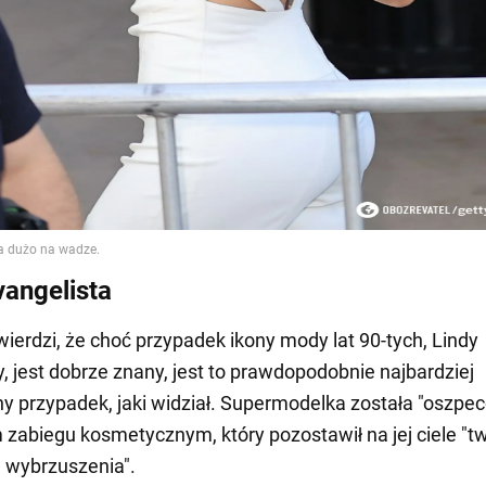
vangelista
twierdzi, że choć przypadek ikony mody lat 90-tych, Lindy
y, jest dobrze znany, jest to prawdopodobnie najbardziej
y przypadek, jaki widział. Supermodelka została "oszpe
zabiegu kosmetycznym, który pozostawił na jej ciele "t
 wybrzuszenia".