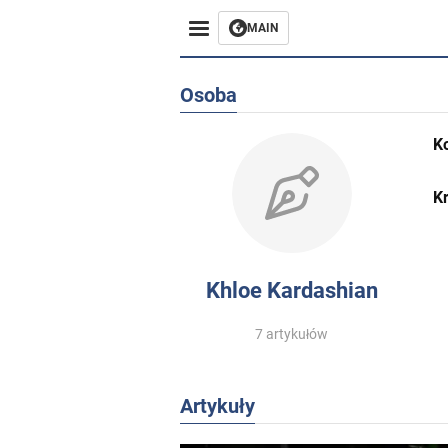
MAIN
Osoba
K
Kr
Khloe Kardashian
7 artykułów
Artykuły