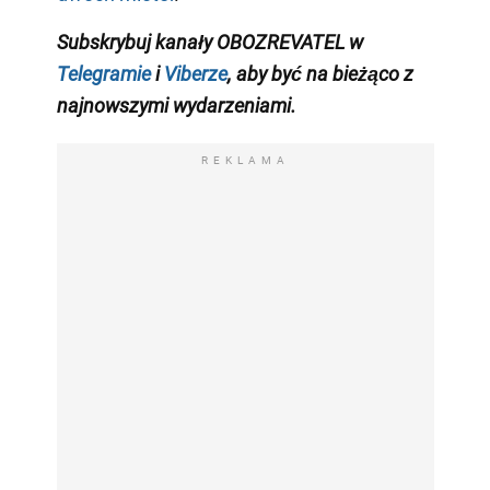
Subskrybuj kanały OBOZREVATEL w
Telegramie
i
Viberze
, aby być na bieżąco z
najnowszymi wydarzeniami
.
REKLAMA