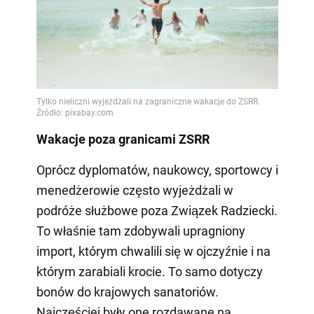
Wakacje poza granicami ZSRR
Oprócz dyplomatów, naukowcy, sportowcy i
menedżerowie często wyjeżdżali w
podróże służbowe poza Związek Radziecki.
To właśnie tam zdobywali upragniony
import, którym chwalili się w ojczyźnie i na
którym zarabiali krocie. To samo dotyczy
bonów do krajowych sanatoriów.
Najczęściej były one rozdawane na