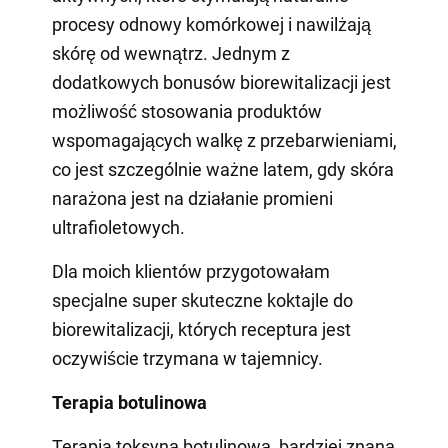
procesy odnowy komórkowej i nawilżają
skórę od wewnątrz. Jednym z
dodatkowych bonusów biorewitalizacji jest
możliwość stosowania produktów
wspomagających walkę z przebarwieniami,
co jest szczególnie ważne latem, gdy skóra
narażona jest na działanie promieni
ultrafioletowych.
Dla moich klientów przygotowałam
specjalne super skuteczne koktajle do
biorewitalizacji, których receptura jest
oczywiście trzymana w tajemnicy.
Terapia botulinowa
Terapia toksyną botulinową, bardziej znaną