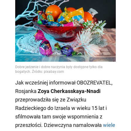
Jak wcześniej informował OBOZREVATEL,
Rosjanka
Zoya Cherkasskaya-Nnadi
przeprowadziła się ze Związku
Radzieckiego do Izraela w wieku 15 lat i
sfilmowała tam swoje wspomnienia z
przeszłości. Dziewczyna namalowała
wiele