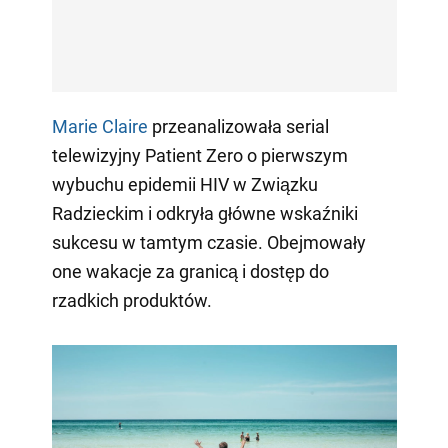
Marie Claire
przeanalizowała serial
telewizyjny Patient Zero o pierwszym
wybuchu epidemii HIV w Związku
Radzieckim i odkryła główne wskaźniki
sukcesu w tamtym czasie. Obejmowały
one wakacje za granicą i dostęp do
rzadkich produktów.