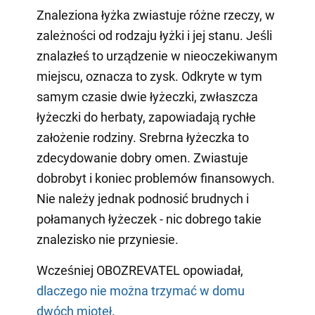
Znaleziona łyżka zwiastuje różne rzeczy, w
zależności od rodzaju łyżki i jej stanu. Jeśli
znalazłeś to urządzenie w nieoczekiwanym
miejscu, oznacza to zysk. Odkryte w tym
samym czasie dwie łyżeczki, zwłaszcza
łyżeczki do herbaty, zapowiadają rychłe
założenie rodziny. Srebrna łyżeczka to
zdecydowanie dobry omen. Zwiastuje
dobrobyt i koniec problemów finansowych.
Nie należy jednak podnosić brudnych i
połamanych łyżeczek - nic dobrego takie
znalezisko nie przyniesie.
Wcześniej OBOZREVATEL opowiadał,
dlaczego nie można trzymać w domu
dwóch mioteł
.