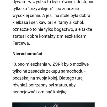
dywan - wszystko to było również dostępne
tylko za "przywilejem" i po znacznie
wysokiej cenie. A jeśli na stole była dobra
kiełbasa i ser, kawior i elitarny alkohol,
oznaczało to nie tylko bogactwo, ale także
status i dobre kontakty z mieszkańcami
Farcewa.
Nieruchomości
Kupno mieszkania w ZSRR było możliwe
tylko na zasadzie zakupu samochodu -
poczekaj na swoją kolej. Dlatego tutaj
również potrzebny był status, aby
negocjować i ominąć kolejkę.