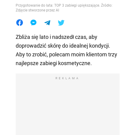
Przygotowanie do lata: TOP 3 zabiegi upiększające. Źródło:
Zdjęcie stworzone przez AI
Zbliża się lato i nadszedł czas, aby
doprowadzić skórę do idealnej kondycji.
Aby to zrobić, polecam moim klientom trzy
najlepsze zabiegi kosmetyczne.
REKLAMA