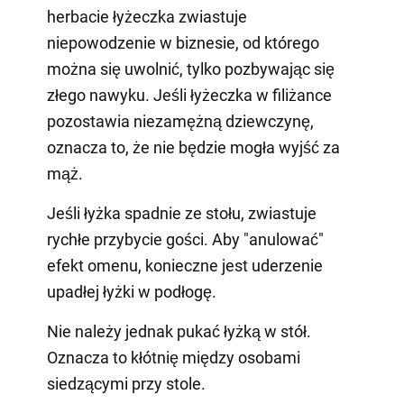
herbacie łyżeczka zwiastuje
niepowodzenie w biznesie, od którego
można się uwolnić, tylko pozbywając się
złego nawyku. Jeśli łyżeczka w filiżance
pozostawia niezamężną dziewczynę,
oznacza to, że nie będzie mogła wyjść za
mąż.
Jeśli łyżka spadnie ze stołu, zwiastuje
rychłe przybycie gości. Aby "anulować"
efekt omenu, konieczne jest uderzenie
upadłej łyżki w podłogę.
Nie należy jednak pukać łyżką w stół.
Oznacza to kłótnię między osobami
siedzącymi przy stole.