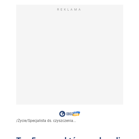
REKLAMA
/
Życie
/
Specjalista ds. czyszczenia...