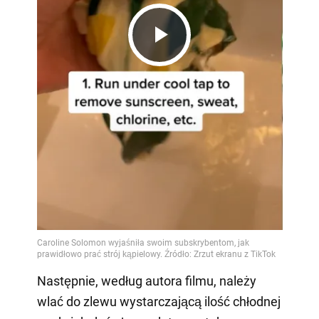
Play
Video
Następnie, według autora filmu, należy
wlać do zlewu wystarczającą ilość chłodnej