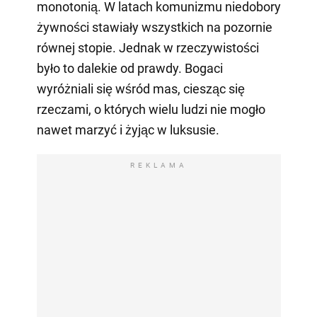
monotonią. W latach komunizmu niedobory
żywności stawiały wszystkich na pozornie
równej stopie. Jednak w rzeczywistości
było to dalekie od prawdy. Bogaci
wyróżniali się wśród mas, ciesząc się
rzeczami, o których wielu ludzi nie mogło
nawet marzyć i żyjąc w luksusie.
REKLAMA