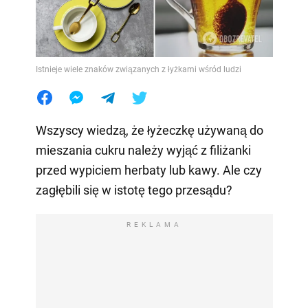
Istnieje wiele znaków związanych z łyżkami wśród ludzi
Wszyscy wiedzą, że łyżeczkę używaną do
mieszania cukru należy wyjąć z filiżanki
przed wypiciem herbaty lub kawy. Ale czy
zagłębili się w istotę tego przesądu?
REKLAMA