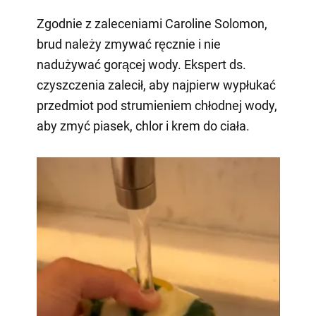
Zgodnie z zaleceniami Caroline Solomon,
brud należy zmywać ręcznie i nie
nadużywać gorącej wody. Ekspert ds.
czyszczenia zalecił, aby najpierw wypłukać
przedmiot pod strumieniem chłodnej wody,
aby zmyć piasek, chlor i krem do ciała.