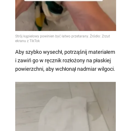
Aby szybko wysechł, potrząśnij materiałem
i zawiń go w ręcznik rozłożony na płaskiej
powierzchni, aby wchłonął nadmiar wilgoci.