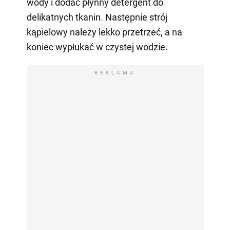
wody i dodać płynny detergent do
delikatnych tkanin. Następnie strój
kąpielowy należy lekko przetrzeć, a na
koniec wypłukać w czystej wodzie.
REKLAMA