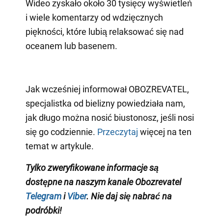
Wideo zyskało około 30 tysięcy wyświetleń
i wiele komentarzy od wdzięcznych
piękności, które lubią relaksować się nad
oceanem lub basenem.
Jak wcześniej informował OBOZREVATEL,
specjalistka od bielizny powiedziała nam,
jak długo można nosić biustonosz, jeśli nosi
się go codziennie.
Przeczytaj
więcej na ten
temat w artykule.
Tylko zweryfikowane informacje są
dostępne na naszym kanale Obozrevatel
Telegram
i
Viber
. Nie daj się nabrać na
podróbki!