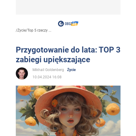
/
Życie
/
Top 5 rzeczy ...
Przygotowanie do lata: TOP 3
zabiegi upiększające
Mikhail Goldenberg
Życie
10.04.2024 16:08