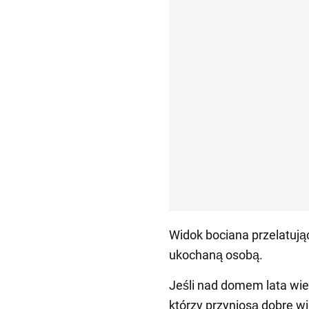
Widok bociana przelatuj
ukochaną osobą.
Jeśli nad domem lata wie
którzy przyniosą dobre wie