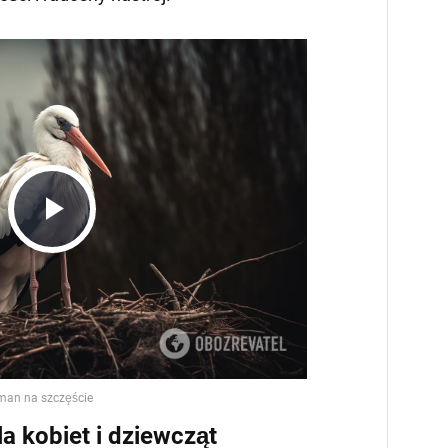
Play
Video
la kobiet i dziewcząt