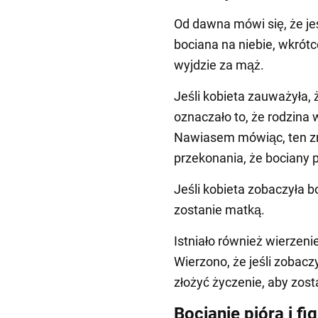
Od dawna mówi się, że j
bociana na niebie, wkrót
wyjdzie za mąż.
Jeśli kobieta zauważyła, 
oznaczało to, że rodzina
Nawiasem mówiąc, ten zn
przekonania, że bociany p
Jeśli kobieta zobaczyła 
zostanie matką.
Istniało również wierzenie
Wierzono, że jeśli zobacz
złożyć życzenie, aby zost
Bocianie pióra i fig