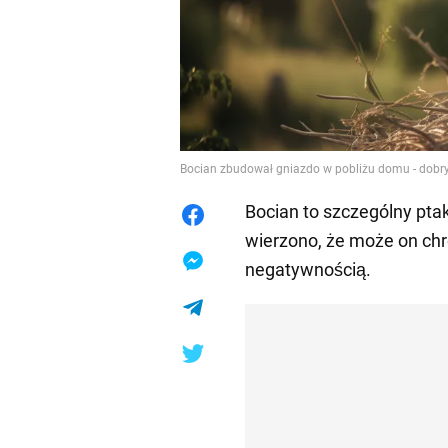
Bocian zbudował gniazdo w pobliżu domu - dobr
Bocian to szczególny ptak
wierzono, że może on chr
negatywnością.