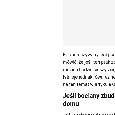
Bocian nazywany jest pos
mówić, że jeśli ten ptak 
rodzina będzie cieszyć s
Istnieje jednak również
na ten temat w artykule
Jeśli bociany zbu
domu