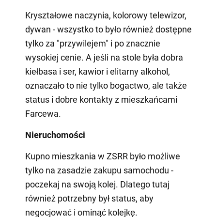
Kryształowe naczynia, kolorowy telewizor,
dywan - wszystko to było również dostępne
tylko za "przywilejem" i po znacznie
wysokiej cenie. A jeśli na stole była dobra
kiełbasa i ser, kawior i elitarny alkohol,
oznaczało to nie tylko bogactwo, ale także
status i dobre kontakty z mieszkańcami
Farcewa.
Nieruchomości
Kupno mieszkania w ZSRR było możliwe
tylko na zasadzie zakupu samochodu -
poczekaj na swoją kolej. Dlatego tutaj
również potrzebny był status, aby
negocjować i ominąć kolejkę.