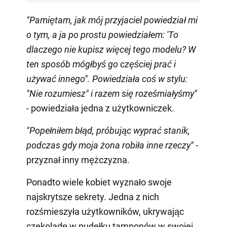
"Pamiętam, jak mój przyjaciel powiedział mi
o tym, a ja po prostu powiedziałem: 'To
dlaczego nie kupisz więcej tego modelu? W
ten sposób mógłbyś go częściej prać i
używać innego". Powiedziała coś w stylu:
"Nie rozumiesz" i razem się roześmiałyśmy"
- powiedziała jedna z użytkowniczek.
"Popełniłem błąd, próbując wyprać stanik,
podczas gdy moja żona robiła inne rzeczy" -
przyznał inny mężczyzna.
Ponadto wiele kobiet wyznało swoje
najskrytsze sekrety. Jedna z nich
rozśmieszyła użytkowników, ukrywając
czekoladę w pudełku tamponów w swojej