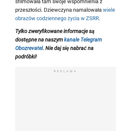
sfilmowała tam swoje wspomnienia z
przeszłości. Dziewczyna namalowała
wiele
obrazów codziennego życia w ZSRR
.
Tylko zweryfikowane informacje są
dostępne na naszym
kanale Telegram
Obozrevatel
. Nie daj się nabrać na
podróbki!
REKLAMA