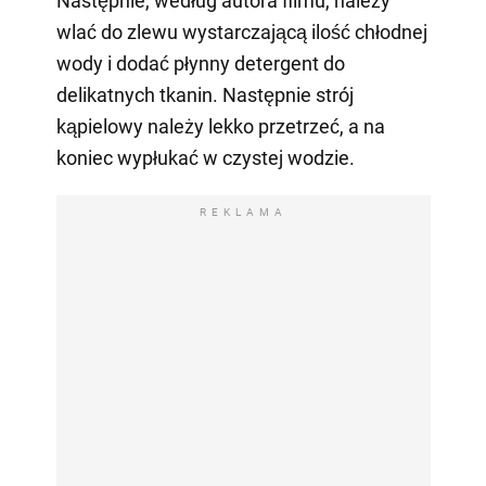
Następnie, według autora filmu, należy
wlać do zlewu wystarczającą ilość chłodnej
wody i dodać płynny detergent do
delikatnych tkanin. Następnie strój
kąpielowy należy lekko przetrzeć, a na
koniec wypłukać w czystej wodzie.
REKLAMA