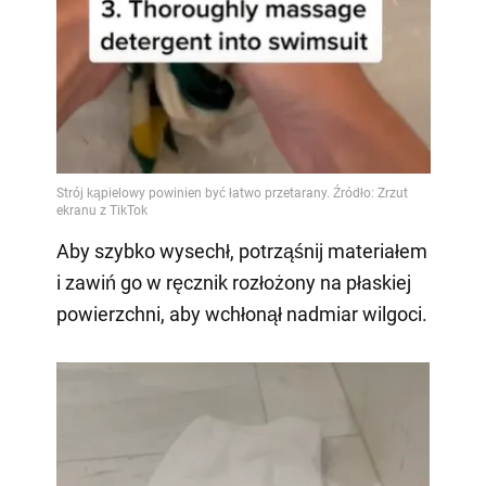
Aby szybko wysechł, potrząśnij materiałem
i zawiń go w ręcznik rozłożony na płaskiej
powierzchni, aby wchłonął nadmiar wilgoci.