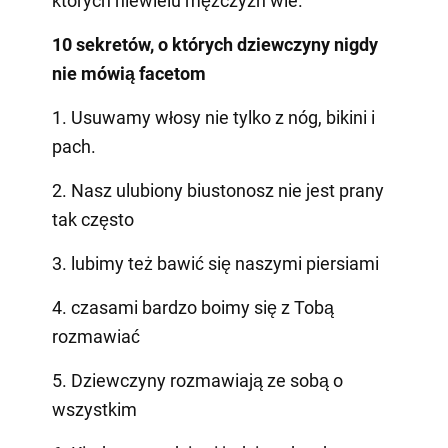
których niewielu mężczyzn wie.
10 sekretów, o których dziewczyny nigdy
nie mówią facetom
1. Usuwamy włosy nie tylko z nóg, bikini i
pach.
2. Nasz ulubiony biustonosz nie jest prany
tak często
3. lubimy też bawić się naszymi piersiami
4. czasami bardzo boimy się z Tobą
rozmawiać
5. Dziewczyny rozmawiają ze sobą o
wszystkim