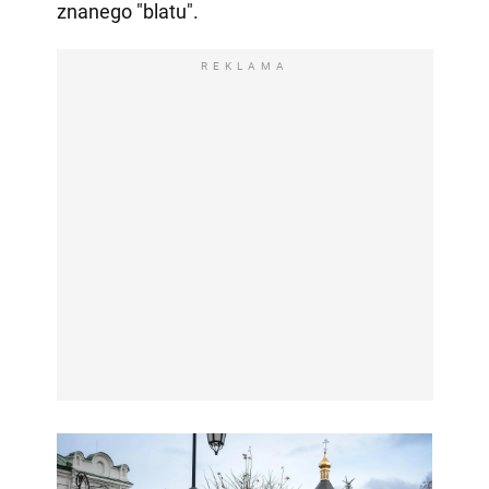
znanego "blatu".
REKLAMA