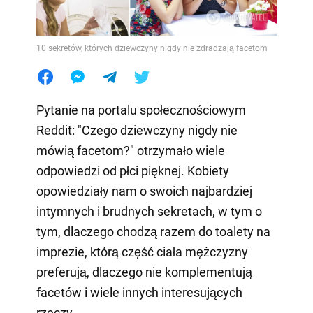
10 sekretów, których dziewczyny nigdy nie zdradzają facetom
Pytanie na portalu społecznościowym
Reddit: "Czego dziewczyny nigdy nie
mówią facetom?" otrzymało wiele
odpowiedzi od płci pięknej. Kobiety
opowiedziały nam o swoich najbardziej
intymnych i brudnych sekretach, w tym o
tym, dlaczego chodzą razem do toalety na
imprezie, którą część ciała mężczyzny
preferują, dlaczego nie komplementują
facetów i wiele innych interesujących
rzeczy.