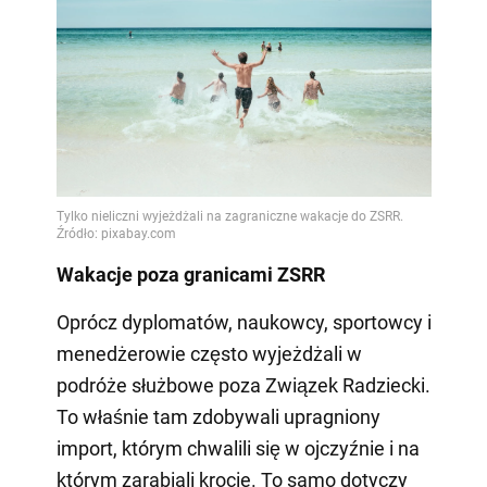
Wakacje poza granicami ZSRR
Oprócz dyplomatów, naukowcy, sportowcy i
menedżerowie często wyjeżdżali w
podróże służbowe poza Związek Radziecki.
To właśnie tam zdobywali upragniony
import, którym chwalili się w ojczyźnie i na
którym zarabiali krocie. To samo dotyczy