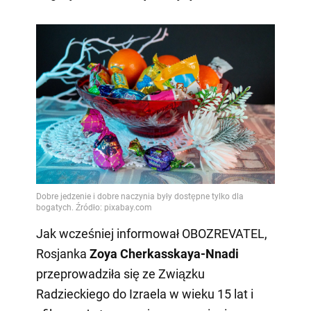
Jak wcześniej informował OBOZREVATEL,
Rosjanka
Zoya Cherkasskaya-Nnadi
przeprowadziła się ze Związku
Radzieckiego do Izraela w wieku 15 lat i