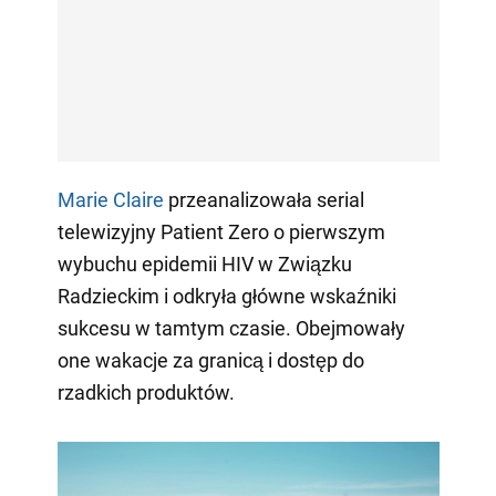
Marie Claire
przeanalizowała serial
telewizyjny Patient Zero o pierwszym
wybuchu epidemii HIV w Związku
Radzieckim i odkryła główne wskaźniki
sukcesu w tamtym czasie. Obejmowały
one wakacje za granicą i dostęp do
rzadkich produktów.