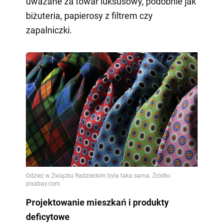
uważane za towar luksusowy, podobnie jak
biżuteria, papierosy z filtrem czy
zapalniczki.
Projektowanie mieszkań i produkty
deficytowe