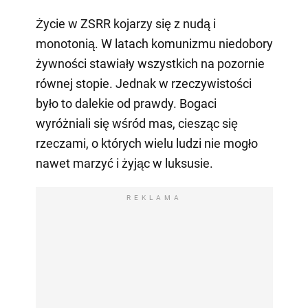
Życie w ZSRR kojarzy się z nudą i
monotonią. W latach komunizmu niedobory
żywności stawiały wszystkich na pozornie
równej stopie. Jednak w rzeczywistości
było to dalekie od prawdy. Bogaci
wyróżniali się wśród mas, ciesząc się
rzeczami, o których wielu ludzi nie mogło
nawet marzyć i żyjąc w luksusie.
REKLAMA