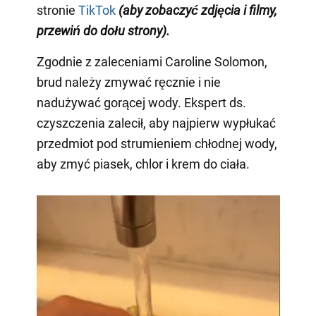
stronie
TikTok
(aby zobaczyć zdjęcia i filmy,
przewiń do dołu strony)
.
Zgodnie z zaleceniami Caroline Solomon,
brud należy zmywać ręcznie i nie
nadużywać gorącej wody. Ekspert ds.
czyszczenia zalecił, aby najpierw wypłukać
przedmiot pod strumieniem chłodnej wody,
aby zmyć piasek, chlor i krem do ciała.