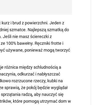
ć kurz i brud z powierzchni. Jeden z
dniej szmatce. Najlepszą szmatką do
. Jeśli nie masz ściereczki z
i ze 100% bawełny. Ręczniki frotte i
 być używane, ponieważ mogą tworzyć
e różnica między schludnością a
aczynia, odkurzać i nabłyszczać
dkowo rozrzucone rzeczy, kubki na
ze sprawią, że pokój będzie wyglądał
 sprzątania radzą, aby nauczyć się
 trików, które pomogą utrzymać dom w