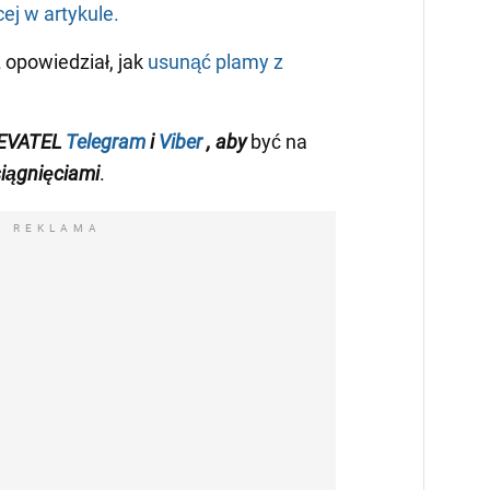
ej w artykule.
opowiedział, jak
usunąć plamy z
EVATEL
Telegram
i
Viber
, aby
być na
iągnięciami
.
REKLAMA