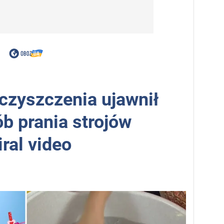
 czyszczenia ujawnił
b prania strojów
ral video