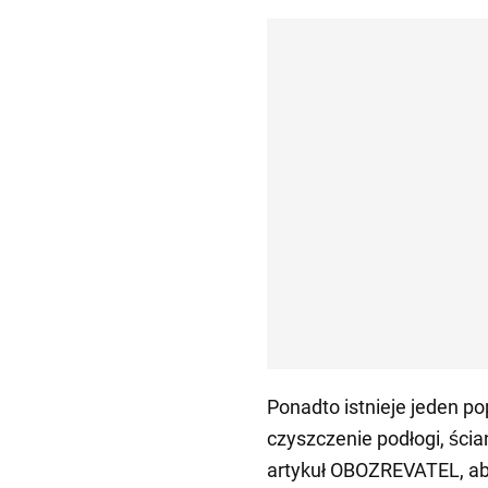
Ponadto istnieje jeden p
czyszczenie podłogi, ścia
artykuł OBOZREVATEL, ab