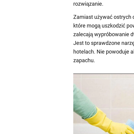
rozwiązanie.
Zamiast używać ostrych c
które mogą uszkodzić pow
zalecają wypróbowanie dw
Jest to sprawdzone narz
hotelach. Nie powoduje al
zapachu.