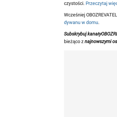
czystości.
Przeczytaj więc
Wcześniej OBOZREVATEL 
dywanu w domu
.
Subskrybuj
kanały
OBOZR
bieżąco z
najnowszymi os