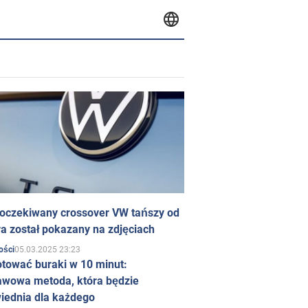
 oczekiwany crossover VW tańszy od
a został pokazany na zdjęciach
05.03.2025 23:23
ości
otować buraki w 10 minut:
awowa metoda, która będzie
iednia dla każdego