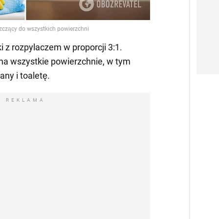
Video
ki z rozpylaczem w proporcji 3:1.
na wszystkie powierzchnie, w tym
any i toaletę.
REKLAMA