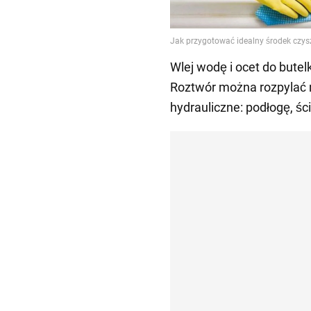
Wlej wodę i ocet do butel
Roztwór można rozpylać 
hydrauliczne: podłogę, ści