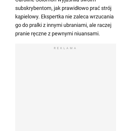
subskrybentom, jak prawidłowo prać strój
kąpielowy. Ekspertka nie zaleca wrzucania
go do pralki z innymi ubraniami, ale raczej
pranie ręczne z pewnymi niuansami.
REKLAMA