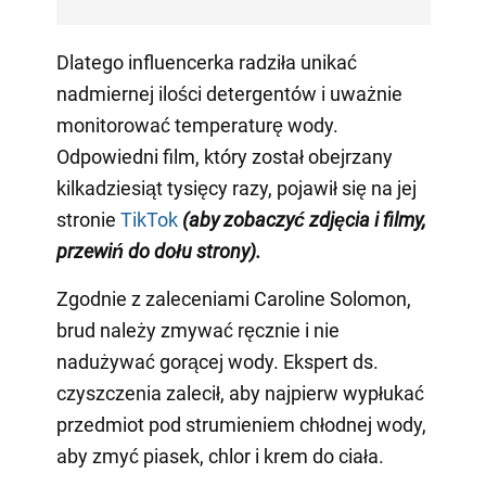
Dlatego influencerka radziła unikać
nadmiernej ilości detergentów i uważnie
monitorować temperaturę wody.
Odpowiedni film, który został obejrzany
kilkadziesiąt tysięcy razy, pojawił się na jej
stronie
TikTok
(aby zobaczyć zdjęcia i filmy,
przewiń do dołu strony)
.
Zgodnie z zaleceniami Caroline Solomon,
brud należy zmywać ręcznie i nie
nadużywać gorącej wody. Ekspert ds.
czyszczenia zalecił, aby najpierw wypłukać
przedmiot pod strumieniem chłodnej wody,
aby zmyć piasek, chlor i krem do ciała.