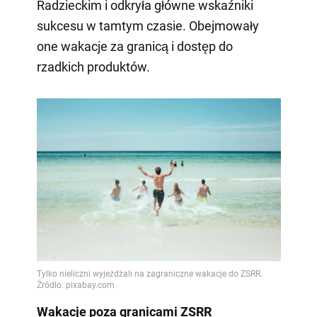
Radzieckim i odkryła główne wskaźniki
sukcesu w tamtym czasie. Obejmowały
one wakacje za granicą i dostęp do
rzadkich produktów.
Wakacje poza granicami ZSRR