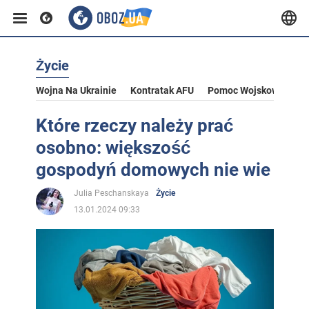
Życie
Wojna Na Ukrainie
Kontratak AFU
Pomoc Wojskowa Dla U
Które rzeczy należy prać
osobno: większość
gospodyń domowych nie wie
Julia Peschanskaya
Życie
13.01.2024 09:33