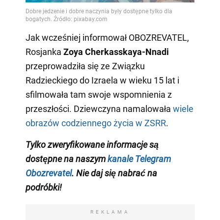
Jak wcześniej informował OBOZREVATEL,
Rosjanka
Zoya Cherkasskaya-Nnadi
przeprowadziła się ze Związku
Radzieckiego do Izraela w wieku 15 lat i
sfilmowała tam swoje wspomnienia z
przeszłości. Dziewczyna namalowała
wiele
obrazów codziennego życia w ZSRR
.
Tylko zweryfikowane informacje są
dostępne na naszym
kanale Telegram
Obozrevatel
. Nie daj się nabrać na
podróbki!
REKLAMA