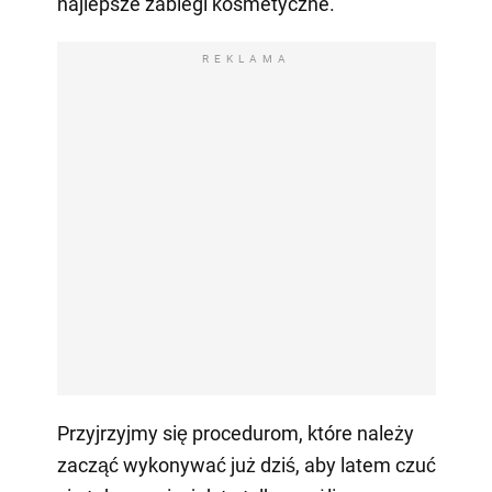
najlepsze zabiegi kosmetyczne.
REKLAMA
Przyjrzyjmy się procedurom, które należy
zacząć wykonywać już dziś, aby latem czuć