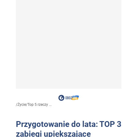
/
Życie
/
Top 5 rzeczy ...
Przygotowanie do lata: TOP 3
zabiegi upiększające