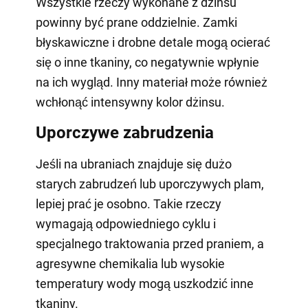
Wszystkie rzeczy wykonane z dżinsu
powinny być prane oddzielnie. Zamki
błyskawiczne i drobne detale mogą ocierać
się o inne tkaniny, co negatywnie wpłynie
na ich wygląd. Inny materiał może również
wchłonąć intensywny kolor dżinsu.
Uporczywe zabrudzenia
Jeśli na ubraniach znajduje się dużo
starych zabrudzeń lub uporczywych plam,
lepiej prać je osobno. Takie rzeczy
wymagają odpowiedniego cyklu i
specjalnego traktowania przed praniem, a
agresywne chemikalia lub wysokie
temperatury wody mogą uszkodzić inne
tkaniny.