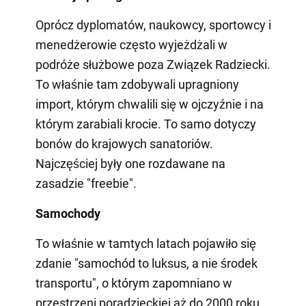
Oprócz dyplomatów, naukowcy, sportowcy i
menedżerowie często wyjeżdżali w
podróże służbowe poza Związek Radziecki.
To właśnie tam zdobywali upragniony
import, którym chwalili się w ojczyźnie i na
którym zarabiali krocie. To samo dotyczy
bonów do krajowych sanatoriów.
Najczęściej były one rozdawane na
zasadzie "freebie".
Samochody
To właśnie w tamtych latach pojawiło się
zdanie "samochód to luksus, a nie środek
transportu", o którym zapomniano w
przestrzeni poradzieckiej aż do 2000 roku.