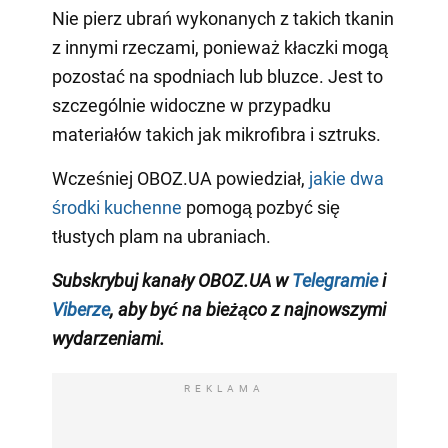
Nie pierz ubrań wykonanych z takich tkanin
z innymi rzeczami, ponieważ kłaczki mogą
pozostać na spodniach lub bluzce. Jest to
szczególnie widoczne w przypadku
materiałów takich jak mikrofibra i sztruks.
Wcześniej OBOZ.UA powiedział,
jakie dwa
środki kuchenne
pomogą pozbyć się
tłustych plam na ubraniach.
Subskrybuj kanały
OBOZ
.
UA
w
Telegramie
i
Viberze
,
aby być na bieżąco z najnowszymi
wydarzeniami
.
REKLAMA