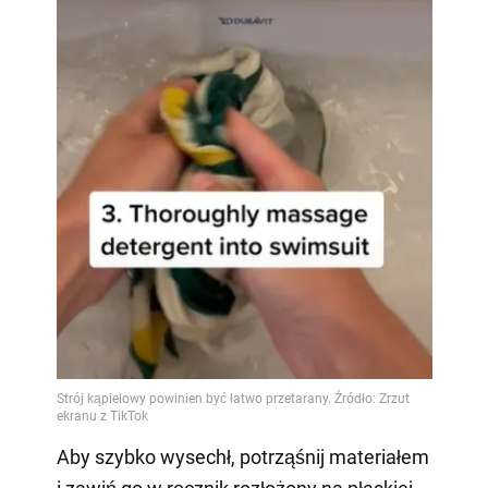
Aby szybko wysechł, potrząśnij materiałem