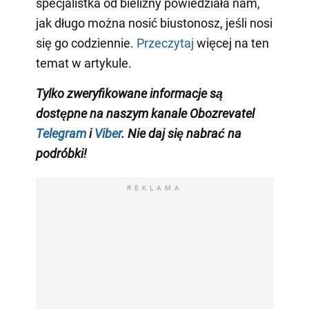
specjalistka od bielizny powiedziała nam,
jak długo można nosić biustonosz, jeśli nosi
się go codziennie.
Przeczytaj
więcej na ten
temat w artykule.
Tylko zweryfikowane informacje są
dostępne na naszym kanale Obozrevatel
Telegram
i
Viber
. Nie daj się nabrać na
podróbki!
REKLAMA