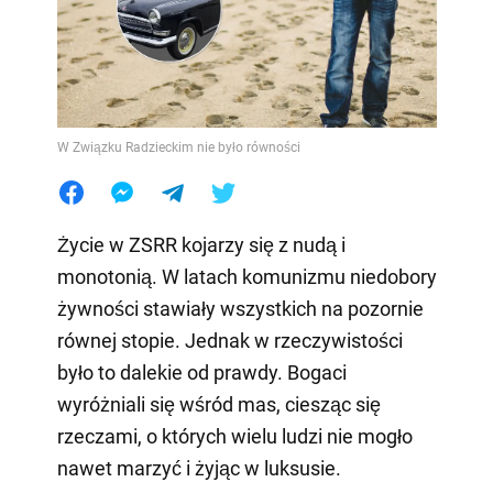
W Związku Radzieckim nie było równości
Życie w ZSRR kojarzy się z nudą i
monotonią. W latach komunizmu niedobory
żywności stawiały wszystkich na pozornie
równej stopie. Jednak w rzeczywistości
było to dalekie od prawdy. Bogaci
wyróżniali się wśród mas, ciesząc się
rzeczami, o których wielu ludzi nie mogło
nawet marzyć i żyjąc w luksusie.