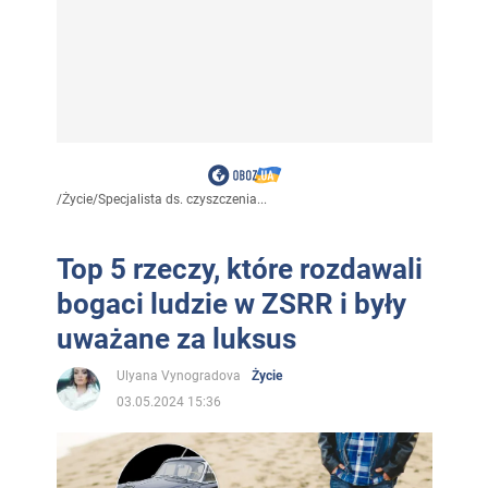
/
Życie
/
Specjalista ds. czyszczenia...
Top 5 rzeczy, które rozdawali
bogaci ludzie w ZSRR i były
uważane za luksus
Ulyana Vynogradova
Życie
03.05.2024 15:36