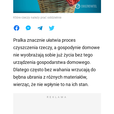
Które rzeczy należy prać oddzielnie
Pralka znacznie ułatwia proces
czyszczenia rzeczy, a gospodynie domowe
nie wyobrażają sobie już życia bez tego
urządzenia gospodarstwa domowego.
Dlatego często bez wahania wrzucają do
bębna ubrania z różnych materiałów,
wierząc, że nie wpłynie to na ich stan.
REKLAMA