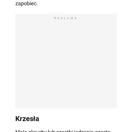
zapobiec.
REKLAMA
Krzesła