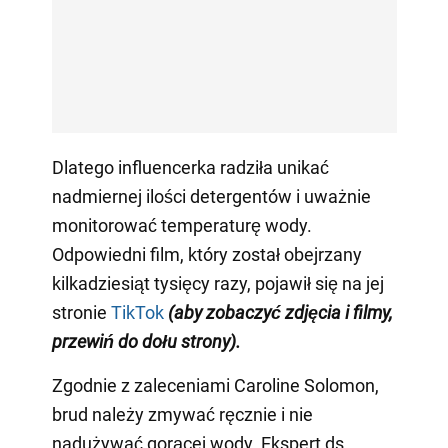
Dlatego influencerka radziła unikać
nadmiernej ilości detergentów i uważnie
monitorować temperaturę wody.
Odpowiedni film, który został obejrzany
kilkadziesiąt tysięcy razy, pojawił się na jej
stronie
TikTok
(aby zobaczyć zdjęcia i filmy,
przewiń do dołu strony)
.
Zgodnie z zaleceniami Caroline Solomon,
brud należy zmywać ręcznie i nie
nadużywać gorącej wody. Ekspert ds.