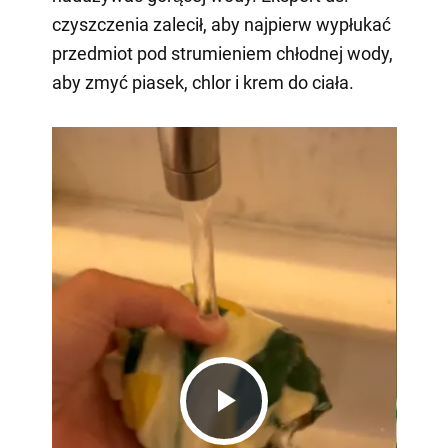
czyszczenia zalecił, aby najpierw wypłukać
przedmiot pod strumieniem chłodnej wody,
aby zmyć piasek, chlor i krem do ciała.
Play