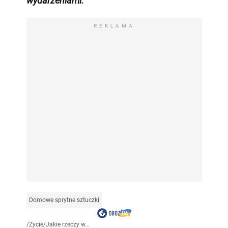
wydarzeniami
.
REKLAMA
Domowe sprytne sztuczki
/
Życie
/
Jakie rzeczy w...