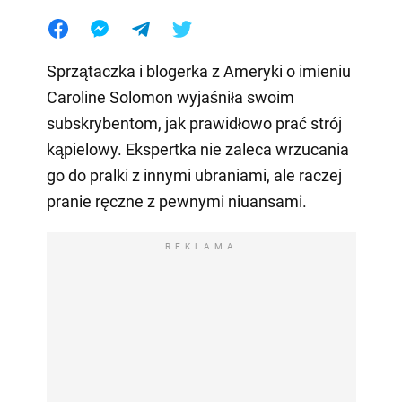
Sprzątaczka i blogerka z Ameryki o imieniu
Caroline Solomon wyjaśniła swoim
subskrybentom, jak prawidłowo prać strój
kąpielowy. Ekspertka nie zaleca wrzucania
go do pralki z innymi ubraniami, ale raczej
pranie ręczne z pewnymi niuansami.
REKLAMA