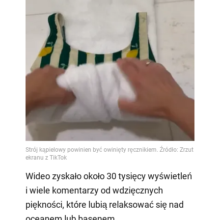
Wideo zyskało około 30 tysięcy wyświetleń
i wiele komentarzy od wdzięcznych
piękności, które lubią relaksować się nad
oceanem lub basenem.