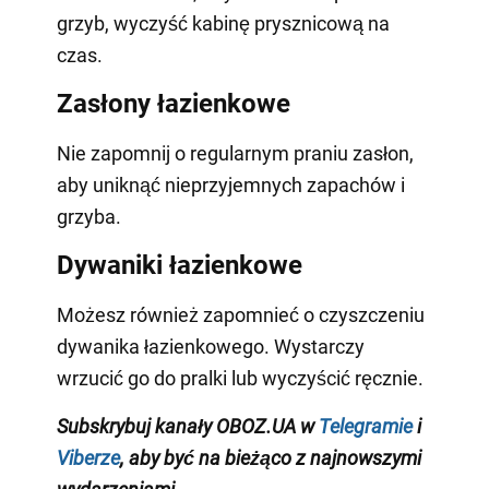
grzyb, wyczyść kabinę prysznicową na
czas.
Zasłony łazienkowe
Nie zapomnij o regularnym praniu zasłon,
aby uniknąć nieprzyjemnych zapachów i
grzyba.
Dywaniki łazienkowe
Możesz również zapomnieć o czyszczeniu
dywanika łazienkowego. Wystarczy
wrzucić go do pralki lub wyczyścić ręcznie.
Subskrybuj
kanały
OBOZ
.
UA
w
Telegramie
i
Viberze
,
aby być na bieżąco z najnowszymi