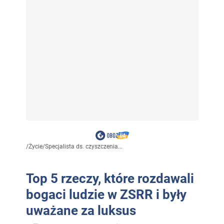
/
Życie
/
Specjalista ds. czyszczenia...
Top 5 rzeczy, które rozdawali
bogaci ludzie w ZSRR i były
uważane za luksus