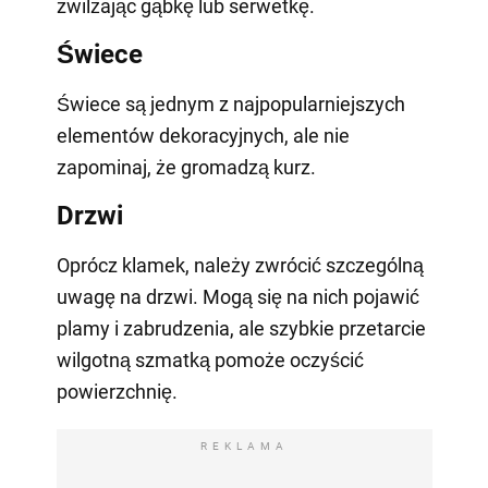
zwilżając gąbkę lub serwetkę.
Świece
Świece są jednym z najpopularniejszych
elementów dekoracyjnych, ale nie
zapominaj, że gromadzą kurz.
Drzwi
Oprócz klamek, należy zwrócić szczególną
uwagę na drzwi. Mogą się na nich pojawić
plamy i zabrudzenia, ale szybkie przetarcie
wilgotną szmatką pomoże oczyścić
powierzchnię.
REKLAMA