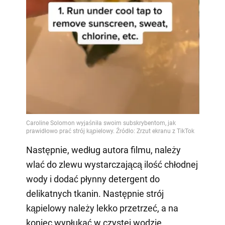
Video
Następnie, według autora filmu, należy
wlać do zlewu wystarczającą ilość chłodnej
wody i dodać płynny detergent do
delikatnych tkanin. Następnie strój
kąpielowy należy lekko przetrzeć, a na
koniec wypłukać w czystej wodzie.