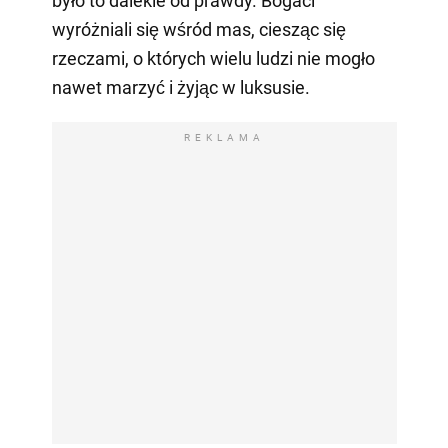
było to dalekie od prawdy. Bogaci
wyróżniali się wśród mas, ciesząc się
rzeczami, o których wielu ludzi nie mogło
nawet marzyć i żyjąc w luksusie.
REKLAMA