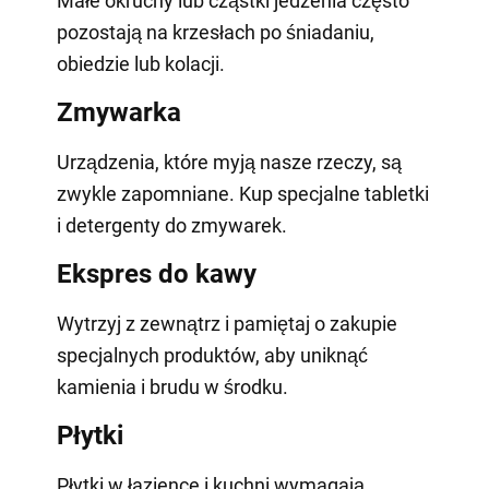
Małe okruchy lub cząstki jedzenia często
pozostają na krzesłach po śniadaniu,
obiedzie lub kolacji.
Zmywarka
Urządzenia, które myją nasze rzeczy, są
zwykle zapomniane. Kup specjalne tabletki
i detergenty do zmywarek.
Ekspres do kawy
Wytrzyj z zewnątrz i pamiętaj o zakupie
specjalnych produktów, aby uniknąć
kamienia i brudu w środku.
Płytki
Płytki w łazience i kuchni wymagają