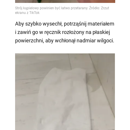
Aby szybko wysechł, potrząśnij materiałem
i zawiń go w ręcznik rozłożony na płaskiej
powierzchni, aby wchłonął nadmiar wilgoci.