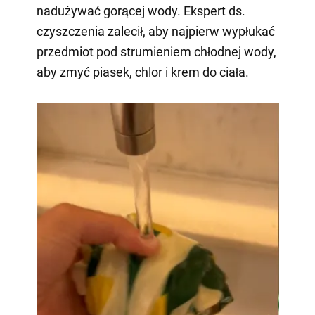
nadużywać gorącej wody. Ekspert ds.
czyszczenia zalecił, aby najpierw wypłukać
przedmiot pod strumieniem chłodnej wody,
aby zmyć piasek, chlor i krem do ciała.