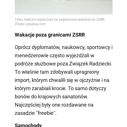
Wakacje poza granicami ZSRR
Oprócz dyplomatów, naukowcy, sportowcy i
menedżerowie często wyjeżdżali w
podróże służbowe poza Związek Radziecki.
To właśnie tam zdobywali upragniony
import, którym chwalili się w ojczyźnie i na
którym zarabiali krocie. To samo dotyczy
bonów do krajowych sanatoriów.
Najczęściej były one rozdawane na
zasadzie "freebie".
Samochody