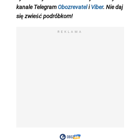
kanale Telegram
Obozrevatel
i
Viber
. Nie daj
się zwieść podróbkom!
REKLAMA