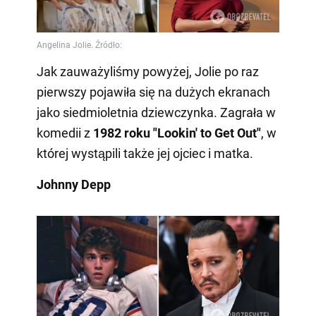
Jak zauważyliśmy powyżej, Jolie po raz
pierwszy pojawiła się na dużych ekranach
jako siedmioletnia dziewczynka. Zagrała w
komedii z
1982 roku "Lookin' to Get Out"
, w
której wystąpili także jej ojciec i matka.
Johnny Depp