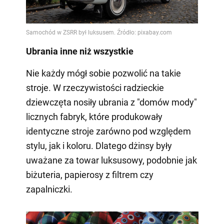
Ubrania inne niż wszystkie
Nie każdy mógł sobie pozwolić na takie
stroje. W rzeczywistości radzieckie
dziewczęta nosiły ubrania z "domów mody"
licznych fabryk, które produkowały
identyczne stroje zarówno pod względem
stylu, jak i koloru. Dlatego dżinsy były
uważane za towar luksusowy, podobnie jak
biżuteria, papierosy z filtrem czy
zapalniczki.