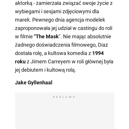
aktorką - zamierzała związać swoje życie z
wybiegami i sesjami zdjęciowymi dla
marek. Pewnego dnia agencja modelek
zaproponowała jej udział w castingu do roli
w filmie
"The Mask
". Nie mając absolutnie
żadnego doświadczenia filmowego, Diaz
dostała rolę, a kultowa komedia z
1994
roku
z Jimem Carreyem w roli głównej była
jej debiutem i kultową rolą.
Jake Gyllenhaal
REKLAMA