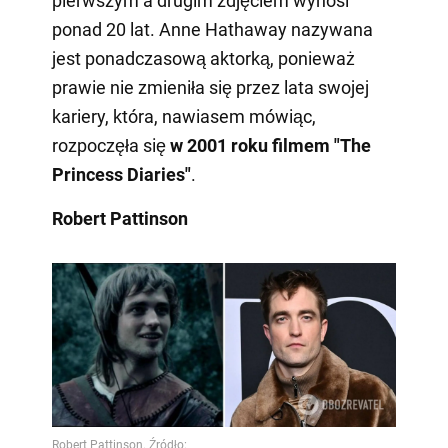
pierwszym a drugim zdjęciem wynosi
ponad 20 lat. Anne Hathaway nazywana
jest ponadczasową aktorką, ponieważ
prawie nie zmieniła się przez lata swojej
kariery, która, nawiasem mówiąc,
rozpoczęła się
w 2001 roku filmem "The
Princess Diaries"
.
Robert Pattinson