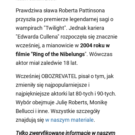
Prawdziwa sława Roberta Pattinsona
przyszła po premierze legendarnej sagi o
wampirach "Twilight". Jednak kariera
"Edwarda Cullena" rozpoczęła się znacznie
wcześniej, a mianowicie w
2004 roku w
filmie "Ring of the Nibelungs
". Wówczas
aktor miał zaledwie 18 lat.
Wcześniej OBOZREVATEL pisał o tym, jak
zmieniły się najpopularniejsze i
najpiękniejsze aktorki lat 80-tych i 90-tych.
Wybór obejmuje Julię Roberts, Monikę
Bellucci i inne. Wszystkie szczegóły
znajdują się
w naszym materiale
.
Tylko
zweryfikowane informacje w naszym