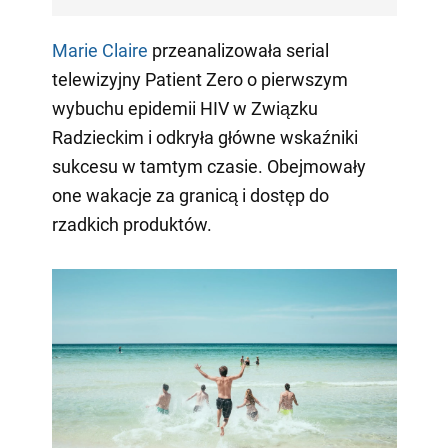
Marie Claire
przeanalizowała serial
telewizyjny Patient Zero o pierwszym
wybuchu epidemii HIV w Związku
Radzieckim i odkryła główne wskaźniki
sukcesu w tamtym czasie. Obejmowały
one wakacje za granicą i dostęp do
rzadkich produktów.