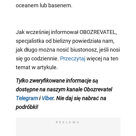
oceanem lub basenem.
Jak wcześniej informował OBOZREVATEL,
specjalistka od bielizny powiedziała nam,
jak długo można nosić biustonosz, jeśli nosi
się go codziennie.
Przeczytaj
więcej na ten
temat w artykule.
Tylko zweryfikowane informacje są
dostępne na naszym kanale Obozrevatel
Telegram
i
Viber
. Nie daj się nabrać na
podróbki!
REKLAMA