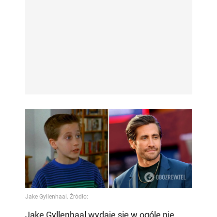
Jake Gyllenhaal wydaje się w ogóle nie