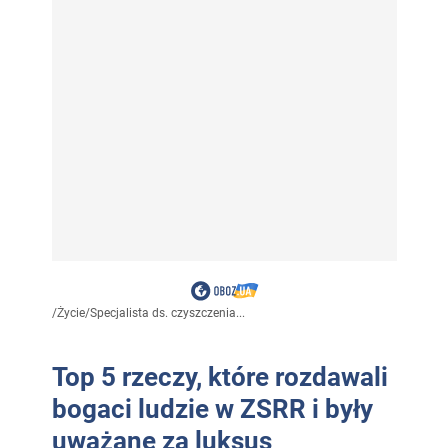
/
Życie
/
Specjalista ds. czyszczenia...
Top 5 rzeczy, które rozdawali
bogaci ludzie w ZSRR i były
uważane za luksus