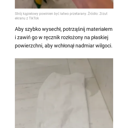
Aby szybko wysechł, potrząśnij materiałem
i zawiń go w ręcznik rozłożony na płaskiej
powierzchni, aby wchłonął nadmiar wilgoci.