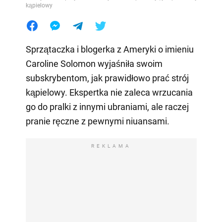
kąpielowy
Sprzątaczka i blogerka z Ameryki o imieniu
Caroline Solomon wyjaśniła swoim
subskrybentom, jak prawidłowo prać strój
kąpielowy. Ekspertka nie zaleca wrzucania
go do pralki z innymi ubraniami, ale raczej
pranie ręczne z pewnymi niuansami.
REKLAMA