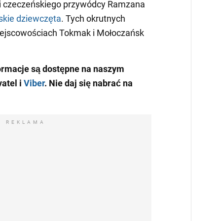
ii czeczeńskiego przywódcy Ramzana
ńskie dziewczęta
. Tych okrutnych
miejscowościach Tokmak i Mołoczańsk
ormacje są dostępne na naszym
atel i
Viber
. Nie daj się nabrać na
REKLAMA