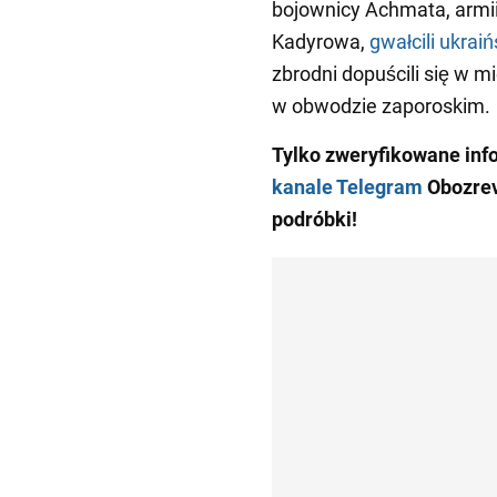
bojownicy Achmata, arm
Kadyrowa,
gwałcili ukrai
zbrodni dopuścili się w 
w obwodzie zaporoskim.
Tylko zweryfikowane inf
kanale Telegram
Obozrev
podróbki!