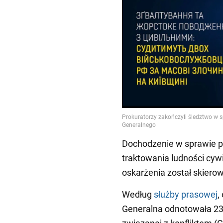
Dochodzenie w sprawie p
traktowania ludności cywi
oskarżenia został skiero
Według
służby prasowej
,
Generalna odnotowała 2