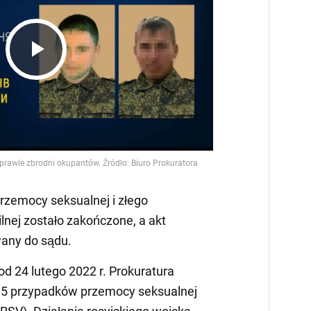
Play
Video
rzemocy seksualnej i złego
lnej zostało zakończone, a akt
wany do sądu.
 od 24 lutego 2022 r. Prokuratura
35 przypadków przemocy seksualnej