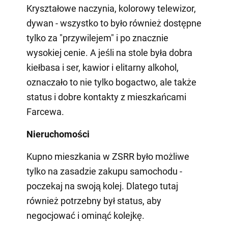
Kryształowe naczynia, kolorowy telewizor,
dywan - wszystko to było również dostępne
tylko za "przywilejem" i po znacznie
wysokiej cenie. A jeśli na stole była dobra
kiełbasa i ser, kawior i elitarny alkohol,
oznaczało to nie tylko bogactwo, ale także
status i dobre kontakty z mieszkańcami
Farcewa.
Nieruchomości
Kupno mieszkania w ZSRR było możliwe
tylko na zasadzie zakupu samochodu -
poczekaj na swoją kolej. Dlatego tutaj
również potrzebny był status, aby
negocjować i ominąć kolejkę.