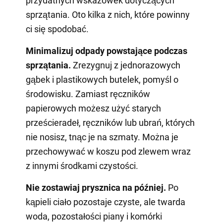
przydatnych wskazówek dotyczących
sprzątania. Oto kilka z nich, które powinny
ci się spodobać.
Minimalizuj odpady powstające podczas
sprzątania.
Zrezygnuj z jednorazowych
gąbek i plastikowych butelek, pomyśl o
środowisku. Zamiast ręczników
papierowych możesz użyć starych
prześcieradeł, ręczników lub ubrań, których
nie nosisz, tnąc je na szmaty. Można je
przechowywać w koszu pod zlewem wraz
z innymi środkami czystości.
Nie zostawiaj prysznica na później.
Po
kąpieli ciało pozostaje czyste, ale twarda
woda, pozostałości piany i komórki