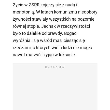
Życie w ZSRR kojarzy się z nudą i
monotonią. W latach komunizmu niedobory
żywności stawiały wszystkich na pozornie
równej stopie. Jednak w rzeczywistości
było to dalekie od prawdy. Bogaci
wyróżniali się wśród mas, ciesząc się
rzeczami, o których wielu ludzi nie mogło
nawet marzyć i żyjąc w luksusie.
REKLAMA