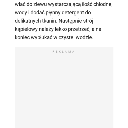
wlać do zlewu wystarczającą ilość chłodnej
wody i dodać płynny detergent do
delikatnych tkanin. Następnie strój
kąpielowy należy lekko przetrzeć, a na
koniec wypłukać w czystej wodzie.
REKLAMA