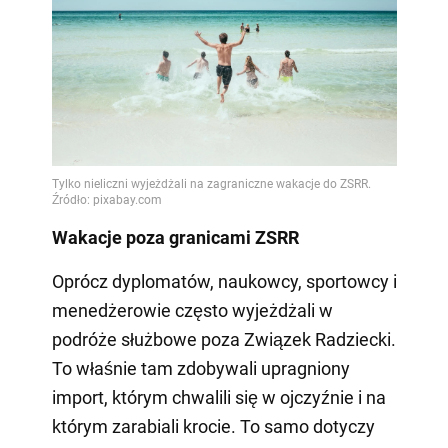
Wakacje poza granicami ZSRR
Oprócz dyplomatów, naukowcy, sportowcy i
menedżerowie często wyjeżdżali w
podróże służbowe poza Związek Radziecki.
To właśnie tam zdobywali upragniony
import, którym chwalili się w ojczyźnie i na
którym zarabiali krocie. To samo dotyczy