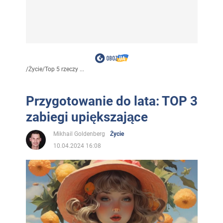
/
Życie
/
Top 5 rzeczy ...
Przygotowanie do lata: TOP 3
zabiegi upiększające
Mikhail Goldenberg
Życie
10.04.2024 16:08