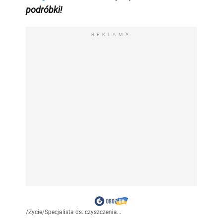
podróbki!
REKLAMA
/
Życie
/
Specjalista ds. czyszczenia...