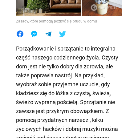
Zasady, które pomogą pozbyć się brudu w domu
Porządkowanie i sprzątanie to integralna
część naszego codziennego życia. Czysty
dom jest nie tylko dobry dla zdrowia, ale
także poprawia nastrój. Na przykład,
wyobraź sobie przyjemne uczucie, gdy
kładziesz się do łóżka z czystą, świeżą,
świeżo wypraną pościelą. Sprzątanie nie
zawsze jest przykrym obowiązkiem. Z
pomocą przydatnych narzędzi, kilku
życiowych hacków i dobrej muzyki można
zmienić codzienny rytuał w przyjemną