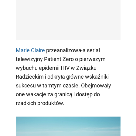
Marie Claire
przeanalizowała serial
telewizyjny Patient Zero o pierwszym
wybuchu epidemii HIV w Związku
Radzieckim i odkryła główne wskaźniki
sukcesu w tamtym czasie. Obejmowały
one wakacje za granicą i dostęp do
rzadkich produktów.