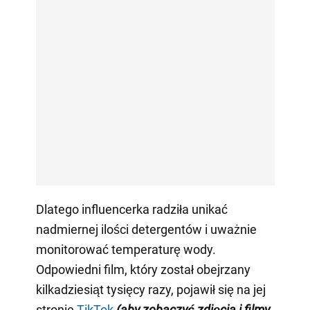
Dlatego influencerka radziła unikać
nadmiernej ilości detergentów i uważnie
monitorować temperaturę wody.
Odpowiedni film, który został obejrzany
kilkadziesiąt tysięcy razy, pojawił się na jej
stronie
TikTok
(aby zobaczyć zdjęcia i filmy,