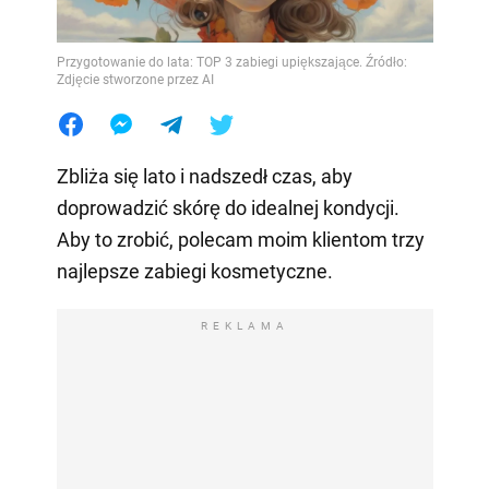
Przygotowanie do lata: TOP 3 zabiegi upiększające. Źródło:
Zdjęcie stworzone przez AI
Zbliża się lato i nadszedł czas, aby
doprowadzić skórę do idealnej kondycji.
Aby to zrobić, polecam moim klientom trzy
najlepsze zabiegi kosmetyczne.
REKLAMA