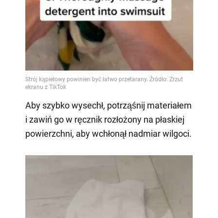
Aby szybko wysechł, potrząśnij materiałem
i zawiń go w ręcznik rozłożony na płaskiej
powierzchni, aby wchłonął nadmiar wilgoci.