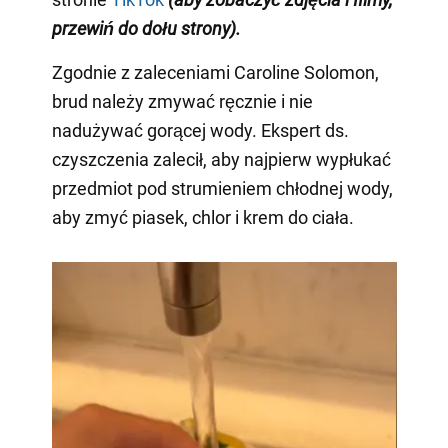
przewiń do dołu strony)
.
Zgodnie z zaleceniami Caroline Solomon,
brud należy zmywać ręcznie i nie
nadużywać gorącej wody. Ekspert ds.
czyszczenia zalecił, aby najpierw wypłukać
przedmiot pod strumieniem chłodnej wody,
aby zmyć piasek, chlor i krem do ciała.