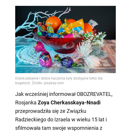
Jak wcześniej informował OBOZREVATEL,
Rosjanka
Zoya Cherkasskaya-Nnadi
przeprowadziła się ze Związku
Radzieckiego do Izraela w wieku 15 lat i
sfilmowała tam swoje wspomnienia z