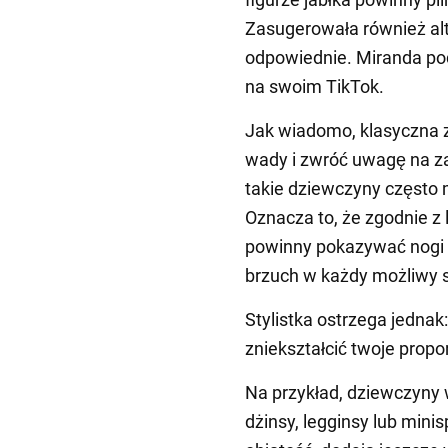
Zasugerowała również alt
odpowiednie. Miranda pod
na swoim TikTok.
Jak wiadomo, klasyczna 
wady i zwróć uwagę na zal
takie dziewczyny często 
Oznacza to, że zgodnie z
powinny pokazywać nogi i 
brzuch w każdy możliwy 
Stylistka ostrzega jedna
zniekształcić twoje propor
Na przykład, dziewczyny 
dżinsy, legginsy lub mini