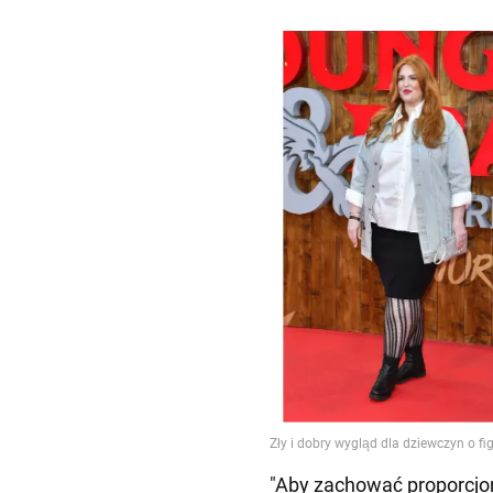
"Aby zachować proporcjon