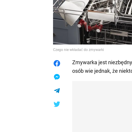
Czego nie wkładać do zmywarki
Zmywarka jest niezbędny
osób wie jednak, że niekt