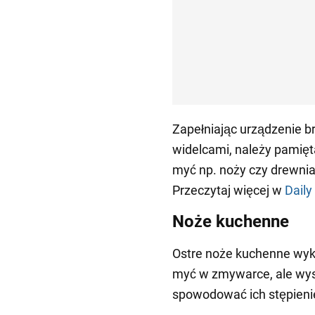
Zapełniając urządzenie b
widelcami, należy pamięt
myć np. noży czy drewni
Przeczytaj więcej w
Daily
Noże kuchenne
Ostre noże kuchenne wyko
myć w zmywarce, ale wy
spowodować ich stępieni