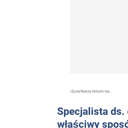
/
Życie
/
Rzeczy których nie...
Specjalista ds.
właściwy sposó