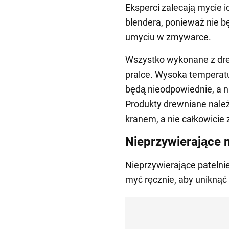
Eksperci zalecają mycie i
blendera, ponieważ nie b
umyciu w zmywarce.
Wszystko wykonane z dre
pralce. Wysoka temperatu
będą nieodpowiednie, a n
Produkty drewniane nale
kranem, a nie całkowicie
Nieprzywierające 
Nieprzywierające patelnie
myć ręcznie, aby uniknąć