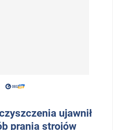
 czyszczenia ujawnił
b prania strojów