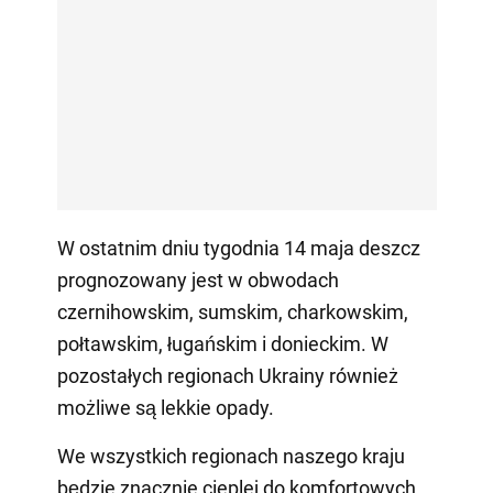
W ostatnim dniu tygodnia 14 maja deszcz
prognozowany jest w obwodach
czernihowskim, sumskim, charkowskim,
połtawskim, ługańskim i donieckim. W
pozostałych regionach Ukrainy również
możliwe są lekkie opady.
We wszystkich regionach naszego kraju
będzie znacznie cieplej do komfortowych