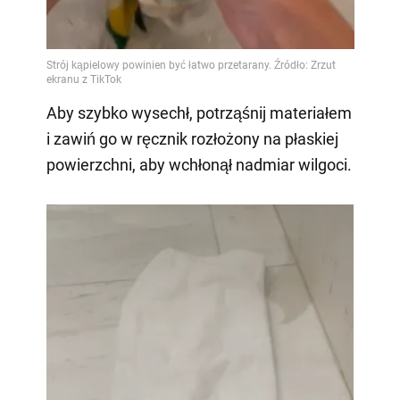
Aby szybko wysechł, potrząśnij materiałem
i zawiń go w ręcznik rozłożony na płaskiej
powierzchni, aby wchłonął nadmiar wilgoci.