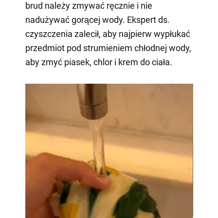
brud należy zmywać ręcznie i nie
nadużywać gorącej wody. Ekspert ds.
czyszczenia zalecił, aby najpierw wypłukać
przedmiot pod strumieniem chłodnej wody,
aby zmyć piasek, chlor i krem do ciała.