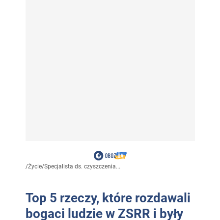
/
Życie
/
Specjalista ds. czyszczenia...
Top 5 rzeczy, które rozdawali
bogaci ludzie w ZSRR i były