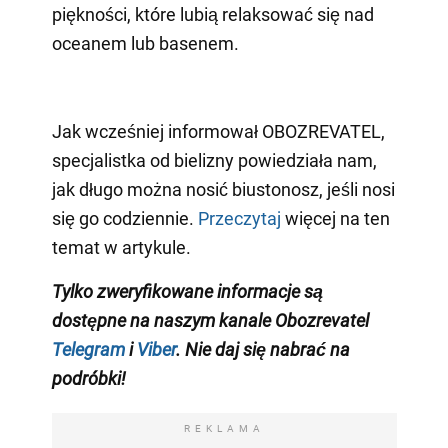
piękności, które lubią relaksować się nad
oceanem lub basenem.
Jak wcześniej informował OBOZREVATEL,
specjalistka od bielizny powiedziała nam,
jak długo można nosić biustonosz, jeśli nosi
się go codziennie.
Przeczytaj
więcej na ten
temat w artykule.
Tylko zweryfikowane informacje są
dostępne na naszym kanale Obozrevatel
Telegram
i
Viber
. Nie daj się nabrać na
podróbki!
REKLAMA