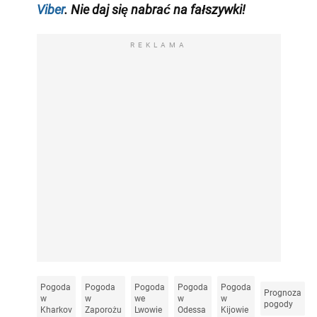
Viber
. Nie daj się nabrać na fałszywki!
REKLAMA
Pogoda
Pogoda
Pogoda
Pogoda
Pogoda
Prognoza
w
w
we
w
w
pogody
Kharkov
Zaporożu
Lwowie
Odessa
Kijowie