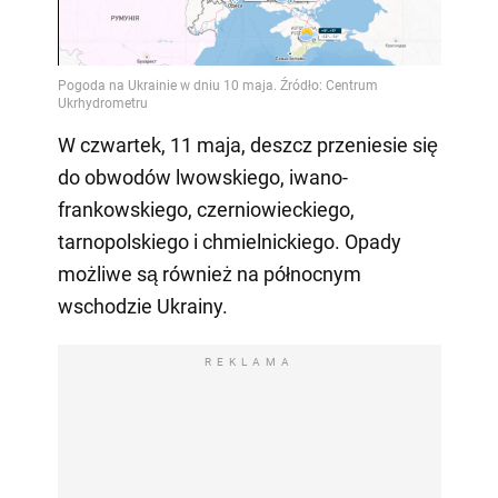
Video
W czwartek, 11 maja, deszcz przeniesie się
do obwodów lwowskiego, iwano-
frankowskiego, czerniowieckiego,
tarnopolskiego i chmielnickiego. Opady
możliwe są również na północnym
wschodzie Ukrainy.
REKLAMA