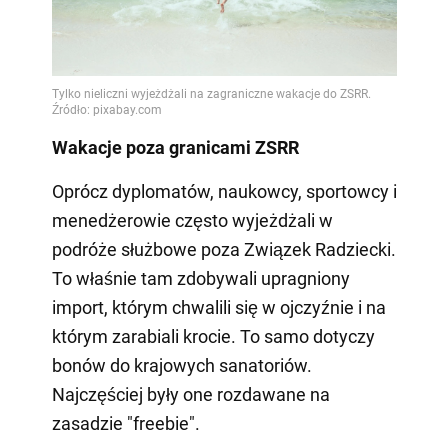
Wakacje poza granicami ZSRR
Oprócz dyplomatów, naukowcy, sportowcy i
menedżerowie często wyjeżdżali w
podróże służbowe poza Związek Radziecki.
To właśnie tam zdobywali upragniony
import, którym chwalili się w ojczyźnie i na
którym zarabiali krocie. To samo dotyczy
bonów do krajowych sanatoriów.
Najczęściej były one rozdawane na
zasadzie "freebie".