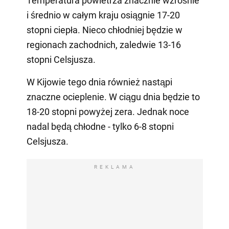
Temperatura powietrza znacznie wzrośnie
i średnio w całym kraju osiągnie 17-20
stopni ciepła. Nieco chłodniej będzie w
regionach zachodnich, zaledwie 13-16
stopni Celsjusza.
W Kijowie tego dnia również nastąpi
znaczne ocieplenie. W ciągu dnia będzie to
18-20 stopni powyżej zera. Jednak noce
nadal będą chłodne - tylko 6-8 stopni
Celsjusza.
REKLAMA