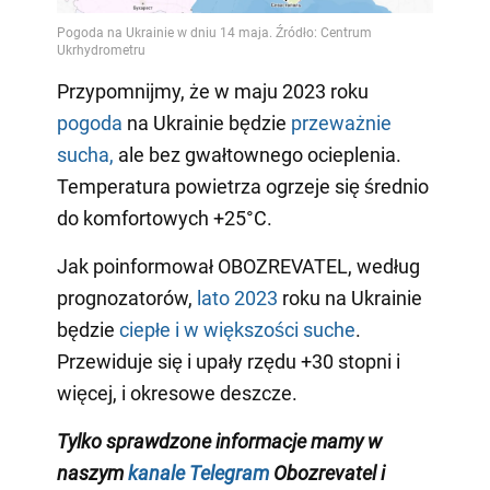
Przypomnijmy, że w maju 2023 roku
pogoda
na Ukrainie będzie
przeważnie
sucha,
ale bez gwałtownego ocieplenia.
Temperatura powietrza ogrzeje się średnio
do komfortowych +25°C.
Jak poinformował OBOZREVATEL, według
prognozatorów,
lato 2023
roku na Ukrainie
będzie
ciepłe i w większości suche
.
Przewiduje się i upały rzędu +30 stopni i
więcej, i okresowe deszcze.
Tylko sprawdzone informacje mamy w
naszym
kanale Telegram
Obozrevatel i