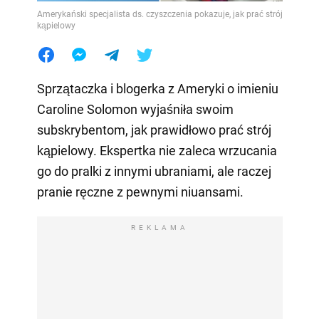
Amerykański specjalista ds. czyszczenia pokazuje, jak prać strój
kąpielowy
Sprzątaczka i blogerka z Ameryki o imieniu
Caroline Solomon wyjaśniła swoim
subskrybentom, jak prawidłowo prać strój
kąpielowy. Ekspertka nie zaleca wrzucania
go do pralki z innymi ubraniami, ale raczej
pranie ręczne z pewnymi niuansami.
REKLAMA