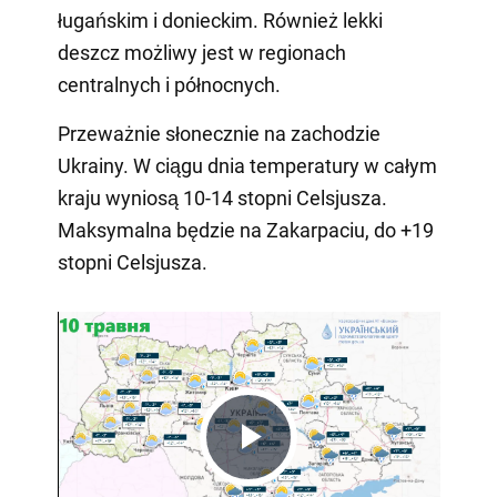
ługańskim i donieckim. Również lekki
deszcz możliwy jest w regionach
centralnych i północnych.
Przeważnie słonecznie na zachodzie
Ukrainy. W ciągu dnia temperatury w całym
kraju wyniosą 10-14 stopni Celsjusza.
Maksymalna będzie na Zakarpaciu, do +19
stopni Celsjusza.
Play