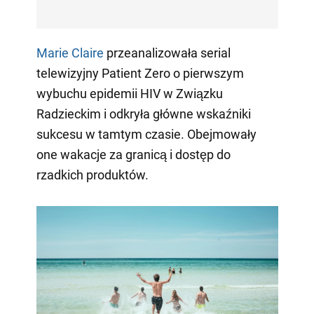
Marie Claire
przeanalizowała serial
telewizyjny Patient Zero o pierwszym
wybuchu epidemii HIV w Związku
Radzieckim i odkryła główne wskaźniki
sukcesu w tamtym czasie. Obejmowały
one wakacje za granicą i dostęp do
rzadkich produktów.