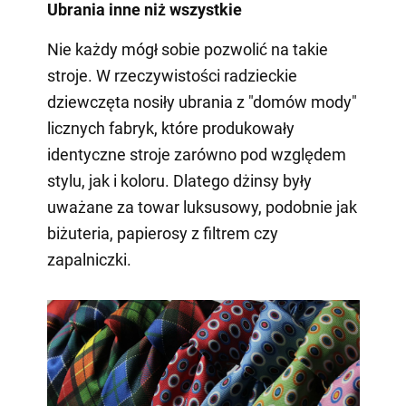
Ubrania inne niż wszystkie
Nie każdy mógł sobie pozwolić na takie
stroje. W rzeczywistości radzieckie
dziewczęta nosiły ubrania z "domów mody"
licznych fabryk, które produkowały
identyczne stroje zarówno pod względem
stylu, jak i koloru. Dlatego dżinsy były
uważane za towar luksusowy, podobnie jak
biżuteria, papierosy z filtrem czy
zapalniczki.