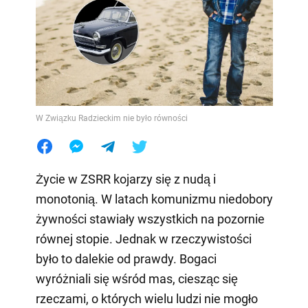
W Związku Radzieckim nie było równości
Życie w ZSRR kojarzy się z nudą i
monotonią. W latach komunizmu niedobory
żywności stawiały wszystkich na pozornie
równej stopie. Jednak w rzeczywistości
było to dalekie od prawdy. Bogaci
wyróżniali się wśród mas, ciesząc się
rzeczami, o których wielu ludzi nie mogło