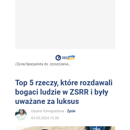
/
Życie
/
Specjalista ds. czyszczenia...
Top 5 rzeczy, które rozdawali
bogaci ludzie w ZSRR i były
uważane za luksus
Ulyana Vynogradova
Życie
03.05.2024 15:36