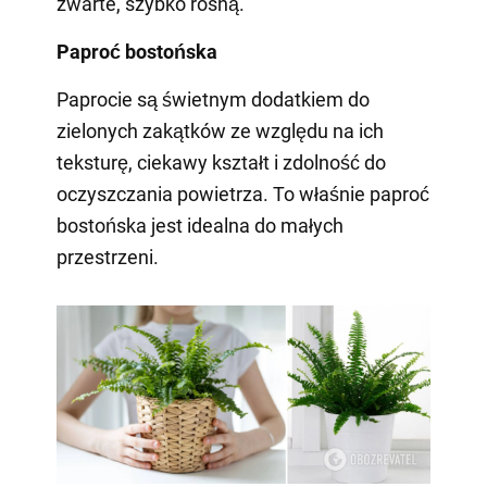
zwarte, szybko rosną.
Paproć bostońska
Paprocie są świetnym dodatkiem do
zielonych zakątków ze względu na ich
teksturę, ciekawy kształt i zdolność do
oczyszczania powietrza. To właśnie paproć
bostońska jest idealna do małych
przestrzeni.