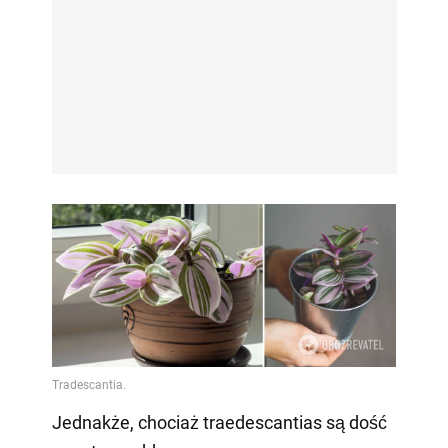
Jednakże, chociaż traedescantias są dość