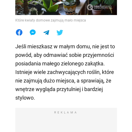
Które kwiaty domowe zajmują mało miejsca
Jeśli mieszkasz w małym domu, nie jest to
powód, aby odmawiać sobie przyjemności
posiadania małego zielonego zakątka.
Istnieje wiele zachwycających roślin, które
nie zajmują dużo miejsca, a sprawiają, że
wnętrze wygląda przytulniej i bardziej
stylowo.
REKLAMA