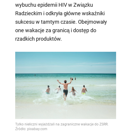
wybuchu epidemii HIV w Związku
Radzieckim i odkryła główne wskaźniki
sukcesu w tamtym czasie. Obejmowały
one wakacje za granicą i dostęp do
rzadkich produktów.