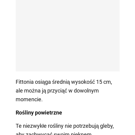
Fittonia osiąga średnią wysokość 15 cm,
ale można ją przyciąć w dowolnym
momencie.
Rośliny powietrzne
Te niezwykłe rośliny nie potrzebują gleby,
aby zachwycać swoim pięknem.