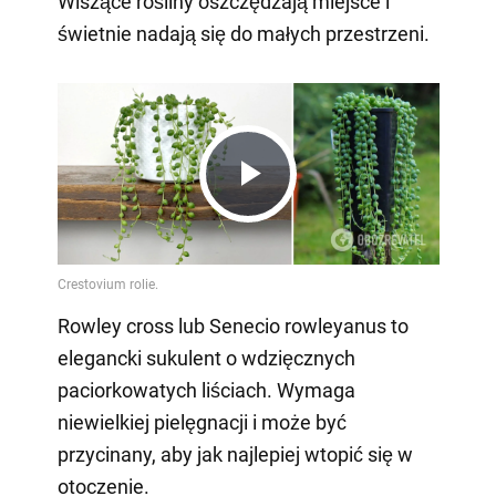
Wiszące rośliny oszczędzają miejsce i
świetnie nadają się do małych przestrzeni.
Play
Video
Rowley cross lub Senecio rowleyanus to
elegancki sukulent o wdzięcznych
paciorkowatych liściach. Wymaga
niewielkiej pielęgnacji i może być
przycinany, aby jak najlepiej wtopić się w
otoczenie.