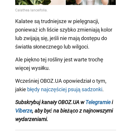
Kalatee są trudniejsze w pielęgnacji,
ponieważ ich liście szybko zmieniają kolor
lub zwijają się, jeśli nie mają dostępu do
światła słonecznego lub wilgoci.
Ale piękno tej rośliny jest warte trochę
więcej wysiłku.
Wcześniej OBOZ.UA opowiedział o tym,
jakie
błędy najczęściej psują sadzonki
.
Subskrybuj kanały OBOZ.UA w
Telegramie
i
Viberze
, aby być na bieżąco z
najnowszymi
wydarzeniami
.