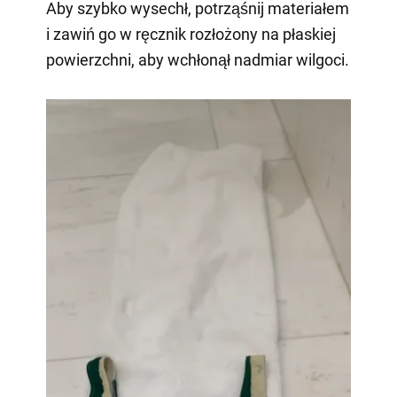
Aby szybko wysechł, potrząśnij materiałem
i zawiń go w ręcznik rozłożony na płaskiej
powierzchni, aby wchłonął nadmiar wilgoci.