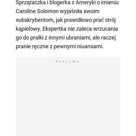
Sprzątaczka i blogerka z Ameryki o imieniu
Caroline Solomon wyjaśniła swoim
subskrybentom, jak prawidłowo prać strój
kąpielowy. Ekspertka nie zaleca wrzucania
go do pralki z innymi ubraniami, ale raczej
pranie ręczne z pewnymi niuansami.
REKLAMA