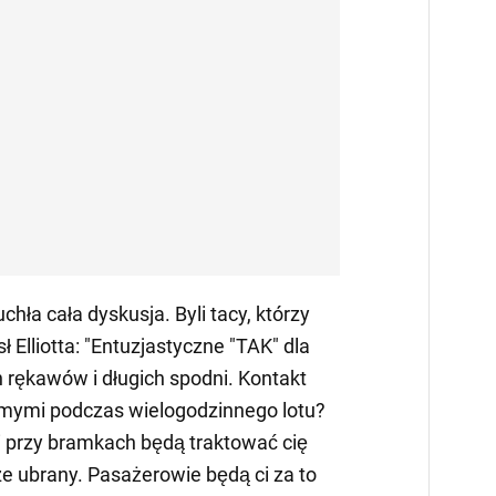
hła cała dyskusja. Byli tacy, którzy
 Elliotta: "Entuzjastyczne "TAK" dla
rękawów i długich spodni. Kontakt
omymi podczas wielogodzinnego lotu?
ci przy bramkach będą traktować cię
rze ubrany. Pasażerowie będą ci za to