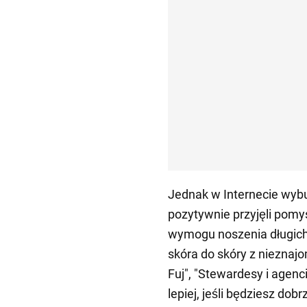
Jednak w Internecie wybuc
pozytywnie przyjęli pomysł
wymogu noszenia długich 
skóra do skóry z nieznaj
Fuj", "Stewardesy i agen
lepiej, jeśli będziesz dob