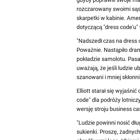
rozczarowany swoimi sąsi
skarpetki w kabinie. Amer
dotyczącą "dress code'u"
"Nadszedł czas na dress c
Poważnie. Nastąpiło dra
pokładzie samolotu. Pasa
uważają, że jeśli ludzie u
szanowani i mniej skłonni
Elliott starał się wyjaśni
code" dla podróży lotnicz
wersję stroju business ca
"Ludzie powinni nosić dłu
sukienki. Proszę, żadnych