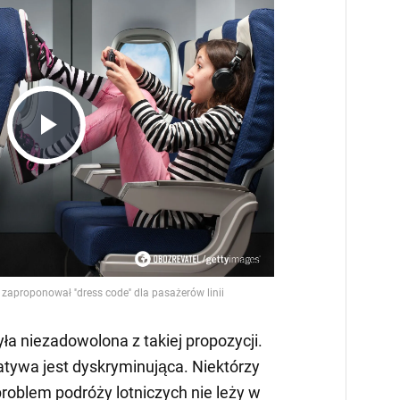
Play
Video
ła niezadowolona z takiej propozycji.
jatywa jest dyskryminująca. Niektórzy
roblem podróży lotniczych nie leży w