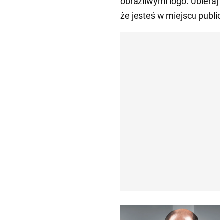
obraźliwymi logo. Ubieraj
że jesteś w miejscu public