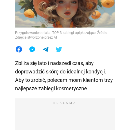
Przygotowanie do lata: TOP 3 zabiegi upiększające. Źródło:
Zdjęcie stworzone przez AI
Zbliża się lato i nadszedł czas, aby
doprowadzić skórę do idealnej kondycji.
Aby to zrobić, polecam moim klientom trzy
najlepsze zabiegi kosmetyczne.
REKLAMA