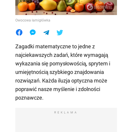
Owocowa łamigłówka
Zagadki matematyczne to jedne z
najciekawszych zadań, które wymagają
wykazania się pomysłowością, sprytem i
umiejętnością szybkiego znajdowania
rozwiązań. Każda iluzja optyczna może
poprawić nasze myślenie i zdolności
poznawcze.
REKLAMA