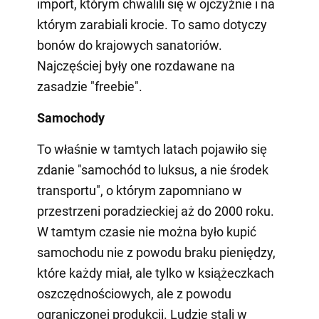
import, którym chwalili się w ojczyźnie i na
którym zarabiali krocie. To samo dotyczy
bonów do krajowych sanatoriów.
Najczęściej były one rozdawane na
zasadzie "freebie".
Samochody
To właśnie w tamtych latach pojawiło się
zdanie "samochód to luksus, a nie środek
transportu", o którym zapomniano w
przestrzeni poradzieckiej aż do 2000 roku.
W tamtym czasie nie można było kupić
samochodu nie z powodu braku pieniędzy,
które każdy miał, ale tylko w książeczkach
oszczędnościowych, ale z powodu
ograniczonej produkcji. Ludzie stali w