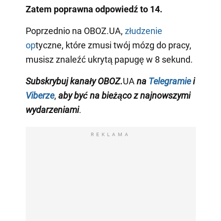
Zatem poprawna odpowiedź to 14.
Poprzednio na OBOZ.UA,
złudzenie
op
tyczne, które zmusi twój mózg do pracy,
musisz znaleźć ukrytą papugę w 8 sekund.
Subskrybuj kanały
OBOZ
.
UA
na
Telegramie
i
Viberze
,
aby być na bieżąco z najnowszymi
wydarzeniami
.
REKLAMA