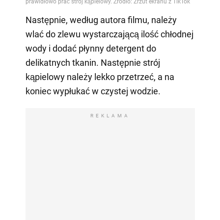
Następnie, według autora filmu, należy
wlać do zlewu wystarczającą ilość chłodnej
wody i dodać płynny detergent do
delikatnych tkanin. Następnie strój
kąpielowy należy lekko przetrzeć, a na
koniec wypłukać w czystej wodzie.
REKLAMA