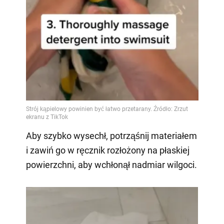
Aby szybko wysechł, potrząśnij materiałem
i zawiń go w ręcznik rozłożony na płaskiej
powierzchni, aby wchłonął nadmiar wilgoci.