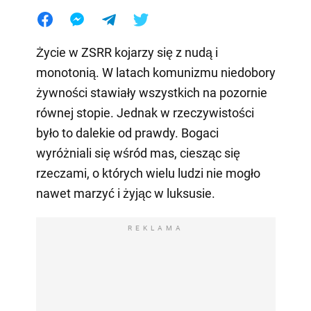
Życie w ZSRR kojarzy się z nudą i
monotonią. W latach komunizmu niedobory
żywności stawiały wszystkich na pozornie
równej stopie. Jednak w rzeczywistości
było to dalekie od prawdy. Bogaci
wyróżniali się wśród mas, ciesząc się
rzeczami, o których wielu ludzi nie mogło
nawet marzyć i żyjąc w luksusie.
REKLAMA