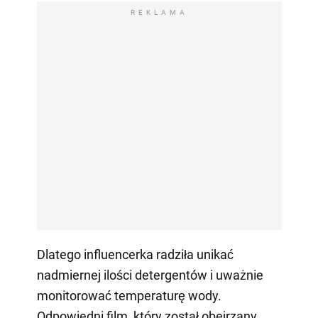
REKLAMA
Dlatego influencerka radziła unikać
nadmiernej ilości detergentów i uważnie
monitorować temperaturę wody.
Odpowiedni film, który został obejrzany