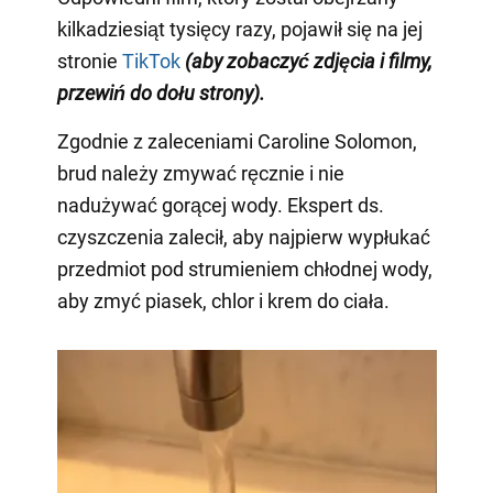
kilkadziesiąt tysięcy razy, pojawił się na jej
stronie
TikTok
(aby zobaczyć zdjęcia i filmy,
przewiń do dołu strony)
.
Zgodnie z zaleceniami Caroline Solomon,
brud należy zmywać ręcznie i nie
nadużywać gorącej wody. Ekspert ds.
czyszczenia zalecił, aby najpierw wypłukać
przedmiot pod strumieniem chłodnej wody,
aby zmyć piasek, chlor i krem do ciała.