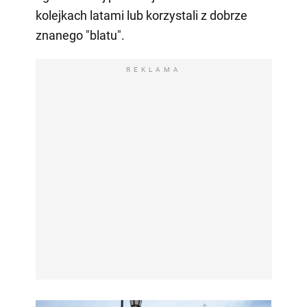
kolejkach latami lub korzystali z dobrze
znanego "blatu".
REKLAMA