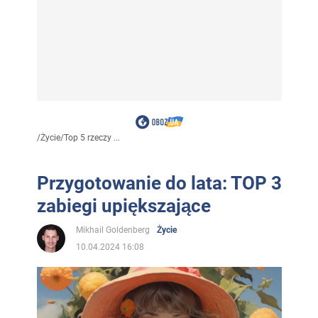
/
Życie
/
Top 5 rzeczy ...
Przygotowanie do lata: TOP 3
zabiegi upiększające
Mikhail Goldenberg
Życie
10.04.2024 16:08