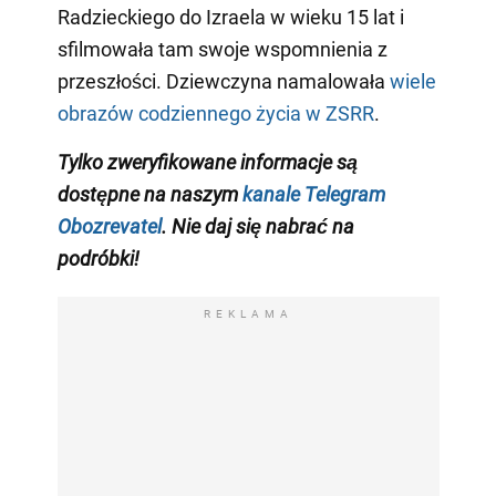
Radzieckiego do Izraela w wieku 15 lat i
sfilmowała tam swoje wspomnienia z
przeszłości. Dziewczyna namalowała
wiele
obrazów codziennego życia w ZSRR
.
Tylko zweryfikowane informacje są
dostępne na naszym
kanale Telegram
Obozrevatel
. Nie daj się nabrać na
podróbki!
REKLAMA