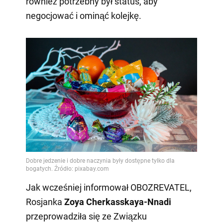
również potrzebny był status, aby
negocjować i ominąć kolejkę.
Jak wcześniej informował OBOZREVATEL,
Rosjanka
Zoya Cherkasskaya-Nnadi
przeprowadziła się ze Związku