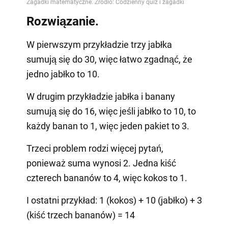
Rozwiązanie.
W pierwszym przykładzie trzy jabłka
sumują się do 30, więc łatwo zgadnąć, że
jedno jabłko to 10.
W drugim przykładzie jabłka i banany
sumują się do 16, więc jeśli jabłko to 10, to
każdy banan to 1, więc jeden pakiet to 3.
Trzeci problem rodzi więcej pytań,
ponieważ suma wynosi 2. Jedna kiść
czterech bananów to 4, więc kokos to 1.
I ostatni przykład: 1 (kokos) + 10 (jabłko) + 3
(kiść trzech bananów) = 14