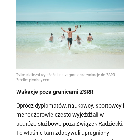
Wakacje poza granicami ZSRR
Oprócz dyplomatów, naukowcy, sportowcy i
menedżerowie często wyjeżdżali w
podróże służbowe poza Związek Radziecki.
To właśnie tam zdobywali upragniony