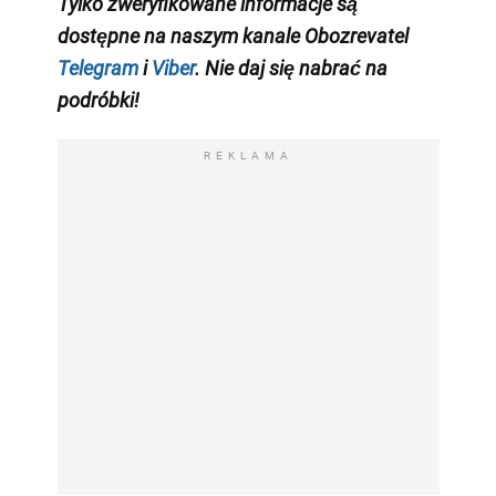
Tylko zweryfikowane informacje są
dostępne na naszym kanale Obozrevatel
Telegram
i
Viber
. Nie daj się nabrać na
podróbki!
REKLAMA