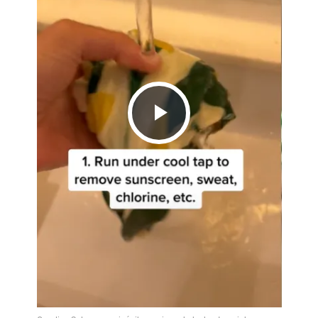
Play
Video