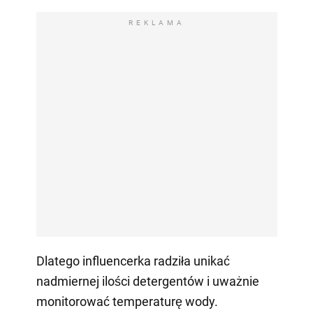
REKLAMA
Dlatego influencerka radziła unikać
nadmiernej ilości detergentów i uważnie
monitorować temperaturę wody.