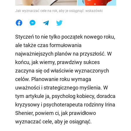
Jak wyznaczać cele na rok, aby je osiągnąć: wskazówki
Styczeń to nie tylko początek nowego roku,
ale także czas formułowania
najważniejszych planów na przyszłość. W
końcu, jak wiemy, prawdziwy sukces
zaczyna się od właściwie wyznaczonych
celów. Planowanie roku wymaga
uważności i strategicznego myślenia. W
tym artykule ja, psycholog kobiecy, doradca
kryzysowy i psychoterapeuta rodzinny Irina
Shenier, powiem ci, jak prawidłowo
wyznaczać cele, aby je osiągnąć.