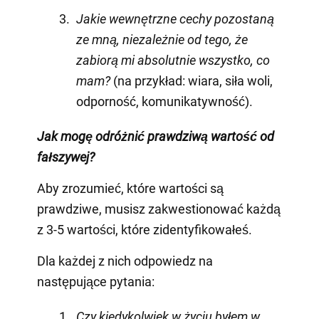
Jakie wewnętrzne cechy pozostaną
ze mną, niezależnie od tego, że
zabiorą mi absolutnie wszystko, co
mam?
(na przykład: wiara, siła woli,
odporność, komunikatywność).
Jak mogę odróżnić prawdziwą wartość od
fałszywej?
Aby zrozumieć, które wartości są
prawdziwe, musisz zakwestionować każdą
z 3-5 wartości, które zidentyfikowałeś.
Dla każdej z nich odpowiedz na
następujące pytania:
Czy kiedykolwiek w życiu byłem w