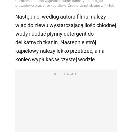
Następnie, według autora filmu, należy
wlać do zlewu wystarczającą ilość chłodnej
wody i dodać płynny detergent do
delikatnych tkanin. Następnie strój
kąpielowy należy lekko przetrzeć, a na
koniec wypłukać w czystej wodzie.
REKLAMA