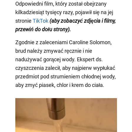
Odpowiedni film, który został obejrzany
kilkadziesiąt tysięcy razy, pojawił się na jej
stronie
TikTok
(aby zobaczyć zdjęcia i filmy,
przewiń do dołu strony)
.
Zgodnie z zaleceniami Caroline Solomon,
brud należy zmywać ręcznie i nie
nadużywać gorącej wody. Ekspert ds.
czyszczenia zalecił, aby najpierw wypłukać
przedmiot pod strumieniem chłodnej wody,
aby zmyć piasek, chlor i krem do ciała.