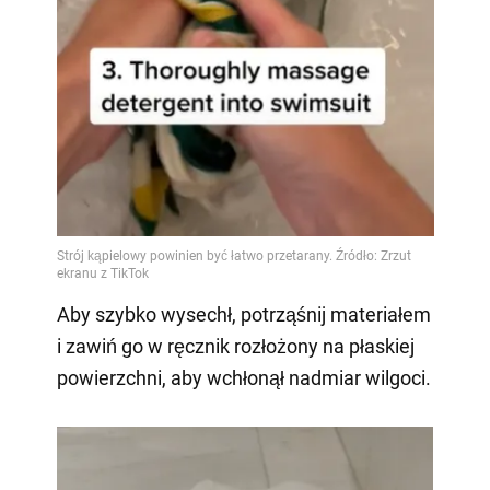
Aby szybko wysechł, potrząśnij materiałem
i zawiń go w ręcznik rozłożony na płaskiej
powierzchni, aby wchłonął nadmiar wilgoci.