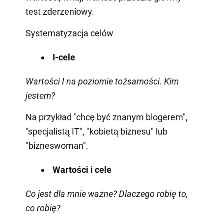
test zderzeniowy.
Systematyzacja celów
I-cele
Wartości I na poziomie tożsamości. Kim
jestem?
Na przykład "chcę być znanym blogerem",
"specjalistą IT", "kobietą biznesu" lub
"bizneswoman".
Wartości i cele
Co jest dla mnie ważne? Dlaczego robię to,
co robię?