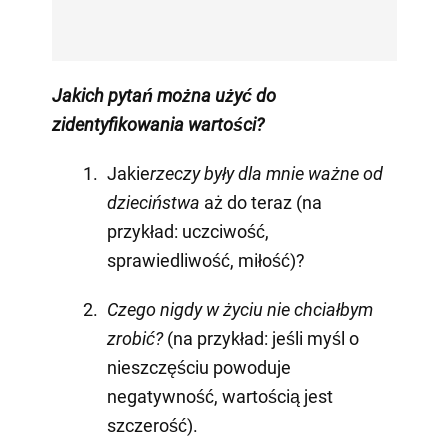
Jakich pytań można użyć do
zidentyfikowania wartości?
Jakie
rzeczy były dla mnie ważne od
dzieciństwa
aż do teraz (na
przykład: uczciwość,
sprawiedliwość, miłość)?
Czego nigdy w życiu nie chciałbym
zrobić?
(na przykład: jeśli myśl o
nieszczęściu powoduje
negatywność, wartością jest
szczerość).