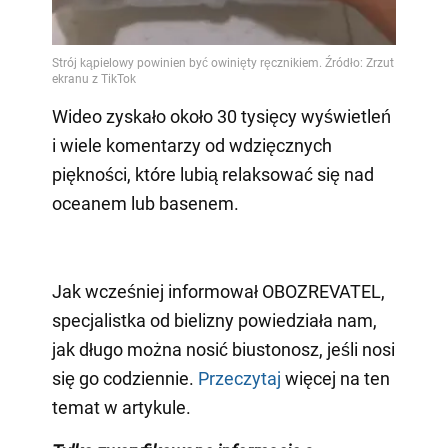
Wideo zyskało około 30 tysięcy wyświetleń
i wiele komentarzy od wdzięcznych
piękności, które lubią relaksować się nad
oceanem lub basenem.
Jak wcześniej informował OBOZREVATEL,
specjalistka od bielizny powiedziała nam,
jak długo można nosić biustonosz, jeśli nosi
się go codziennie.
Przeczytaj
więcej na ten
temat w artykule.