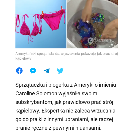
Amerykański specjalista ds. czyszczenia pokazuje, jak prać strój
kąpielowy
Sprzątaczka i blogerka z Ameryki o imieniu
Caroline Solomon wyjaśniła swoim
subskrybentom, jak prawidłowo prać strój
kąpielowy. Ekspertka nie zaleca wrzucania
go do pralki z innymi ubraniami, ale raczej
pranie ręczne z pewnymi niuansami.