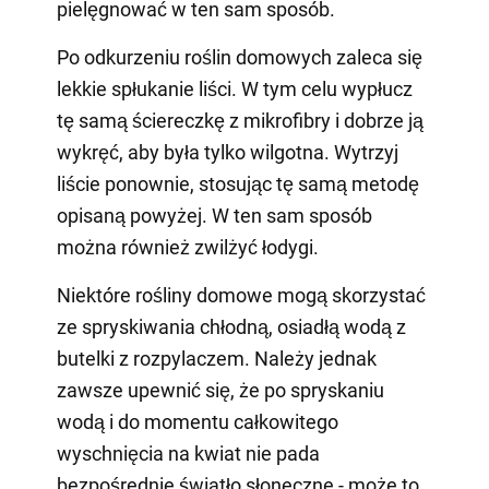
pielęgnować w ten sam sposób.
Po odkurzeniu roślin domowych zaleca się
lekkie spłukanie liści. W tym celu wypłucz
tę samą ściereczkę z mikrofibry i dobrze ją
wykręć, aby była tylko wilgotna. Wytrzyj
liście ponownie, stosując tę samą metodę
opisaną powyżej. W ten sam sposób
można również zwilżyć łodygi.
Niektóre rośliny domowe mogą skorzystać
ze spryskiwania chłodną, osiadłą wodą z
butelki z rozpylaczem. Należy jednak
zawsze upewnić się, że po spryskaniu
wodą i do momentu całkowitego
wyschnięcia na kwiat nie pada
bezpośrednie światło słoneczne - może to