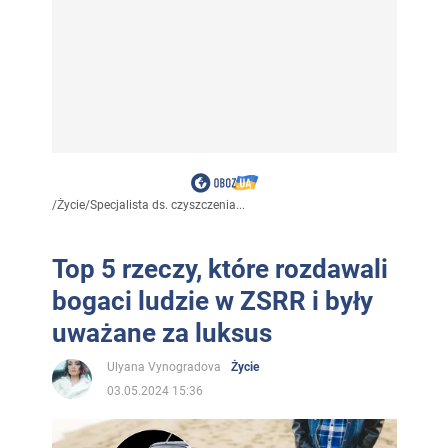
/
Życie
/
Specjalista ds. czyszczenia...
Top 5 rzeczy, które rozdawali
bogaci ludzie w ZSRR i były
uważane za luksus
Ulyana Vynogradova
Życie
03.05.2024 15:36