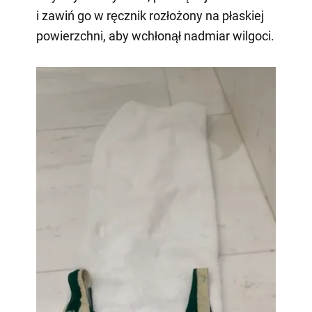
i zawiń go w ręcznik rozłożony na płaskiej
powierzchni, aby wchłonął nadmiar wilgoci.