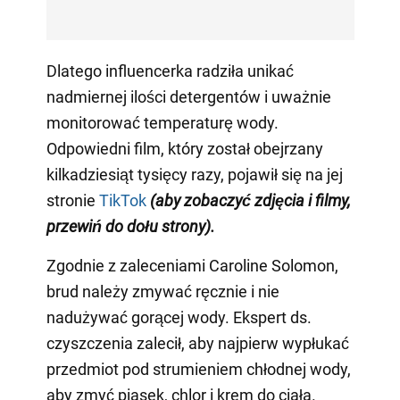
Dlatego influencerka radziła unikać
nadmiernej ilości detergentów i uważnie
monitorować temperaturę wody.
Odpowiedni film, który został obejrzany
kilkadziesiąt tysięcy razy, pojawił się na jej
stronie
TikTok
(aby zobaczyć zdjęcia i filmy,
przewiń do dołu strony)
.
Zgodnie z zaleceniami Caroline Solomon,
brud należy zmywać ręcznie i nie
nadużywać gorącej wody. Ekspert ds.
czyszczenia zalecił, aby najpierw wypłukać
przedmiot pod strumieniem chłodnej wody,
aby zmyć piasek, chlor i krem do ciała.