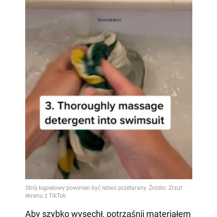
Aby szybko wysechł, potrząśnij materiałem