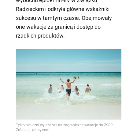
wybuchu epidemii HIV w Związku
Radzieckim i odkryła główne wskaźniki
sukcesu w tamtym czasie. Obejmowały
one wakacje za granicą i dostęp do
rzadkich produktów.