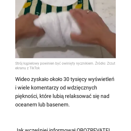
Wideo zyskało około 30 tysięcy wyświetleń
i wiele komentarzy od wdzięcznych
piękności, które lubią relaksować się nad
oceanem lub basenem.
Jak wcześniej informował OBOZREVATEL,