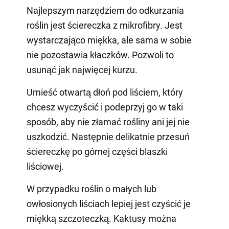
Najlepszym narzędziem do odkurzania
roślin jest ściereczka z mikrofibry. Jest
wystarczająco miękka, ale sama w sobie
nie pozostawia kłaczków. Pozwoli to
usunąć jak najwięcej kurzu.
Umieść otwartą dłoń pod liściem, który
chcesz wyczyścić i podeprzyj go w taki
sposób, aby nie złamać rośliny ani jej nie
uszkodzić. Następnie delikatnie przesuń
ściereczkę po górnej części blaszki
liściowej.
W przypadku roślin o małych lub
owłosionych liściach lepiej jest czyścić je
miękką szczoteczką. Kaktusy można