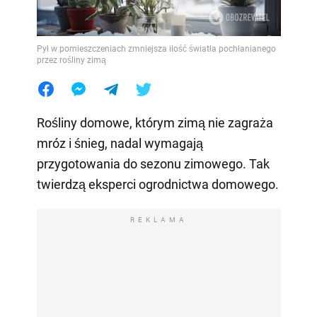
Pył w pomieszczeniach zmniejsza ilość światła pochłanianego
przez rośliny zimą
Rośliny domowe, którym zimą nie zagraża
mróz i śnieg, nadal wymagają
przygotowania do sezonu zimowego. Tak
twierdzą eksperci ogrodnictwa domowego.
REKLAMA