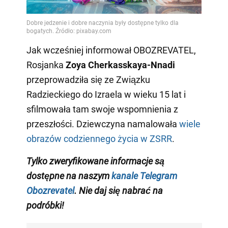
Jak wcześniej informował OBOZREVATEL,
Rosjanka
Zoya Cherkasskaya-Nnadi
przeprowadziła się ze Związku
Radzieckiego do Izraela w wieku 15 lat i
sfilmowała tam swoje wspomnienia z
przeszłości. Dziewczyna namalowała
wiele
obrazów codziennego życia w ZSRR
.
Tylko zweryfikowane informacje są
dostępne na naszym
kanale Telegram
Obozrevatel
. Nie daj się nabrać na
podróbki!