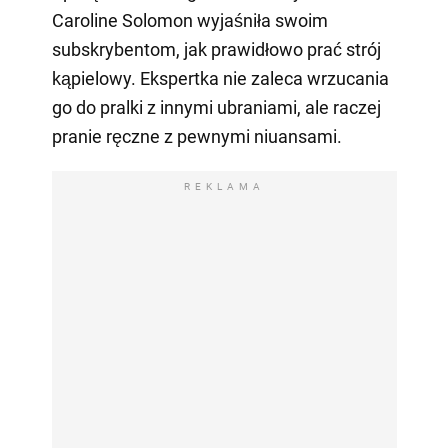
Caroline Solomon wyjaśniła swoim
subskrybentom, jak prawidłowo prać strój
kąpielowy. Ekspertka nie zaleca wrzucania
go do pralki z innymi ubraniami, ale raczej
pranie ręczne z pewnymi niuansami.
REKLAMA