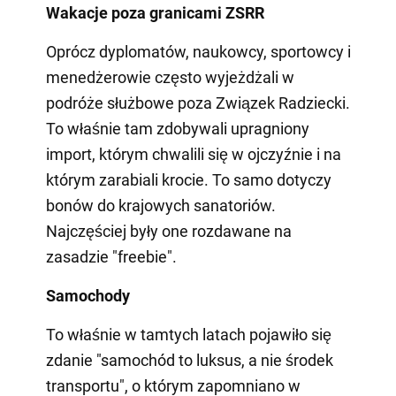
Wakacje poza granicami ZSRR
Oprócz dyplomatów, naukowcy, sportowcy i
menedżerowie często wyjeżdżali w
podróże służbowe poza Związek Radziecki.
To właśnie tam zdobywali upragniony
import, którym chwalili się w ojczyźnie i na
którym zarabiali krocie. To samo dotyczy
bonów do krajowych sanatoriów.
Najczęściej były one rozdawane na
zasadzie "freebie".
Samochody
To właśnie w tamtych latach pojawiło się
zdanie "samochód to luksus, a nie środek
transportu", o którym zapomniano w