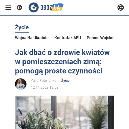
Życie
Wojna Na Ukrainie
Kontratak AFU
Pomoc Wojskowa Dla U
Jak dbać o zdrowie kwiatów
w pomieszczeniach zimą:
pomogą proste czynności
Yulia Poterianko
Życie
12.11.2023 12:58