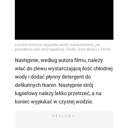
Następnie, według autora filmu, należy
wlać do zlewu wystarczającą ilość chłodnej
wody i dodać płynny detergent do
delikatnych tkanin. Następnie strój
kąpielowy należy lekko przetrzeć, a na
koniec wypłukać w czystej wodzie.
REKLAMA