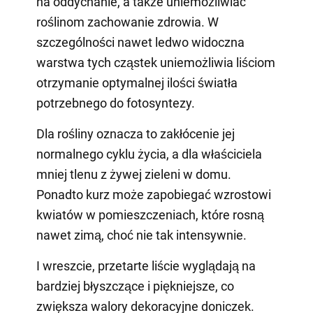
na oddychanie, a także uniemożliwiać
roślinom zachowanie zdrowia. W
szczególności nawet ledwo widoczna
warstwa tych cząstek uniemożliwia liściom
otrzymanie optymalnej ilości światła
potrzebnego do fotosyntezy.
Dla rośliny oznacza to zakłócenie jej
normalnego cyklu życia, a dla właściciela
mniej tlenu z żywej zieleni w domu.
Ponadto kurz może zapobiegać wzrostowi
kwiatów w pomieszczeniach, które rosną
nawet zimą, choć nie tak intensywnie.
I wreszcie, przetarte liście wyglądają na
bardziej błyszczące i piękniejsze, co
zwiększa walory dekoracyjne doniczek.