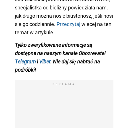
specjalistka od bielizny powiedziała nam,
jak długo można nosić biustonosz, jeśli nosi
się go codziennie.
Przeczytaj
więcej na ten
temat w artykule.
Tylko zweryfikowane informacje są
dostępne na naszym kanale Obozrevatel
Telegram
i
Viber
. Nie daj się nabrać na
podróbki!
REKLAMA