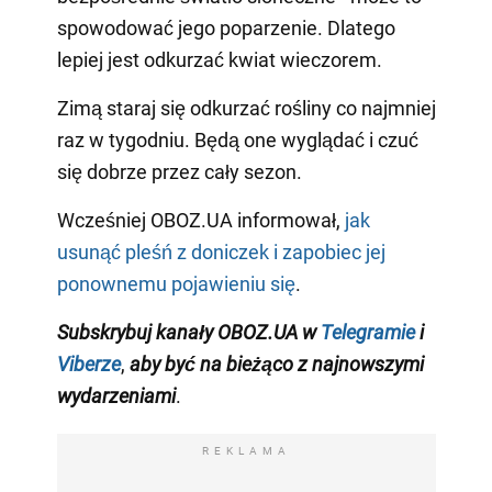
spowodować jego poparzenie. Dlatego
lepiej jest odkurzać kwiat wieczorem.
Zimą staraj się odkurzać rośliny co najmniej
raz w tygodniu. Będą one wyglądać i czuć
się dobrze przez cały sezon.
Wcześniej OBOZ.UA informował,
jak
usunąć pleśń z doniczek i zapobiec jej
ponownemu pojawieniu się
.
Subskrybuj kanały OBOZ.UA w
Telegramie
i
Viberze
,
aby być na bieżąco z najnowszymi
wydarzeniami
.
REKLAMA