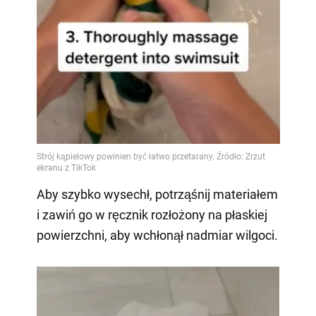
Aby szybko wysechł, potrząśnij materiałem
i zawiń go w ręcznik rozłożony na płaskiej
powierzchni, aby wchłonął nadmiar wilgoci.