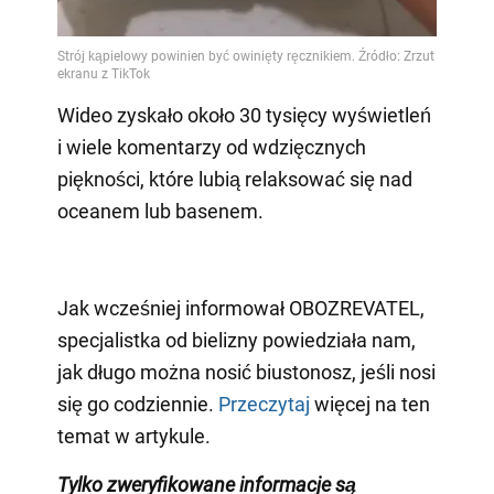
Wideo zyskało około 30 tysięcy wyświetleń
i wiele komentarzy od wdzięcznych
piękności, które lubią relaksować się nad
oceanem lub basenem.
Jak wcześniej informował OBOZREVATEL,
specjalistka od bielizny powiedziała nam,
jak długo można nosić biustonosz, jeśli nosi
się go codziennie.
Przeczytaj
więcej na ten
temat w artykule.
Tylko zweryfikowane informacje są