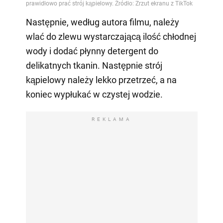
Następnie, według autora filmu, należy
wlać do zlewu wystarczającą ilość chłodnej
wody i dodać płynny detergent do
delikatnych tkanin. Następnie strój
kąpielowy należy lekko przetrzeć, a na
koniec wypłukać w czystej wodzie.
REKLAMA