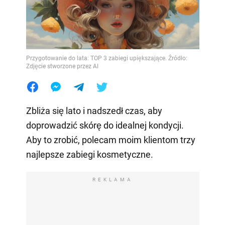
Przygotowanie do lata: TOP 3 zabiegi upiększające. Źródło:
Zdjęcie stworzone przez AI
Zbliża się lato i nadszedł czas, aby
doprowadzić skórę do idealnej kondycji.
Aby to zrobić, polecam moim klientom trzy
najlepsze zabiegi kosmetyczne.
REKLAMA