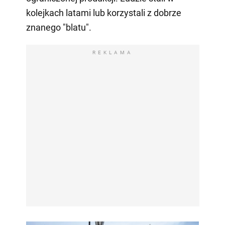
kolejkach latami lub korzystali z dobrze
znanego "blatu".
REKLAMA