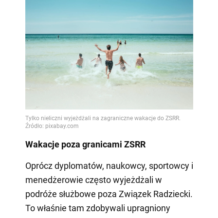
Wakacje poza granicami ZSRR
Oprócz dyplomatów, naukowcy, sportowcy i
menedżerowie często wyjeżdżali w
podróże służbowe poza Związek Radziecki.
To właśnie tam zdobywali upragniony