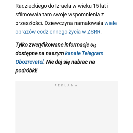
Radzieckiego do Izraela w wieku 15 lat i
sfilmowała tam swoje wspomnienia z
przeszłości. Dziewczyna namalowała
wiele
obrazów codziennego życia w ZSRR
.
Tylko zweryfikowane informacje są
dostępne na naszym
kanale Telegram
Obozrevatel
. Nie daj się nabrać na
podróbki!
REKLAMA