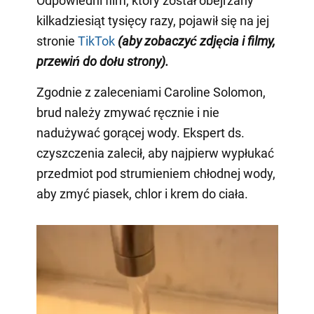
Odpowiedni film, który został obejrzany
kilkadziesiąt tysięcy razy, pojawił się na jej
stronie
TikTok
(aby zobaczyć zdjęcia i filmy,
przewiń do dołu strony)
.
Zgodnie z zaleceniami Caroline Solomon,
brud należy zmywać ręcznie i nie
nadużywać gorącej wody. Ekspert ds.
czyszczenia zalecił, aby najpierw wypłukać
przedmiot pod strumieniem chłodnej wody,
aby zmyć piasek, chlor i krem do ciała.