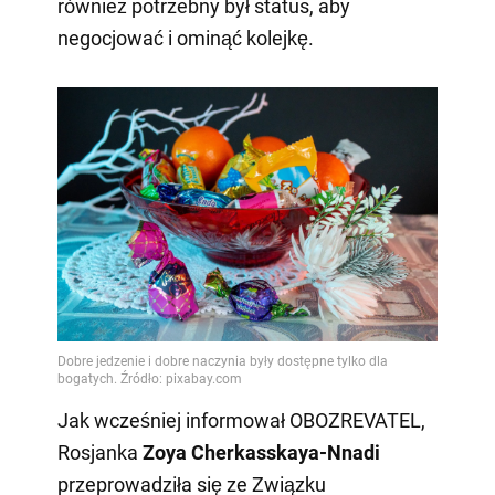
również potrzebny był status, aby
negocjować i ominąć kolejkę.
Jak wcześniej informował OBOZREVATEL,
Rosjanka
Zoya Cherkasskaya-Nnadi
przeprowadziła się ze Związku