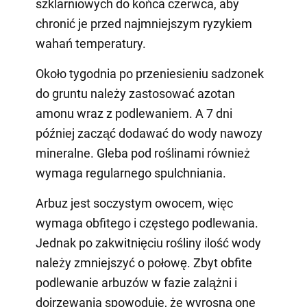
szklarniowych do końca czerwca, aby
chronić je przed najmniejszym ryzykiem
wahań temperatury.
Około tygodnia po przeniesieniu sadzonek
do gruntu należy zastosować azotan
amonu wraz z podlewaniem. A 7 dni
później zacząć dodawać do wody nawozy
mineralne. Gleba pod roślinami również
wymaga regularnego spulchniania.
Arbuz jest soczystym owocem, więc
wymaga obfitego i częstego podlewania.
Jednak po zakwitnięciu rośliny ilość wody
należy zmniejszyć o połowę. Zbyt obfite
podlewanie arbuzów w fazie zalążni i
dojrzewania spowoduje, że wyrosną one