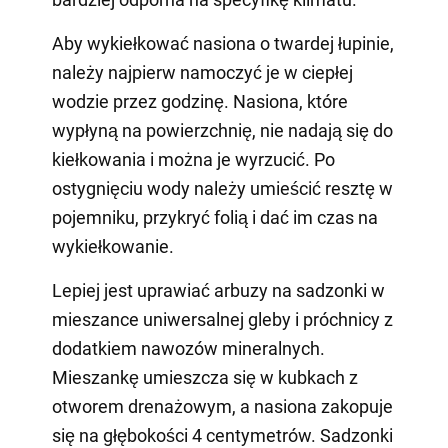
Aby wykiełkować nasiona o twardej łupinie,
należy najpierw namoczyć je w ciepłej
wodzie przez godzinę. Nasiona, które
wypłyną na powierzchnię, nie nadają się do
kiełkowania i można je wyrzucić. Po
ostygnięciu wody należy umieścić resztę w
pojemniku, przykryć folią i dać im czas na
wykiełkowanie.
Lepiej jest uprawiać arbuzy na sadzonki w
mieszance uniwersalnej gleby i próchnicy z
dodatkiem nawozów mineralnych.
Mieszankę umieszcza się w kubkach z
otworem drenażowym, a nasiona zakopuje
się na głębokości 4 centymetrów. Sadzonki