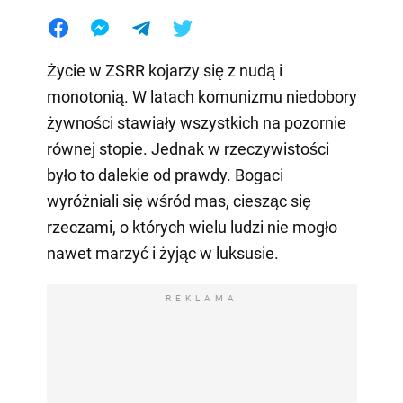
Życie w ZSRR kojarzy się z nudą i
monotonią. W latach komunizmu niedobory
żywności stawiały wszystkich na pozornie
równej stopie. Jednak w rzeczywistości
było to dalekie od prawdy. Bogaci
wyróżniali się wśród mas, ciesząc się
rzeczami, o których wielu ludzi nie mogło
nawet marzyć i żyjąc w luksusie.
REKLAMA