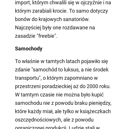
import, którym chwalili się w ojczyźnie i na
którym zarabiali krocie. To samo dotyczy
bonów do krajowych sanatoriów.
Najczęściej były one rozdawane na
zasadzie "freebie".
Samochody
To właśnie w tamtych latach pojawiło się
zdanie "samochód to luksus, a nie środek
transportu", o którym zapomniano w
przestrzeni poradzieckiej aż do 2000 roku.
W tamtym czasie nie można było kupić
samochodu nie z powodu braku pieniędzy,
które każdy miał, ale tylko w książeczkach
oszczędnościowych, ale z powodu
ograniczonej produkcji. Ludzie stali w