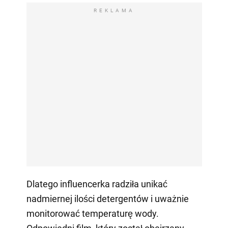
REKLAMA
Dlatego influencerka radziła unikać
nadmiernej ilości detergentów i uważnie
monitorować temperaturę wody.