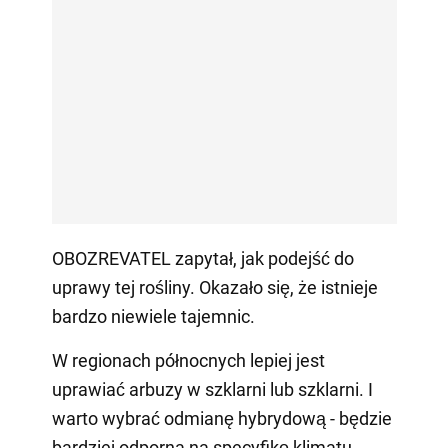
OBOZREVATEL zapytał, jak podejść do
uprawy tej rośliny. Okazało się, że istnieje
bardzo niewiele tajemnic.
W regionach północnych lepiej jest
uprawiać arbuzy w szklarni lub szklarni. I
warto wybrać odmianę hybrydową - będzie
bardziej odporna na specyfikę klimatu.