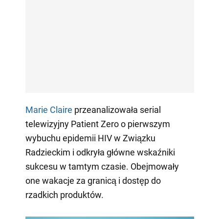
Marie Claire
przeanalizowała serial
telewizyjny Patient Zero o pierwszym
wybuchu epidemii HIV w Związku
Radzieckim i odkryła główne wskaźniki
sukcesu w tamtym czasie. Obejmowały
one wakacje za granicą i dostęp do
rzadkich produktów.