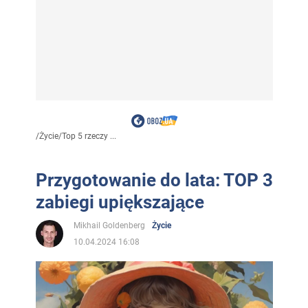
/
Życie
/
Top 5 rzeczy ...
Przygotowanie do lata: TOP 3
zabiegi upiększające
Mikhail Goldenberg
Życie
10.04.2024 16:08