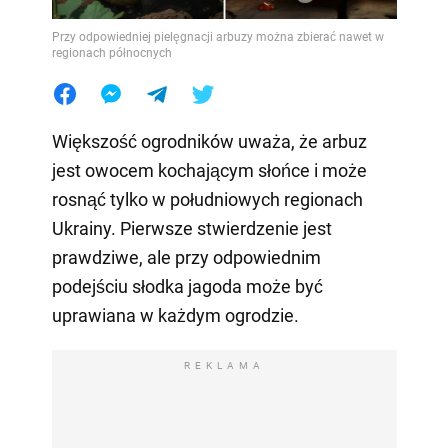
Przy odpowiedniej pielęgnacji arbuzy można zbierać nawet w
regionach północnych
Większość ogrodników uważa, że arbuz
jest owocem kochającym słońce i może
rosnąć tylko w południowych regionach
Ukrainy. Pierwsze stwierdzenie jest
prawdziwe, ale przy odpowiednim
podejściu słodka jagoda może być
uprawiana w każdym ogrodzie.
REKLAMA