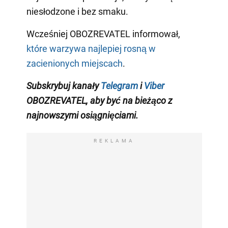
niesłodzone i bez smaku.
Wcześniej OBOZREVATEL informował,
które warzywa najlepiej rosną w
zacienionych miejscach
.
Subskrybuj kanały
Telegram
i
Viber
OBOZREVATEL
, aby być na bieżąco z
najnowszymi osiągnięciami
.
REKLAMA