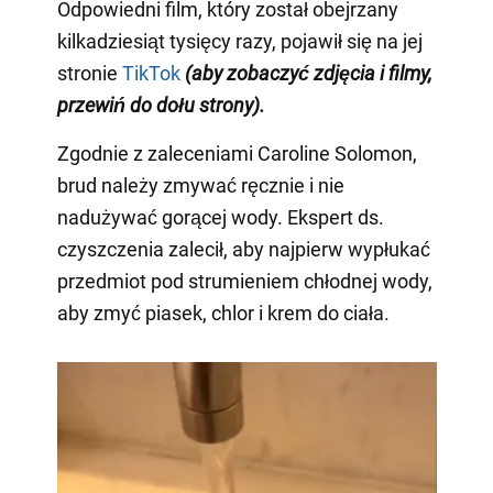
Odpowiedni film, który został obejrzany
kilkadziesiąt tysięcy razy, pojawił się na jej
stronie
TikTok
(aby zobaczyć zdjęcia i filmy,
przewiń do dołu strony)
.
Zgodnie z zaleceniami Caroline Solomon,
brud należy zmywać ręcznie i nie
nadużywać gorącej wody. Ekspert ds.
czyszczenia zalecił, aby najpierw wypłukać
przedmiot pod strumieniem chłodnej wody,
aby zmyć piasek, chlor i krem do ciała.