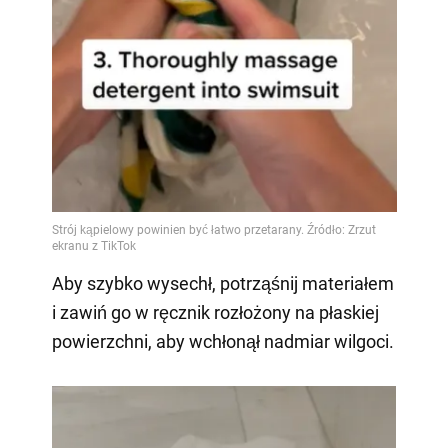
Aby szybko wysechł, potrząśnij materiałem
i zawiń go w ręcznik rozłożony na płaskiej
powierzchni, aby wchłonął nadmiar wilgoci.