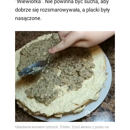
"Wiewiórka". Nie powinna być sucha, aby
dobrze się rozsmarowywała, a placki były
nasączone.