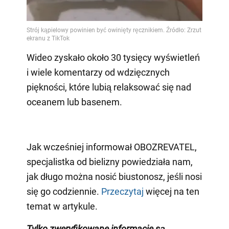
Wideo zyskało około 30 tysięcy wyświetleń
i wiele komentarzy od wdzięcznych
piękności, które lubią relaksować się nad
oceanem lub basenem.
Jak wcześniej informował OBOZREVATEL,
specjalistka od bielizny powiedziała nam,
jak długo można nosić biustonosz, jeśli nosi
się go codziennie.
Przeczytaj
więcej na ten
temat w artykule.
Tylko zweryfikowane informacje są