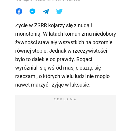
Życie w ZSRR kojarzy się z nudą i
monotonią. W latach komunizmu niedobory
żywności stawiały wszystkich na pozornie
równej stopie. Jednak w rzeczywistości
było to dalekie od prawdy. Bogaci
wyróżniali się wśród mas, ciesząc się
rzeczami, o których wielu ludzi nie mogło
nawet marzyć i żyjąc w luksusie.
REKLAMA