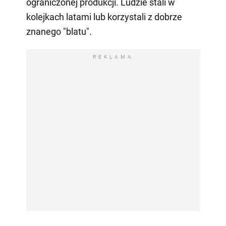
ograniczonej produkcji. Ludzie stali w
kolejkach latami lub korzystali z dobrze
znanego "blatu".
REKLAMA