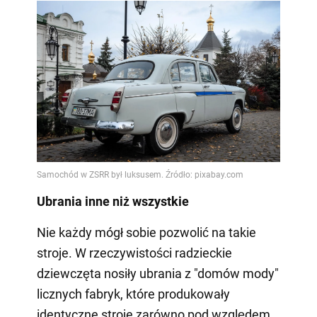
Ubrania inne niż wszystkie
Nie każdy mógł sobie pozwolić na takie
stroje. W rzeczywistości radzieckie
dziewczęta nosiły ubrania z "domów mody"
licznych fabryk, które produkowały
identyczne stroje zarówno pod względem