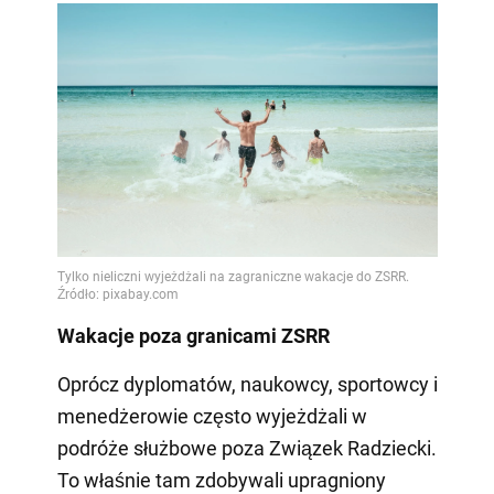
Wakacje poza granicami ZSRR
Oprócz dyplomatów, naukowcy, sportowcy i
menedżerowie często wyjeżdżali w
podróże służbowe poza Związek Radziecki.
To właśnie tam zdobywali upragniony