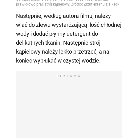
Następnie, według autora filmu, należy
wlać do zlewu wystarczającą ilość chłodnej
wody i dodać płynny detergent do
delikatnych tkanin. Następnie strój
kąpielowy należy lekko przetrzeć, a na
koniec wypłukać w czystej wodzie.
REKLAMA