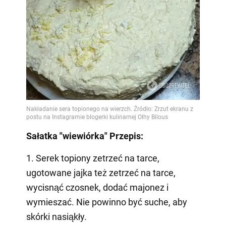
Sałatka "wiewiórka" Przepis:
1. Serek topiony zetrzeć na tarce,
ugotowane jajka też zetrzeć na tarce,
wycisnąć czosnek, dodać majonez i
wymieszać. Nie powinno być suche, aby
skórki nasiąkły.