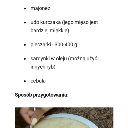
majonez
udo kurczaka (jego mięso jest
bardziej miękkie)
pieczarki - 300-400 g
sardynki w oleju (można użyć
innych ryb)
cebula
Sposób przygotowania: