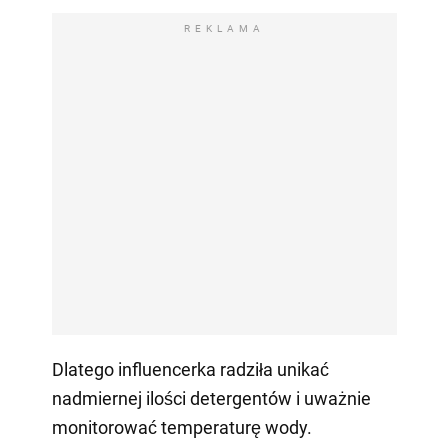
REKLAMA
Dlatego influencerka radziła unikać
nadmiernej ilości detergentów i uważnie
monitorować temperaturę wody.