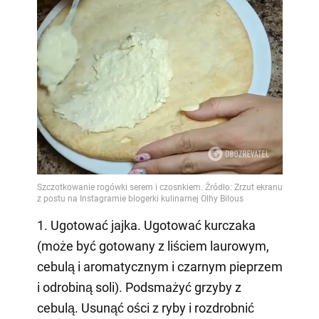
1. Ugotować jajka. Ugotować kurczaka
(może być gotowany z liściem laurowym,
cebulą i aromatycznym i czarnym pieprzem
i odrobiną soli). Podsmażyć grzyby z
cebulą. Usunąć ości z ryby i rozdrobnić