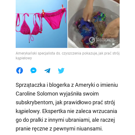
Amerykański specjalista ds. czyszczenia pokazuje, jak prać strój
kąpielowy
Sprzątaczka i blogerka z Ameryki o imieniu
Caroline Solomon wyjaśniła swoim
subskrybentom, jak prawidłowo prać strój
kąpielowy. Ekspertka nie zaleca wrzucania
go do pralki z innymi ubraniami, ale raczej
pranie ręczne z pewnymi niuansami.