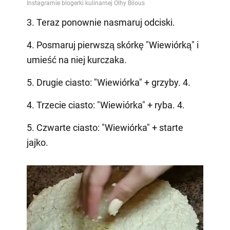
3. Teraz ponownie nasmaruj odciski.
4. Posmaruj pierwszą skórkę "Wiewiórką" i
umieść na niej kurczaka.
5. Drugie ciasto: "Wiewiórka" + grzyby. 4.
4. Trzecie ciasto: "Wiewiórka" + ryba. 4.
5. Czwarte ciasto: "Wiewiórka" + starte
jajko.