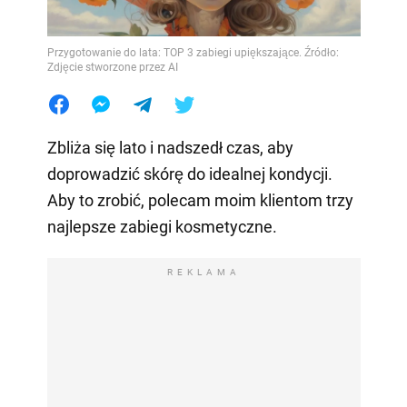
Przygotowanie do lata: TOP 3 zabiegi upiększające. Źródło:
Zdjęcie stworzone przez AI
Zbliża się lato i nadszedł czas, aby
doprowadzić skórę do idealnej kondycji.
Aby to zrobić, polecam moim klientom trzy
najlepsze zabiegi kosmetyczne.
REKLAMA