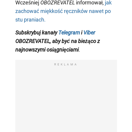
Wcześniej
OBOZREVATEL
informował,
jak
zachować miękkość ręczników nawet po
stu praniach.
Subskrybuj
kanały
Telegram
i
Viber
OBOZREVATEL
, aby być na bieżąco z
najnowszymi osiągnięciami
.
REKLAMA