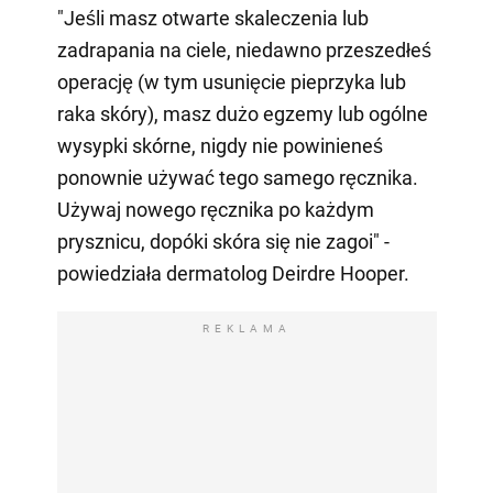
"Jeśli masz otwarte skaleczenia lub
zadrapania na ciele, niedawno przeszedłeś
operację (w tym usunięcie pieprzyka lub
raka skóry), masz dużo egzemy lub ogólne
wysypki skórne, nigdy nie powinieneś
ponownie używać tego samego ręcznika.
Używaj nowego ręcznika po każdym
prysznicu, dopóki skóra się nie zagoi" -
powiedziała dermatolog Deirdre Hooper.
REKLAMA