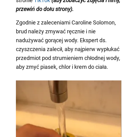
stronie
TikTok
(aby zobaczyć zdjęcia i filmy,
przewiń do dołu strony)
.
Zgodnie z zaleceniami Caroline Solomon,
brud należy zmywać ręcznie i nie
nadużywać gorącej wody. Ekspert ds.
czyszczenia zalecił, aby najpierw wypłukać
przedmiot pod strumieniem chłodnej wody,
aby zmyć piasek, chlor i krem do ciała.