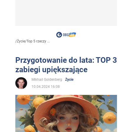
/
Życie
/
Top 5 rzeczy ...
Przygotowanie do lata: TOP 3
zabiegi upiększające
Mikhail Goldenberg
Życie
10.04.2024 16:08