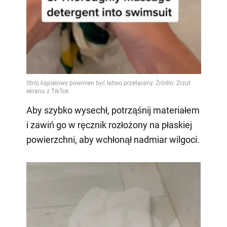
Aby szybko wysechł, potrząśnij materiałem
i zawiń go w ręcznik rozłożony na płaskiej
powierzchni, aby wchłonął nadmiar wilgoci.