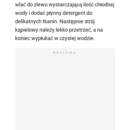
wlać do zlewu wystarczającą ilość chłodnej
wody i dodać płynny detergent do
delikatnych tkanin. Następnie strój
kąpielowy należy lekko przetrzeć, a na
koniec wypłukać w czystej wodzie.
REKLAMA