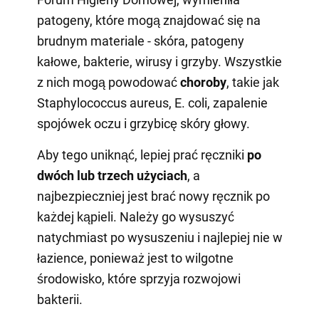
patogeny, które mogą znajdować się na
brudnym materiale - skóra, patogeny
kałowe, bakterie, wirusy i grzyby. Wszystkie
z nich mogą powodować
choroby
, takie jak
Staphylococcus aureus, E. coli, zapalenie
spojówek oczu i grzybicę skóry głowy.
Aby tego uniknąć, lepiej prać ręczniki
po
dwóch lub trzech użyciach
, a
najbezpieczniej jest brać nowy ręcznik po
każdej kąpieli. Należy go wysuszyć
natychmiast po wysuszeniu i najlepiej nie w
łazience, ponieważ jest to wilgotne
środowisko, które sprzyja rozwojowi
bakterii.