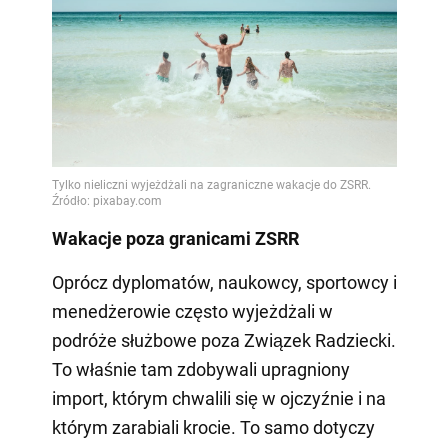
Wakacje poza granicami ZSRR
Oprócz dyplomatów, naukowcy, sportowcy i
menedżerowie często wyjeżdżali w
podróże służbowe poza Związek Radziecki.
To właśnie tam zdobywali upragniony
import, którym chwalili się w ojczyźnie i na
którym zarabiali krocie. To samo dotyczy