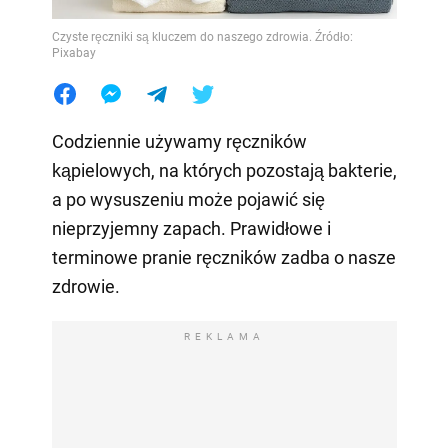
Czyste ręczniki są kluczem do naszego zdrowia. Źródło:
Pixabay
Codziennie używamy ręczników
kąpielowych, na których pozostają bakterie,
a po wysuszeniu może pojawić się
nieprzyjemny zapach. Prawidłowe i
terminowe pranie ręczników zadba o nasze
zdrowie.
REKLAMA