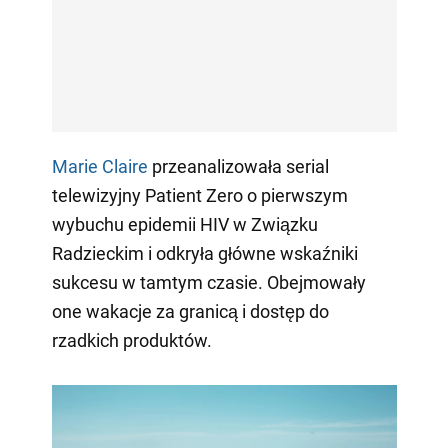
Marie Claire
przeanalizowała serial
telewizyjny Patient Zero o pierwszym
wybuchu epidemii HIV w Związku
Radzieckim i odkryła główne wskaźniki
sukcesu w tamtym czasie. Obejmowały
one wakacje za granicą i dostęp do
rzadkich produktów.