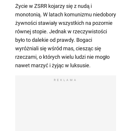
Życie w ZSRR kojarzy się z nudą i
monotonią. W latach komunizmu niedobory
żywności stawiały wszystkich na pozornie
równej stopie. Jednak w rzeczywistości
było to dalekie od prawdy. Bogaci
wyróżniali się wśród mas, ciesząc się
rzeczami, o których wielu ludzi nie mogło
nawet marzyć i żyjąc w luksusie.
REKLAMA