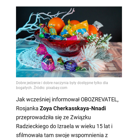
Jak wcześniej informował OBOZREVATEL,
Rosjanka
Zoya Cherkasskaya-Nnadi
przeprowadziła się ze Związku
Radzieckiego do Izraela w wieku 15 lat i
sfilmowała tam swoje wspomnienia z