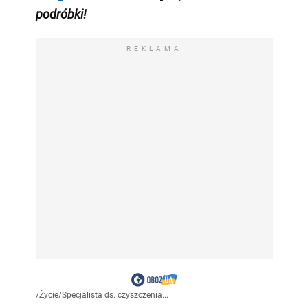
podróbki!
REKLAMA
/
Życie
/
Specjalista ds. czyszczenia...