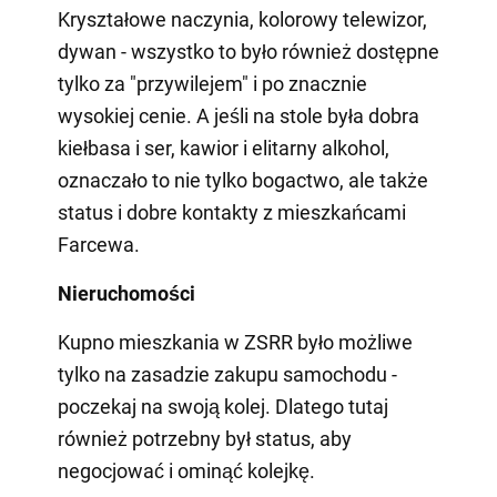
Kryształowe naczynia, kolorowy telewizor,
dywan - wszystko to było również dostępne
tylko za "przywilejem" i po znacznie
wysokiej cenie. A jeśli na stole była dobra
kiełbasa i ser, kawior i elitarny alkohol,
oznaczało to nie tylko bogactwo, ale także
status i dobre kontakty z mieszkańcami
Farcewa.
Nieruchomości
Kupno mieszkania w ZSRR było możliwe
tylko na zasadzie zakupu samochodu -
poczekaj na swoją kolej. Dlatego tutaj
również potrzebny był status, aby
negocjować i ominąć kolejkę.