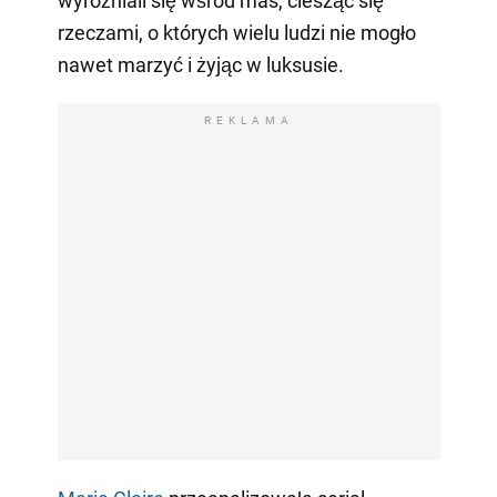
wyróżniali się wśród mas, ciesząc się
rzeczami, o których wielu ludzi nie mogło
nawet marzyć i żyjąc w luksusie.
REKLAMA