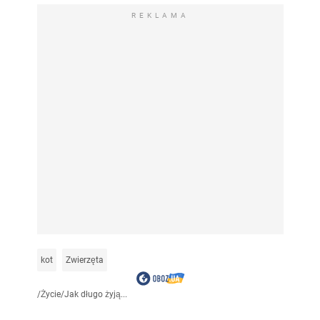
REKLAMA
kot
Zwierzęta
/
Życie
/
Jak długo żyją...