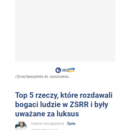
/
Życie
/
Specjalista ds. czyszczenia...
Top 5 rzeczy, które rozdawali
bogaci ludzie w ZSRR i były
uważane za luksus
Ulyana Vynogradova
Życie