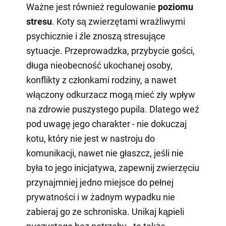
Ważne jest również regulowanie
poziomu
stresu
. Koty są zwierzętami wrażliwymi
psychicznie i źle znoszą stresujące
sytuacje. Przeprowadzka, przybycie gości,
długa nieobecność ukochanej osoby,
konflikty z członkami rodziny, a nawet
włączony odkurzacz mogą mieć zły wpływ
na zdrowie puszystego pupila. Dlatego weź
pod uwagę jego charakter - nie dokuczaj
kotu, który nie jest w nastroju do
komunikacji, nawet nie głaszcz, jeśli nie
była to jego inicjatywa, zapewnij zwierzęciu
przynajmniej jedno miejsce do pełnej
prywatności i w żadnym wypadku nie
zabieraj go ze schroniska. Unikaj kąpieli