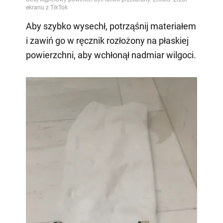
Aby szybko wysechł, potrząśnij materiałem
i zawiń go w ręcznik rozłożony na płaskiej
powierzchni, aby wchłonął nadmiar wilgoci.