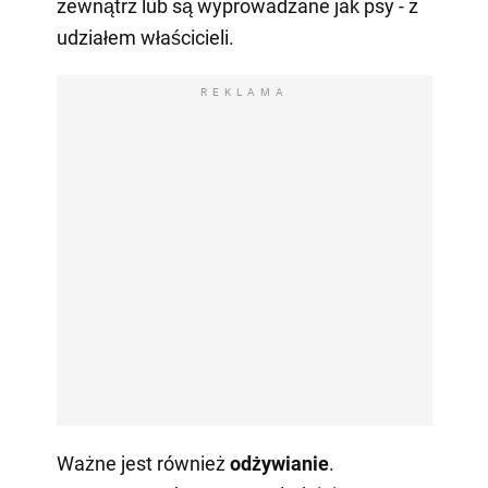
zewnątrz lub są wyprowadzane jak psy - z
udziałem właścicieli.
REKLAMA
Ważne jest również
odżywianie
.