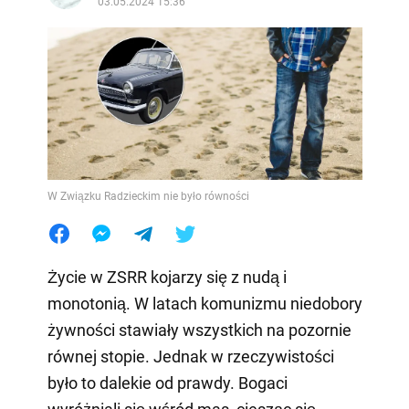
03.05.2024 15:36
W Związku Radzieckim nie było równości
Życie w ZSRR kojarzy się z nudą i
monotonią. W latach komunizmu niedobory
żywności stawiały wszystkich na pozornie
równej stopie. Jednak w rzeczywistości
było to dalekie od prawdy. Bogaci