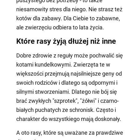
puszystego bez potrzeby - to także
niesamowity stres dla niego. Nie strasz też
kotów dla zabawy. Dla Ciebie to zabawne,
ale zwierzęciu odbiera to lata życia.
Które rasy żyją dłużej niż inne
Dobre zdrowie z reguły może pochwalić się
kotami kundelkowymi. Zwierzęta te w
większości przejmują najsilniejsze geny od
swoich rodziców i dlatego są odpornymi i
silnymi stworzeniami. Dlatego nie bój się
brać zwykłych "szprotek", "żółwi" i czarno-
białych puchatych ze schronisk. Często i
charakter do wszystkiego mają doskonały.
A oto rasy, które są uważane za prawdziwe