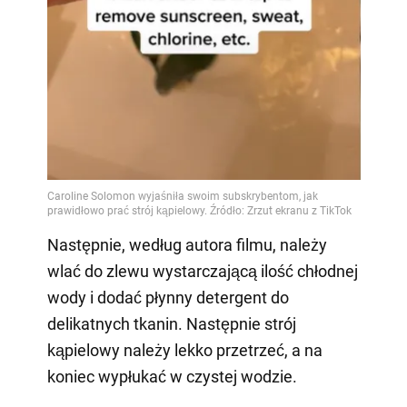
Video
Następnie, według autora filmu, należy
wlać do zlewu wystarczającą ilość chłodnej
wody i dodać płynny detergent do
delikatnych tkanin. Następnie strój
kąpielowy należy lekko przetrzeć, a na
koniec wypłukać w czystej wodzie.