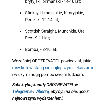
brytyjski, birmański - 14-16 lat;
Sfinksy, Himalajskie, Kimryjskie,
Perskie - 12-14 lat;
Scottish Straight, Munchkin, Ural
Rex - 9-11 lat;
Bombaj - 8-10 lat.
Wcześniej OBOZREVATEL powiedział, jakie
rasy kotów staną się najlepszymi lekarzami
i w czym mogą pomóc swoim ludziom.
Subskrybuj kanały OBOZREVATEL w
Telegramie
i
Viberze
, aby być
na bieżąco z
najnowszymi wydarzeniami
.