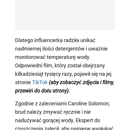
Dlatego influencerka radziła unikać
nadmiernej ilości detergentów i uważnie
monitorować temperaturę wody.
Odpowiedni film, który został obejrzany
kilkadziesiąt tysięcy razy, pojawił się na jej
stronie
TikTok
(aby zobaczyć zdjęcia i filmy,
przewiń do dołu strony)
.
Zgodnie z zaleceniami Caroline Solomon,
brud należy zmywać ręcznie i nie
nadużywać gorącej wody. Ekspert ds.
czyszczenia zalecił, aby najpierw wypłukać