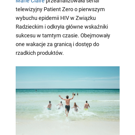
Marie Claire
przeanalizowała serial
telewizyjny Patient Zero o pierwszym
wybuchu epidemii HIV w Związku
Radzieckim i odkryła główne wskaźniki
sukcesu w tamtym czasie. Obejmowały
one wakacje za granicą i dostęp do
rzadkich produktów.