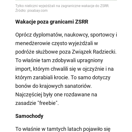
Wakacje poza granicami ZSRR
Oprócz dyplomatów, naukowcy, sportowcy i
menedżerowie często wyjeżdżali w
podróże służbowe poza Związek Radziecki.
To właśnie tam zdobywali upragniony
import, którym chwalili się w ojczyźnie i na
którym zarabiali krocie. To samo dotyczy
bonów do krajowych sanatoriów.
Najczęściej były one rozdawane na
zasadzie "freebie".
Samochody
To właśnie w tamtych latach pojawiło się