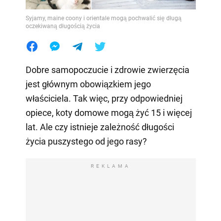
Syjamy, maine coony i orientale mogą pochwalić się długą
oczekiwaną długością życia
Dobre samopoczucie i zdrowie zwierzęcia
jest głównym obowiązkiem jego
właściciela. Tak więc, przy odpowiedniej
opiece, koty domowe mogą żyć 15 i więcej
lat. Ale czy istnieje zależność długości
życia puszystego od jego rasy?
REKLAMA