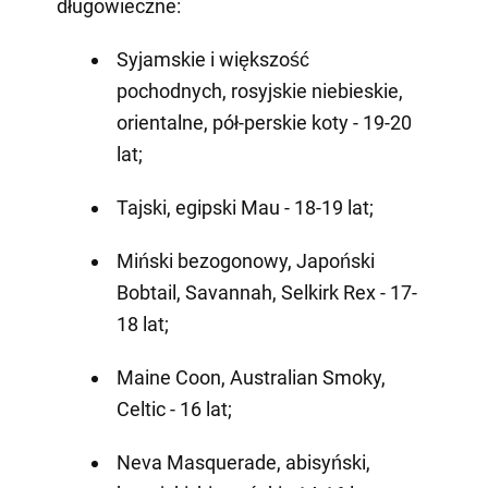
długowieczne:
Syjamskie i większość
pochodnych, rosyjskie niebieskie,
orientalne, pół-perskie koty - 19-20
lat;
Tajski, egipski Mau - 18-19 lat;
Miński bezogonowy, Japoński
Bobtail, Savannah, Selkirk Rex - 17-
18 lat;
Maine Coon, Australian Smoky,
Celtic - 16 lat;
Neva Masquerade, abisyński,