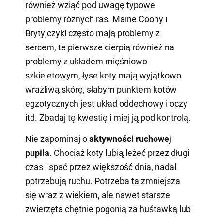
również wziąć pod uwagę typowe
problemy różnych ras. Maine Coony i
Brytyjczyki często mają problemy z
sercem, te pierwsze cierpią również na
problemy z układem mięśniowo-
szkieletowym, łyse koty mają wyjątkowo
wrażliwą skórę, słabym punktem kotów
egzotycznych jest układ oddechowy i oczy
itd. Zbadaj tę kwestię i miej ją pod kontrolą.
Nie zapominaj o
aktywności ruchowej
pupila
. Chociaż koty lubią leżeć przez długi
czas i spać przez większość dnia, nadal
potrzebują ruchu. Potrzeba ta zmniejsza
się wraz z wiekiem, ale nawet starsze
zwierzęta chętnie pogonią za huśtawką lub