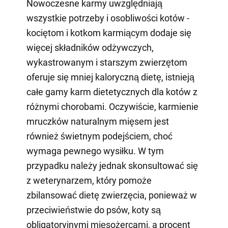
Nowoczesne karmy uwzględniają
wszystkie potrzeby i osobliwości kotów -
kociętom i kotkom karmiącym dodaje się
więcej składników odżywczych,
wykastrowanym i starszym zwierzętom
oferuje się mniej kaloryczną dietę, istnieją
całe gamy karm dietetycznych dla kotów z
różnymi chorobami. Oczywiście, karmienie
mruczków naturalnym mięsem jest
również świetnym podejściem, choć
wymaga pewnego wysiłku. W tym
przypadku należy jednak skonsultować się
z weterynarzem, który pomoże
zbilansować dietę zwierzęcia, ponieważ w
przeciwieństwie do psów, koty są
obligatoryjnymi mięsożercami, a procent