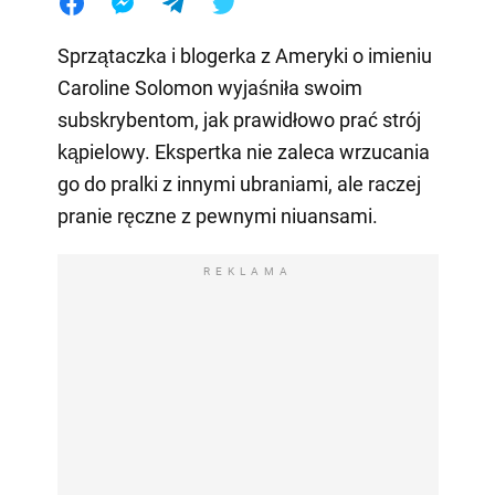
Sprzątaczka i blogerka z Ameryki o imieniu
Caroline Solomon wyjaśniła swoim
subskrybentom, jak prawidłowo prać strój
kąpielowy. Ekspertka nie zaleca wrzucania
go do pralki z innymi ubraniami, ale raczej
pranie ręczne z pewnymi niuansami.
REKLAMA