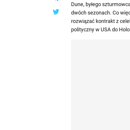
Dune, byłego szturmowca
dwóch sezonach. Co więce
rozwiązać kontrakt z cele
polityczny w USA do Holo