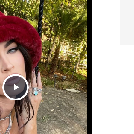
Play
Video