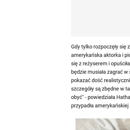
Gdy tylko rozpoczęły się 
amerykańska aktorka i p
się z reżyserem i opuściła
będzie musiała zagrać w s
pokazać dość realistycznie
szczegóły są zbędne w ta
obyć" - powiedziała Hath
przypadła amerykańskiej