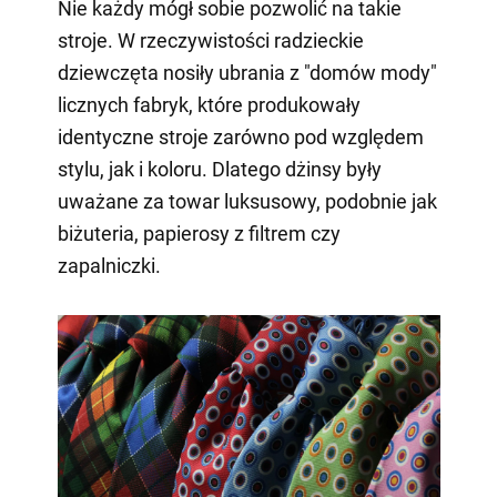
Nie każdy mógł sobie pozwolić na takie
stroje. W rzeczywistości radzieckie
dziewczęta nosiły ubrania z "domów mody"
licznych fabryk, które produkowały
identyczne stroje zarówno pod względem
stylu, jak i koloru. Dlatego dżinsy były
uważane za towar luksusowy, podobnie jak
biżuteria, papierosy z filtrem czy
zapalniczki.