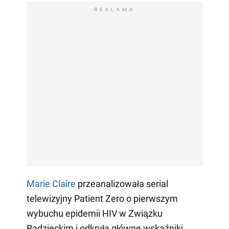
REKLAMA
Marie Claire
przeanalizowała serial
telewizyjny Patient Zero o pierwszym
wybuchu epidemii HIV w Związku
Radzieckim i odkryła główne wskaźniki