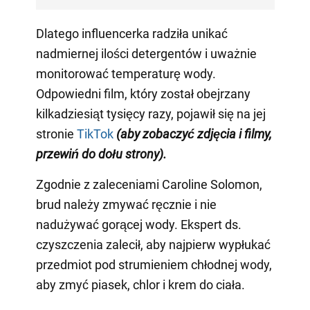
Dlatego influencerka radziła unikać
nadmiernej ilości detergentów i uważnie
monitorować temperaturę wody.
Odpowiedni film, który został obejrzany
kilkadziesiąt tysięcy razy, pojawił się na jej
stronie
TikTok
(aby zobaczyć zdjęcia i filmy,
przewiń do dołu strony)
.
Zgodnie z zaleceniami Caroline Solomon,
brud należy zmywać ręcznie i nie
nadużywać gorącej wody. Ekspert ds.
czyszczenia zalecił, aby najpierw wypłukać
przedmiot pod strumieniem chłodnej wody,
aby zmyć piasek, chlor i krem do ciała.