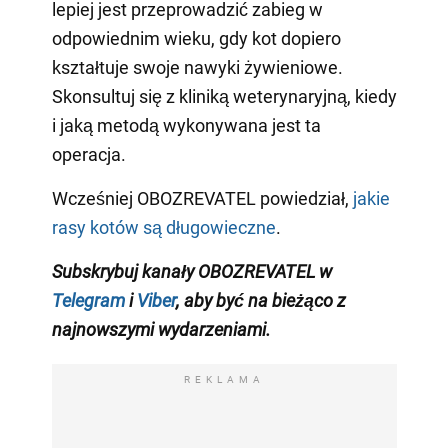
lepiej jest przeprowadzić zabieg w
odpowiednim wieku, gdy kot dopiero
kształtuje swoje nawyki żywieniowe.
Skonsultuj się z kliniką weterynaryjną, kiedy
i jaką metodą wykonywana jest ta
operacja.
Wcześniej OBOZREVATEL powiedział,
jakie
rasy kotów są długowieczne
.
Subskrybuj kanały OBOZREVATEL w
Telegram
i
Viber
, aby być
na bieżąco z
najnowszymi wydarzeniami
.
REKLAMA