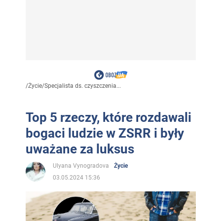
/
Życie
/
Specjalista ds. czyszczenia...
Top 5 rzeczy, które rozdawali
bogaci ludzie w ZSRR i były
uważane za luksus
Ulyana Vynogradova
Życie
03.05.2024 15:36