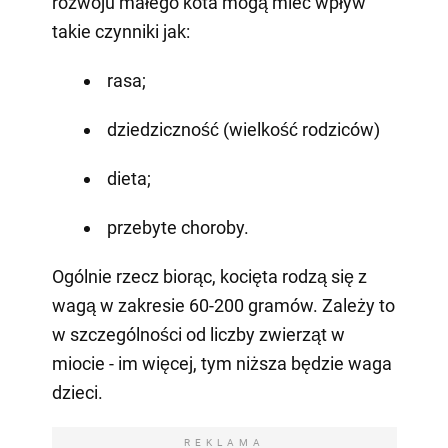
rozwoju małego kota mogą mieć wpływ
takie czynniki jak:
rasa;
dziedziczność (wielkość rodziców)
dieta;
przebyte choroby.
Ogólnie rzecz biorąc, kocięta rodzą się z
wagą w zakresie 60-200 gramów. Zależy to
w szczególności od liczby zwierząt w
miocie - im więcej, tym niższa będzie waga
dzieci.
REKLAMA