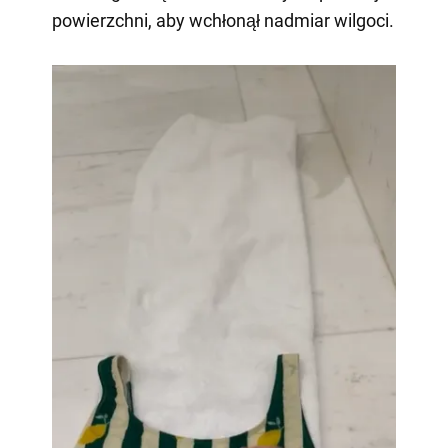
powierzchni, aby wchłonął nadmiar wilgoci.