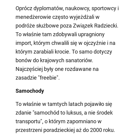
Oprócz dyplomatów, naukowcy, sportowcy i
menedżerowie często wyjeżdżali w
podróże służbowe poza Związek Radziecki.
To właśnie tam zdobywali upragniony
import, którym chwalili się w ojczyźnie i na
którym zarabiali krocie. To samo dotyczy
bonów do krajowych sanatoriów.
Najczęściej były one rozdawane na
zasadzie "freebie".
Samochody
To właśnie w tamtych latach pojawiło się
zdanie "samochód to luksus, a nie środek
transportu", o którym zapomniano w
przestrzeni poradzieckiej aż do 2000 roku.