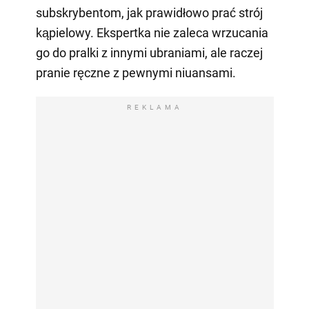
subskrybentom, jak prawidłowo prać strój
kąpielowy. Ekspertka nie zaleca wrzucania
go do pralki z innymi ubraniami, ale raczej
pranie ręczne z pewnymi niuansami.
REKLAMA