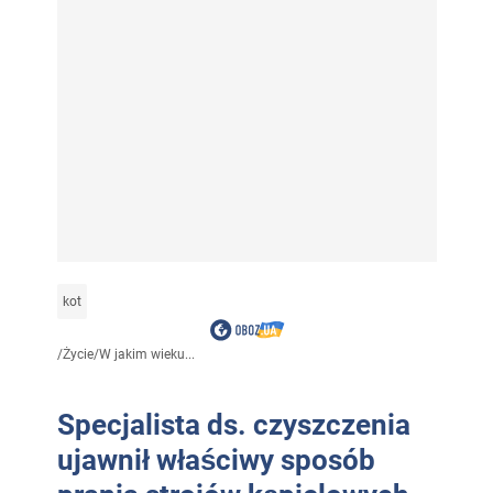
kot
/
Życie
/
W jakim wieku...
Specjalista ds. czyszczenia
ujawnił właściwy sposób