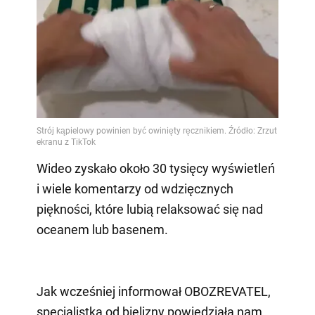
Wideo zyskało około 30 tysięcy wyświetleń
i wiele komentarzy od wdzięcznych
piękności, które lubią relaksować się nad
oceanem lub basenem.
Jak wcześniej informował OBOZREVATEL,
specjalistka od bielizny powiedziała nam,