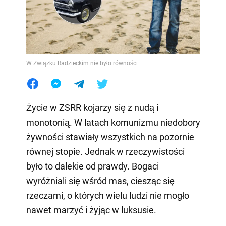
W Związku Radzieckim nie było równości
Życie w ZSRR kojarzy się z nudą i
monotonią. W latach komunizmu niedobory
żywności stawiały wszystkich na pozornie
równej stopie. Jednak w rzeczywistości
było to dalekie od prawdy. Bogaci
wyróżniali się wśród mas, ciesząc się
rzeczami, o których wielu ludzi nie mogło
nawet marzyć i żyjąc w luksusie.