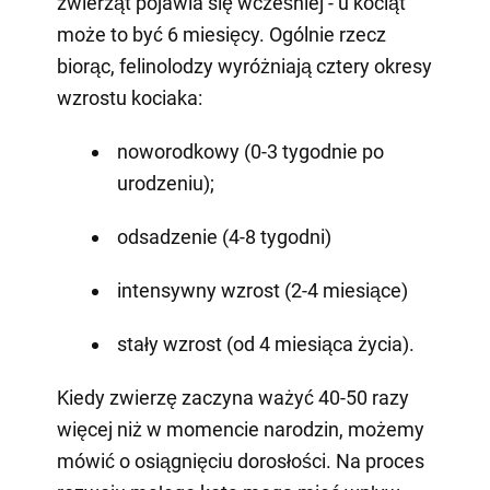
zwierząt pojawia się wcześniej - u kociąt
może to być 6 miesięcy. Ogólnie rzecz
biorąc, felinolodzy wyróżniają cztery okresy
wzrostu kociaka:
noworodkowy (0-3 tygodnie po
urodzeniu);
odsadzenie (4-8 tygodni)
intensywny wzrost (2-4 miesiące)
stały wzrost (od 4 miesiąca życia).
Kiedy zwierzę zaczyna ważyć 40-50 razy
więcej niż w momencie narodzin, możemy
mówić o osiągnięciu dorosłości. Na proces