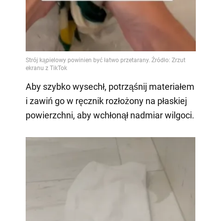
Aby szybko wysechł, potrząśnij materiałem
i zawiń go w ręcznik rozłożony na płaskiej
powierzchni, aby wchłonął nadmiar wilgoci.