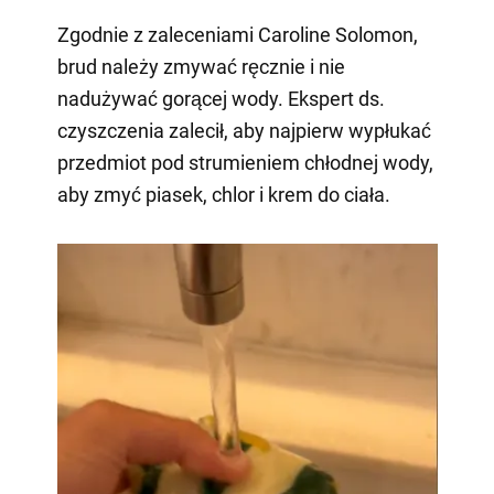
Zgodnie z zaleceniami Caroline Solomon,
brud należy zmywać ręcznie i nie
nadużywać gorącej wody. Ekspert ds.
czyszczenia zalecił, aby najpierw wypłukać
przedmiot pod strumieniem chłodnej wody,
aby zmyć piasek, chlor i krem do ciała.