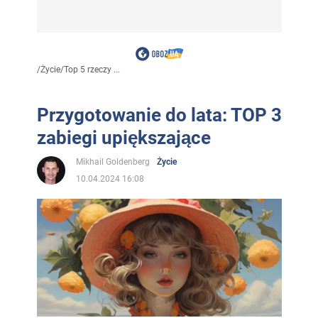
/
Życie
/
Top 5 rzeczy ...
Przygotowanie do lata: TOP 3
zabiegi upiększające
Mikhail Goldenberg
Życie
10.04.2024 16:08