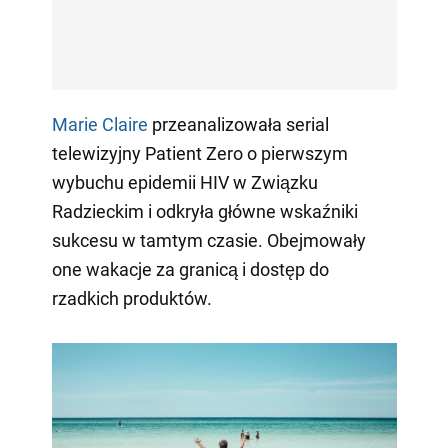
Marie Claire
przeanalizowała serial
telewizyjny Patient Zero o pierwszym
wybuchu epidemii HIV w Związku
Radzieckim i odkryła główne wskaźniki
sukcesu w tamtym czasie. Obejmowały
one wakacje za granicą i dostęp do
rzadkich produktów.