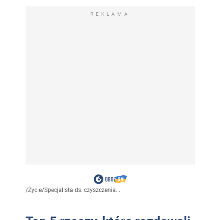
REKLAMA
/
Życie
/
Specjalista ds. czyszczenia...