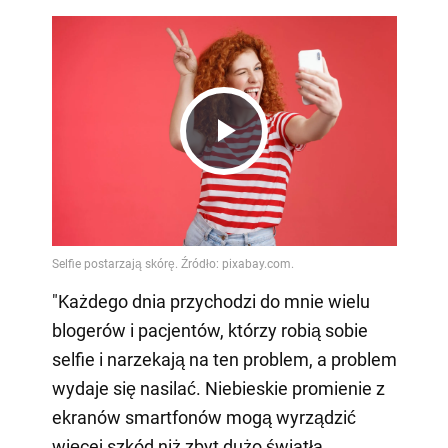
Play
Video
"Każdego dnia przychodzi do mnie wielu
blogerów i pacjentów, którzy robią sobie
selfie i narzekają na ten problem, a problem
wydaje się nasilać. Niebieskie promienie z
ekranów smartfonów mogą wyrządzić
więcej szkód niż zbyt dużo światła