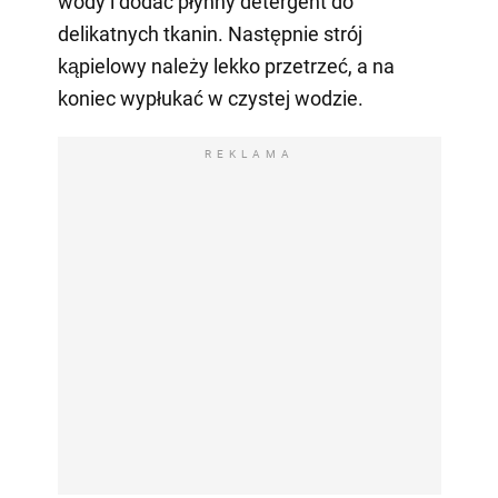
wody i dodać płynny detergent do
delikatnych tkanin. Następnie strój
kąpielowy należy lekko przetrzeć, a na
koniec wypłukać w czystej wodzie.
REKLAMA