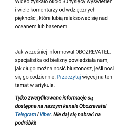
Wideo zyskało około 30 tysięcy wyświetleń
i wiele komentarzy od wdzięcznych
piękności, które lubią relaksować się nad
oceanem lub basenem.
Jak wcześniej informował OBOZREVATEL,
specjalistka od bielizny powiedziała nam,
jak długo można nosić biustonosz, jeśli nosi
się go codziennie.
Przeczytaj
więcej na ten
temat w artykule.
Tylko zweryfikowane informacje są
dostępne na naszym kanale Obozrevatel
Telegram
i
Viber
. Nie daj się nabrać na
podróbki!