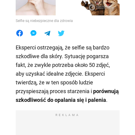
Selfie są niebezpieczne dla zdrowia
Eksperci ostrzegają, że selfie są bardzo
szkodliwe dla skóry. Sytuację pogarsza
fakt, że zwykle potrzeba około 50 zdjęć,
aby uzyskać idealne zdjęcie. Eksperci
twierdzą, że w ten sposób ludzie
przyspieszają proces starzenia i
porównują
szkodliwość do opalania się i palenia
.
REKLAMA