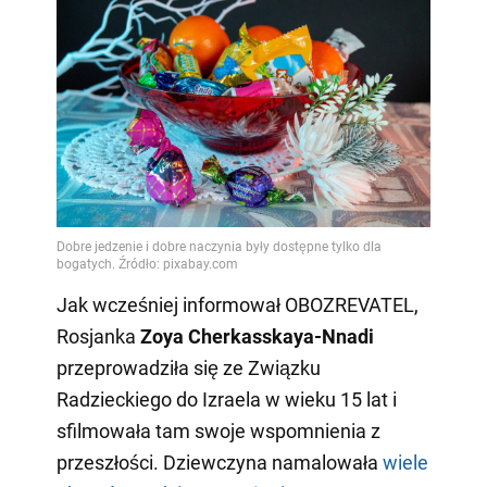
Jak wcześniej informował OBOZREVATEL,
Rosjanka
Zoya Cherkasskaya-Nnadi
przeprowadziła się ze Związku
Radzieckiego do Izraela w wieku 15 lat i
sfilmowała tam swoje wspomnienia z
przeszłości. Dziewczyna namalowała
wiele