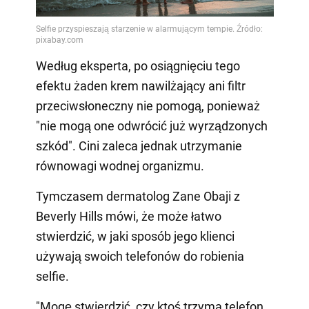
Według eksperta, po osiągnięciu tego
efektu żaden krem nawilżający ani filtr
przeciwsłoneczny nie pomogą, ponieważ
"nie mogą one odwrócić już wyrządzonych
szkód". Cini zaleca jednak utrzymanie
równowagi wodnej organizmu.
Tymczasem dermatolog Zane Obaji z
Beverly Hills mówi, że może łatwo
stwierdzić, w jaki sposób jego klienci
używają swoich telefonów do robienia
selfie.
"Mogę stwierdzić, czy ktoś trzyma telefon