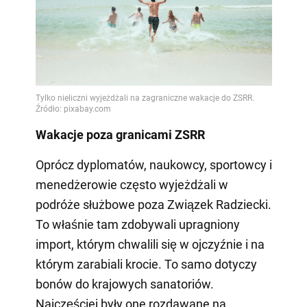
Wakacje poza granicami ZSRR
Oprócz dyplomatów, naukowcy, sportowcy i
menedżerowie często wyjeżdżali w
podróże służbowe poza Związek Radziecki.
To właśnie tam zdobywali upragniony
import, którym chwalili się w ojczyźnie i na
którym zarabiali krocie. To samo dotyczy
bonów do krajowych sanatoriów.
Najczęściej były one rozdawane na