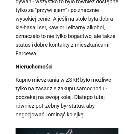
dywan - wszystko to było również dostępne
tylko za "przywilejem" i po znacznie
wysokiej cenie. A jeśli na stole była dobra
kiełbasa i ser, kawior i elitarny alkohol,
oznaczało to nie tylko bogactwo, ale także
status i dobre kontakty z mieszkańcami
Farcewa.
Nieruchomości
Kupno mieszkania w ZSRR było możliwe
tylko na zasadzie zakupu samochodu -
poczekaj na swoją kolej. Dlatego tutaj
również potrzebny był status, aby
negocjować i ominąć kolejkę.