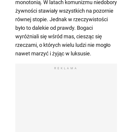
monotonią. W latach komunizmu niedobory
żywności stawiały wszystkich na pozornie
równej stopie. Jednak w rzeczywistości
było to dalekie od prawdy. Bogaci
wyróżniali się wśród mas, ciesząc się
rzeczami, o których wielu ludzi nie mogło
nawet marzyć i żyjąc w luksusie.
REKLAMA