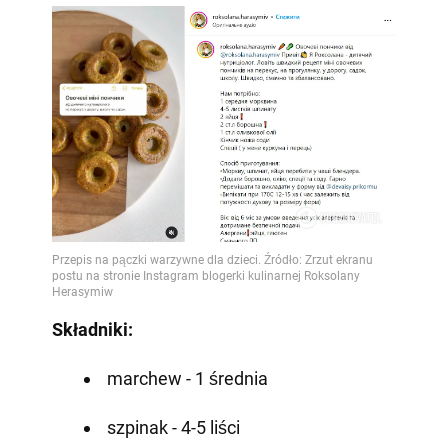
Składniki:
marchew - 1 średnia
szpinak - 4-5 liści