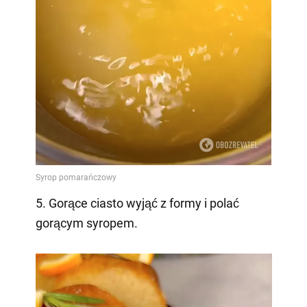
5. Gorące ciasto wyjąć z formy i polać
gorącym syropem.