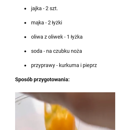
jajka - 2 szt.
mąka - 2 łyżki
oliwa z oliwek - 1 łyżka
soda - na czubku noża
przyprawy - kurkuma i pieprz
Sposób przygotowania: