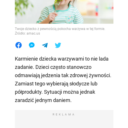
Twoje dziecko z pewnością pokocha warzywa w tej formie.
Źródło: amac.us
Karmienie dziecka warzywami to nie lada
zadanie. Dzieci często stanowczo
odmawiają jedzenia tak zdrowej żywności.
Zamiast tego wybierają słodycze lub
półprodukty. Sytuacji można jednak
zaradzić jednym daniem.
REKLAMA