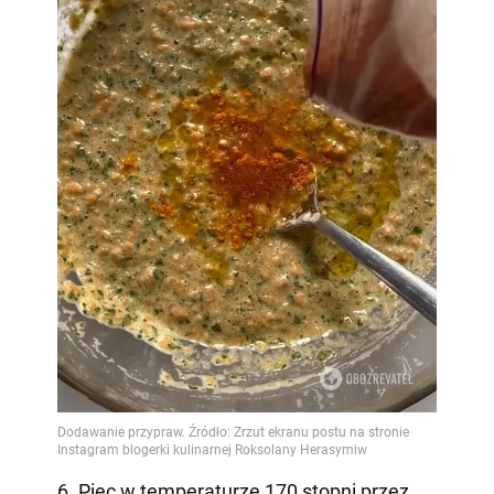
6. Piec w temperaturze 170 stopni przez