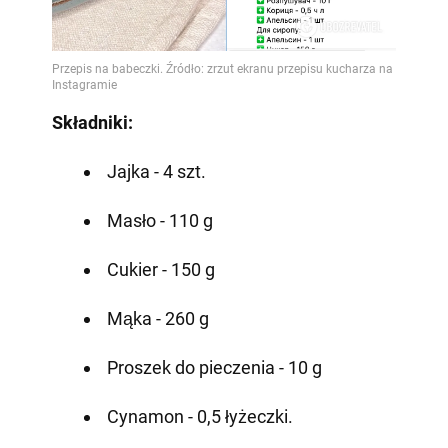
Składniki:
Jajka - 4 szt.
Masło - 110 g
Cukier - 150 g
Mąka - 260 g
Proszek do pieczenia - 10 g
Cynamon - 0,5 łyżeczki.