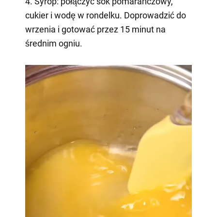
4. Syrop: połączyć sok pomarańczowy,
cukier i wodę w rondelku. Doprowadzić do
wrzenia i gotować przez 15 minut na
średnim ogniu.