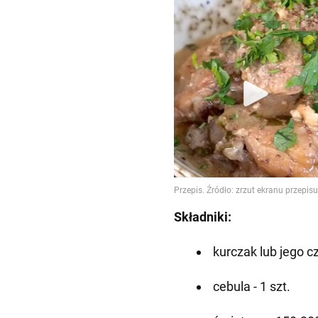
Składniki:
kurczak lub jego cz
cebula - 1 szt.