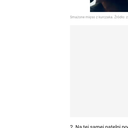
2. Na tej samej patelni 