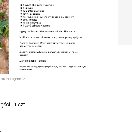
ęści - 1 szt.