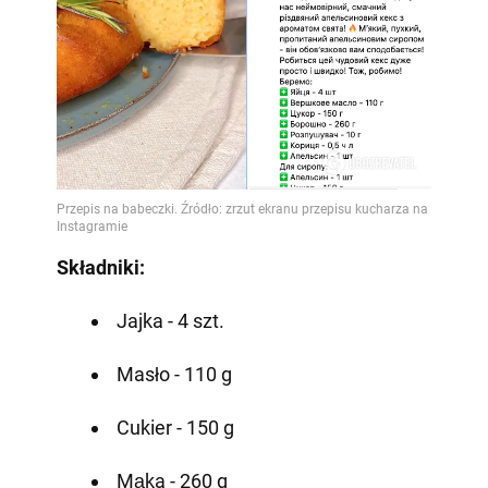
Składniki:
Jajka - 4 szt.
Masło - 110 g
Cukier - 150 g
Mąka - 260 g