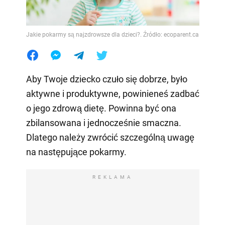
Jakie pokarmy są najzdrowsze dla dzieci?. Źródło: ecoparent.ca
Aby Twoje dziecko czuło się dobrze, było
aktywne i produktywne, powinieneś zadbać
o jego zdrową dietę. Powinna być ona
zbilansowana i jednocześnie smaczna.
Dlatego należy zwrócić szczególną uwagę
na następujące pokarmy.
REKLAMA