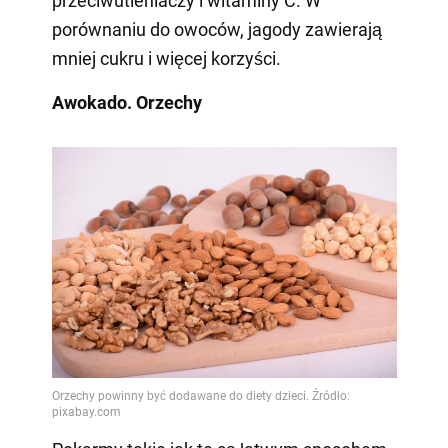
przeciwutleniaczy i witaminy C. W
porównaniu do owoców, jagody zawierają
mniej cukru i więcej korzyści.
Awokado. Orzechy