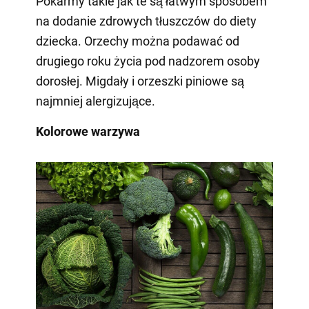
Pokarmy takie jak te są łatwym sposobem
na dodanie zdrowych tłuszczów do diety
dziecka. Orzechy można podawać od
drugiego roku życia pod nadzorem osoby
dorosłej. Migdały i orzeszki piniowe są
najmniej alergizujące.
Kolorowe warzywa