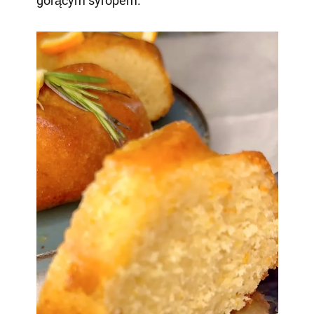
gorącym syropem.