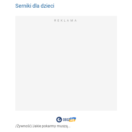
Serniki dla dzieci
REKLAMA
/
Żywność
/
Jakie pokarmy muszą...