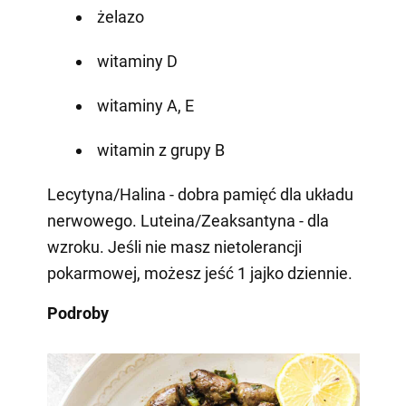
żelazo
witaminy D
witaminy A, E
witamin z grupy B
Lecytyna/Halina - dobra pamięć dla układu
nerwowego. Luteina/Zeaksantyna - dla
wzroku. Jeśli nie masz nietolerancji
pokarmowej, możesz jeść 1 jajko dziennie.
Podroby