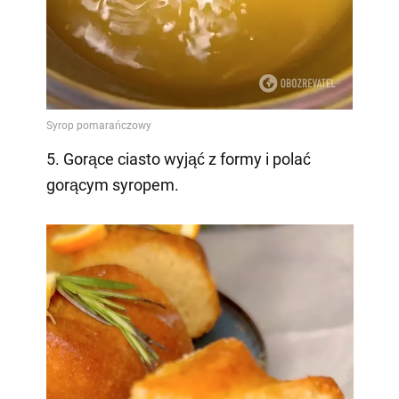
5. Gorące ciasto wyjąć z formy i polać
gorącym syropem.