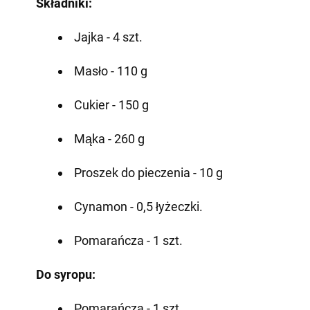
Składniki:
Jajka - 4 szt.
Masło - 110 g
Cukier - 150 g
Mąka - 260 g
Proszek do pieczenia - 10 g
Cynamon - 0,5 łyżeczki.
Pomarańcza - 1 szt.
Do syropu:
Pomarańcza - 1 szt.