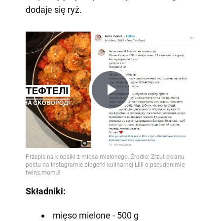
dodaje się ryż.
Play
Video
Składniki:
mięso mielone - 500 g