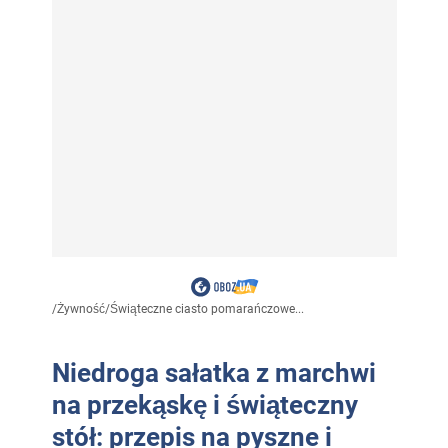
/
Żywność
/
Świąteczne ciasto pomarańczowe...
Niedroga sałatka z marchwi
na przekąskę i świąteczny
stół: przepis na pyszne i