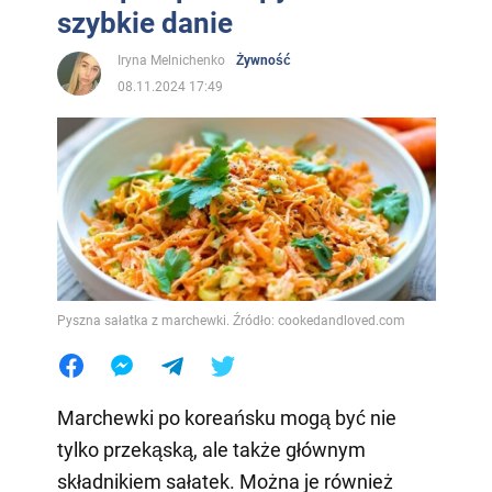
szybkie danie
Iryna Melnichenko
Żywność
08.11.2024 17:49
Pyszna sałatka z marchewki. Źródło: cookedandloved.com
Marchewki po koreańsku mogą być nie
tylko przekąską, ale także głównym
składnikiem sałatek. Można je również