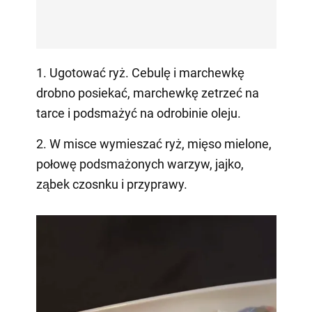
1. Ugotować ryż. Cebulę i marchewkę
drobno posiekać, marchewkę zetrzeć na
tarce i podsmażyć na odrobinie oleju.
2. W misce wymieszać ryż, mięso mielone,
połowę podsmażonych warzyw, jajko,
ząbek czosnku i przyprawy.