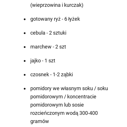
(wieprzowina i kurczak)
gotowany ryż - 6 łyżek
cebula - 2 sztuki
marchew - 2 szt
jajko - 1 szt
czosnek - 1-2 ząbki
pomidory we własnym soku / soku
pomidorowym / koncentracie
pomidorowym lub sosie
rozcieńczonym wodą 300-400
gramów