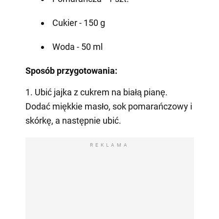
Cukier - 150 g
Woda - 50 ml
Sposób przygotowania:
1. Ubić jajka z cukrem na białą pianę.
Dodać miękkie masło, sok pomarańczowy i
skórkę, a następnie ubić.
REKLAMA