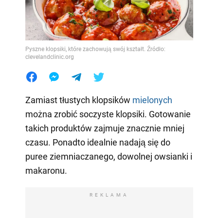
Pyszne klopsiki, które zachowują swój kształt. Źródło:
clevelandclinic.org
Zamiast tłustych klopsików
mielonych
można zrobić soczyste klopsiki. Gotowanie
takich produktów zajmuje znacznie mniej
czasu. Ponadto idealnie nadają się do
puree ziemniaczanego, dowolnej owsianki i
makaronu.
REKLAMA