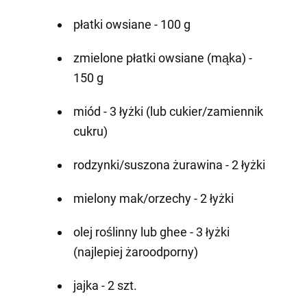
płatki owsiane - 100 g
zmielone płatki owsiane (mąka) -
150 g
miód - 3 łyżki (lub cukier/zamiennik
cukru)
rodzynki/suszona żurawina - 2 łyżki
mielony mak/orzechy - 2 łyżki
olej roślinny lub ghee - 3 łyżki
(najlepiej żaroodporny)
jajka - 2 szt.