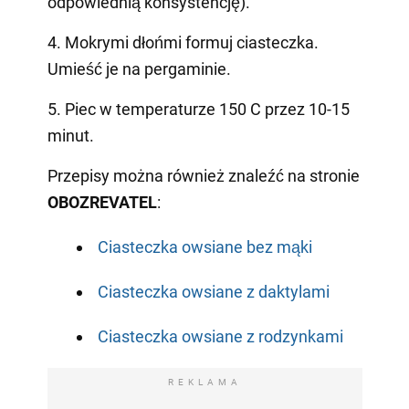
odpowiednią konsystencję).
4. Mokrymi dłońmi formuj ciasteczka.
Umieść je na pergaminie.
5. Piec w temperaturze 150 C przez 10-15
minut.
Przepisy można również znaleźć na stronie
OBOZREVATEL
:
Ciasteczka owsiane bez mąki
Ciasteczka owsiane z daktylami
Ciasteczka owsiane z rodzynkami
REKLAMA