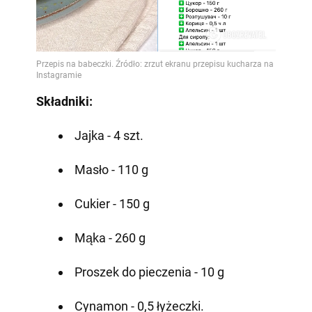
Składniki:
Jajka - 4 szt.
Masło - 110 g
Cukier - 150 g
Mąka - 260 g
Proszek do pieczenia - 10 g
Cynamon - 0,5 łyżeczki.