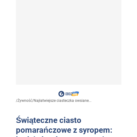
/
Żywność
/
Najłatwiejsze ciasteczka owsiane...
Świąteczne ciasto
pomarańczowe z syropem: