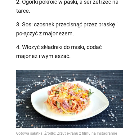
2. Ogórki pokroić w paski, a ser zetrzeć na
tarce.
3. Sos: czosnek przecisnąć przez praskę i
połączyć z majonezem.
4. Włożyć składniki do miski, dodać
majonez i wymieszać.