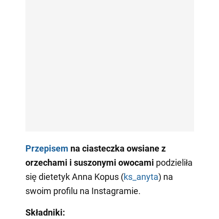
Przepisem
na ciasteczka owsiane z
orzechami i suszonymi owocami
podzieliła
się dietetyk Anna Kopus (
ks_anyta
) na
swoim profilu na Instagramie.
Składniki: