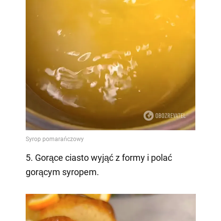
5. Gorące ciasto wyjąć z formy i polać
gorącym syropem.