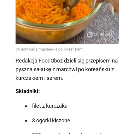
Redakcja FoodOboz dzieli się przepisem na
pyszną sałatkę z marchwi po koreańsku z
kurczakiem i serem.
Składniki:
filet z kurczaka
3 ogórki kiszone