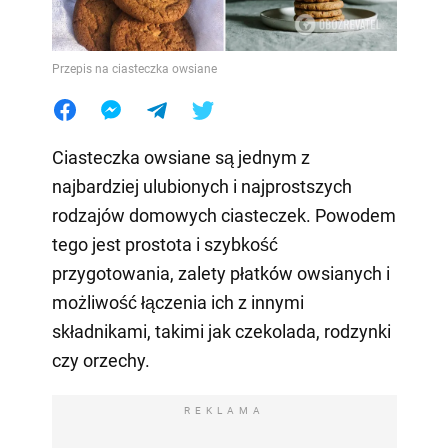
Przepis na ciasteczka owsiane
Ciasteczka owsiane są jednym z
najbardziej ulubionych i najprostszych
rodzajów domowych ciasteczek. Powodem
tego jest prostota i szybkość
przygotowania, zalety płatków owsianych i
możliwość łączenia ich z innymi
składnikami, takimi jak czekolada, rodzynki
czy orzechy.
REKLAMA