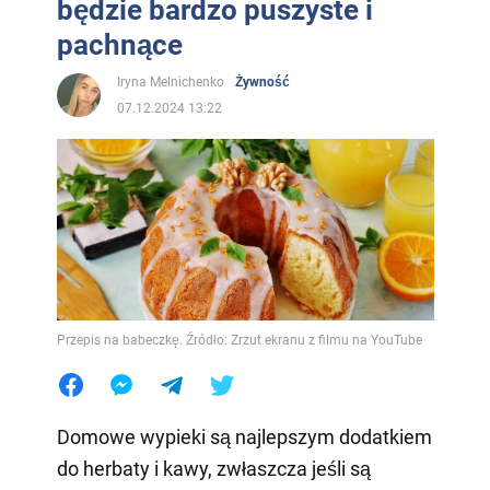
będzie bardzo puszyste i
pachnące
Iryna Melnichenko
Żywność
07.12.2024 13:22
Przepis na babeczkę. Źródło: Zrzut ekranu z filmu na YouTube
Domowe wypieki są najlepszym dodatkiem
do herbaty i kawy, zwłaszcza jeśli są