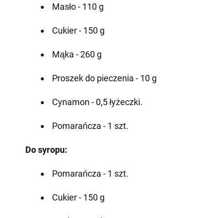
Masło - 110 g
Cukier - 150 g
Mąka - 260 g
Proszek do pieczenia - 10 g
Cynamon - 0,5 łyżeczki.
Pomarańcza - 1 szt.
Do syropu:
Pomarańcza - 1 szt.
Cukier - 150 g