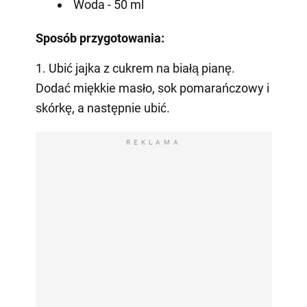
Woda - 50 ml
Sposób przygotowania:
1. Ubić jajka z cukrem na białą pianę.
Dodać miękkie masło, sok pomarańczowy i
skórkę, a następnie ubić.
REKLAMA