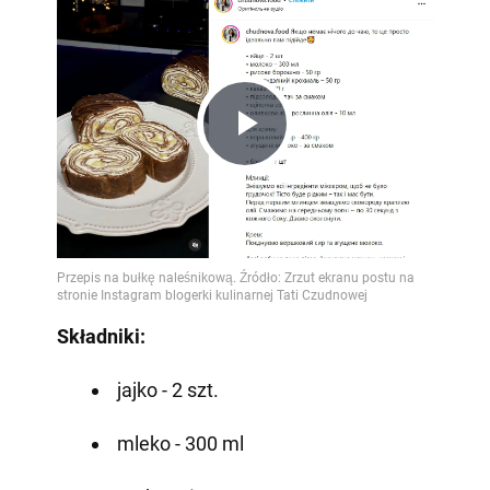
Play
Video
Składniki:
jajko - 2 szt.
mleko - 300 ml