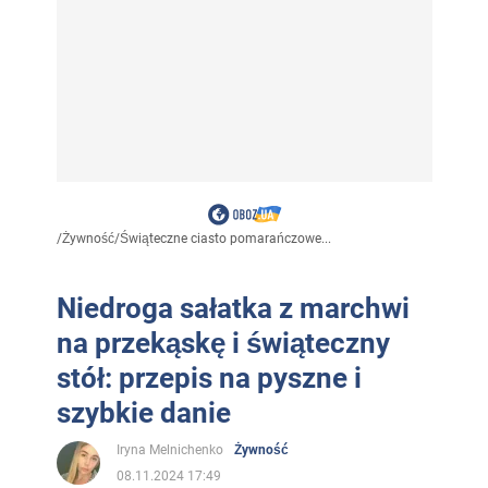
/
Żywność
/
Świąteczne ciasto pomarańczowe...
Niedroga sałatka z marchwi
na przekąskę i świąteczny
stół: przepis na pyszne i
szybkie danie
Iryna Melnichenko
Żywność
08.11.2024 17:49