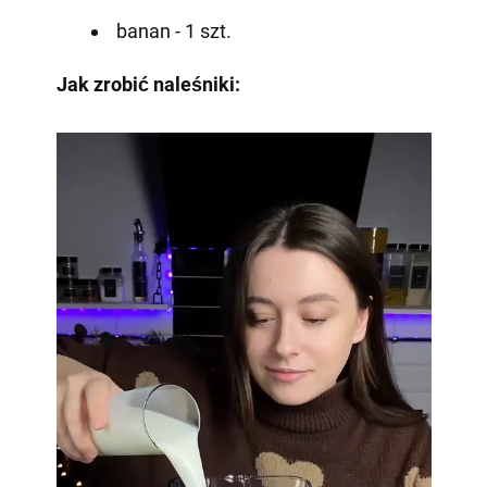
banan - 1 szt.
Jak zrobić naleśniki: