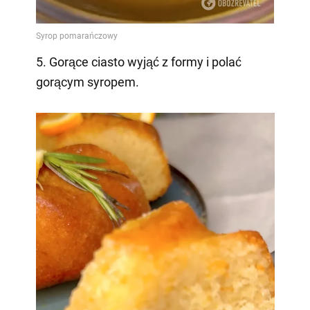
5. Gorące ciasto wyjąć z formy i polać
gorącym syropem.