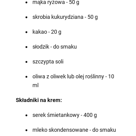
mąka ryżowa - 50 g
skrobia kukurydziana - 50 g
kakao - 20 g
słodzik - do smaku ⠀
szczypta soli
oliwa z oliwek lub olej roślinny - 10
ml
Składniki na krem:
serek śmietankowy - 400 g
mleko skondensowane - do smaku