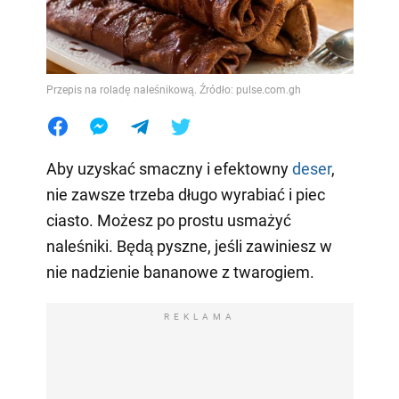
Przepis na roladę naleśnikową. Źródło: pulse.com.gh
Aby uzyskać smaczny i efektowny
deser
,
nie zawsze trzeba długo wyrabiać i piec
ciasto. Możesz po prostu usmażyć
naleśniki. Będą pyszne, jeśli zawiniesz w
nie nadzienie bananowe z twarogiem.
REKLAMA