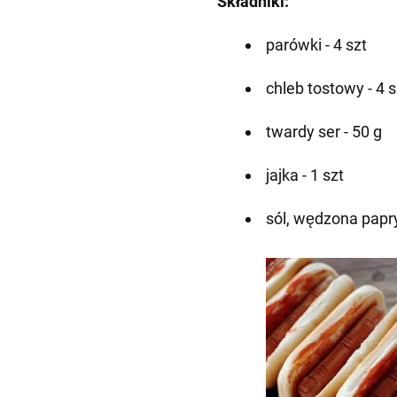
Składniki:
parówki - 4 szt
chleb tostowy - 4 s
twardy ser - 50 g
jajka - 1 szt
sól, wędzona papr