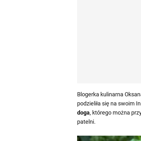
Blogerka kulinarna Oksa
podzieliła się na swoim 
doga
, którego można prz
patelni.