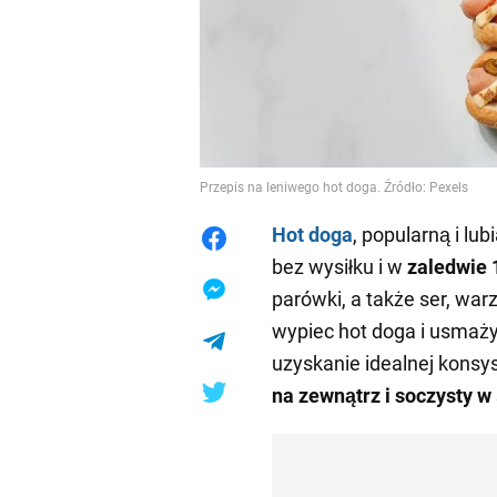
Przepis na leniwego hot doga. Źródło: Pexels
Hot doga
, popularną i l
bez wysiłku i w
zaledwie 
parówki, a także ser, war
wypiec hot doga i usmażyć
uzyskanie idealnej konsys
na zewnątrz i soczysty w