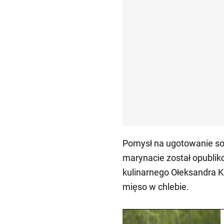
Pomysł na ugotowanie so
marynacie został opubli
kulinarnego Ołeksandra K
mięso w chlebie.