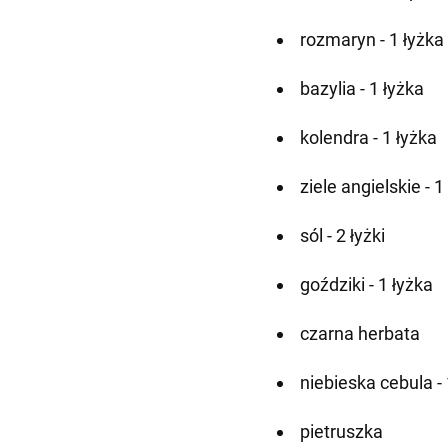
rozmaryn - 1 łyżka
bazylia - 1 łyżka
kolendra - 1 łyżka
ziele angielskie - 1
sól - 2 łyżki
goździki - 1 łyżka
czarna herbata
niebieska cebula - 
pietruszka