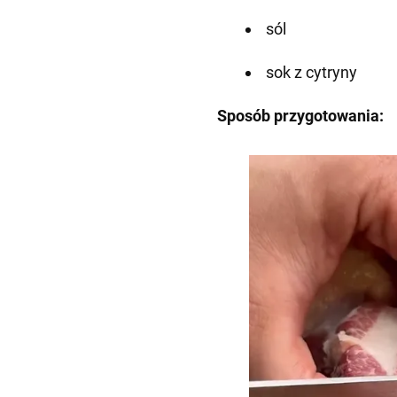
sól
sok z cytryny
Sposób przygotowania: