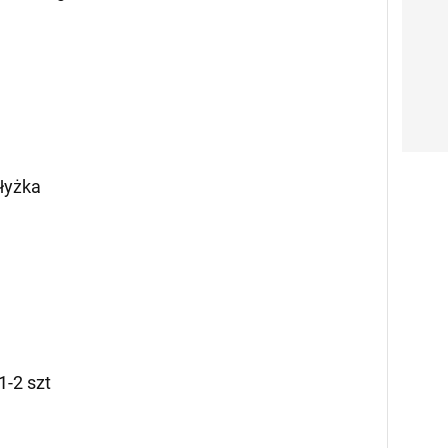
 łyżka
1-2 szt