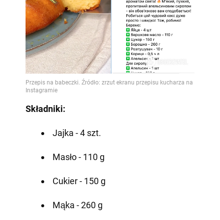
Składniki:
Jajka - 4 szt.
Masło - 110 g
Cukier - 150 g
Mąka - 260 g