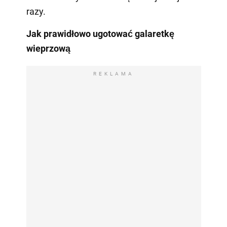
razy.
Jak prawidłowo ugotować galaretkę
wieprzową
REKLAMA