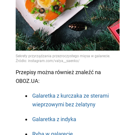
Przepisy można również znaleźć na
OBOZ.UA:
Galaretka z kurczaka ze sterami
wieprzowymi bez żelatyny
Galaretka z indyka
Ryba w galarecie