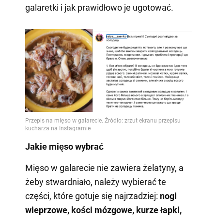
galaretki i jak prawidłowo je ugotować.
Jakie mięso wybrać
Mięso w galarecie nie zawiera żelatyny, a
żeby stwardniało, należy wybierać te
części, które gotuje się najrzadziej:
nogi
wieprzowe, kości mózgowe, kurze łapki,