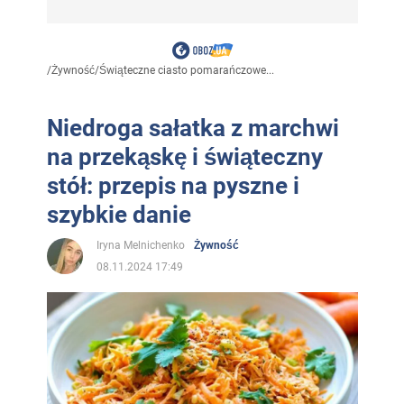
/
Żywność
/
Świąteczne ciasto pomarańczowe...
Niedroga sałatka z marchwi
na przekąskę i świąteczny
stół: przepis na pyszne i
szybkie danie
Iryna Melnichenko
Żywność
08.11.2024 17:49