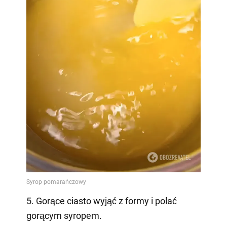
5. Gorące ciasto wyjąć z formy i polać
gorącym syropem.