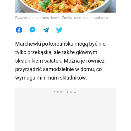
Pyszna sałatka z marchewki. Źródło: cookedandloved.com
Marchewki po koreańsku mogą być nie
tylko przekąską, ale także głównym
składnikiem sałatek. Można je również
przyrządzić samodzielnie w domu, co
wymaga minimum składników.
REKLAMA