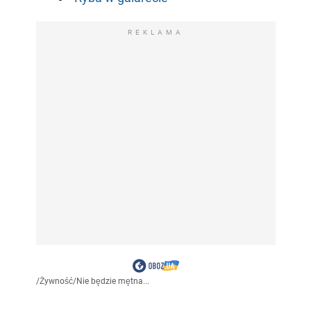
REKLAMA
/
Żywność
/
Nie będzie mętna...