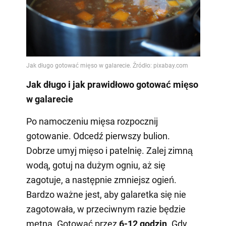
Jak długo i jak prawidłowo gotować mięso
w galarecie
Po namoczeniu mięsa rozpocznij
gotowanie. Odcedź pierwszy bulion.
Dobrze umyj mięso i patelnię. Zalej zimną
wodą, gotuj na dużym ogniu, aż się
zagotuje, a następnie zmniejsz ogień.
Bardzo ważne jest, aby galaretka się nie
zagotowała, w przeciwnym razie będzie
mętna. Gotować przez
6-12 godzin
. Gdy