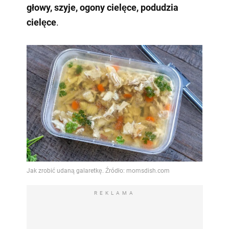
głowy, szyje, ogony cielęce, podudzia
cielęce
.
REKLAMA