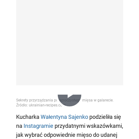
Play
Kucharka
Wałentyna Sajenko
podzieliła się
na
Instagramie
przydatnymi wskazówkami,
Video
jak wybrać odpowiednie mięso do udanej