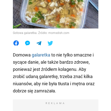
Gotowa galaretka. Źródło: momsdish.com
Domowa
galaretka
to nie tylko smaczne i
sycące danie, ale także bardzo zdrowe,
ponieważ jest źródłem kolagenu. Aby
zrobić udaną galaretkę, trzeba znać kilka
niuansów, aby nie była tłusta i mętna oraz
dobrze się zamrażała.
REKLAMA