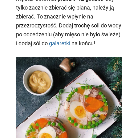
tylko zacznie zbierać się piana, należy ją
zbierać. To znacznie wpłynie na
przezroczystość. Dodaj trochę soli do wody
po odcedzeniu (aby mięso nie było świeże)
i dodaj sól do
galaretki
na końcu!