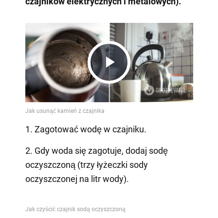
czajników elektrycznych i metalowych).
Play
Video
1. Zagotować wodę w czajniku.
2. Gdy woda się zagotuje, dodaj sodę
oczyszczoną (trzy łyżeczki sody
oczyszczonej na litr wody).