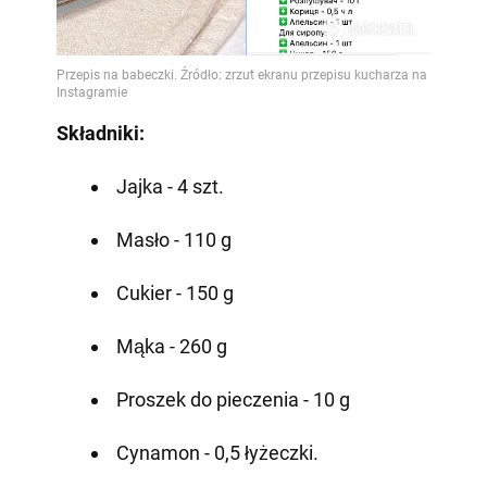
Składniki:
Jajka - 4 szt.
Masło - 110 g
Cukier - 150 g
Mąka - 260 g
Proszek do pieczenia - 10 g
Cynamon - 0,5 łyżeczki.