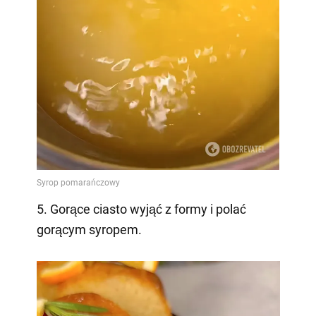
5. Gorące ciasto wyjąć z formy i polać
gorącym syropem.