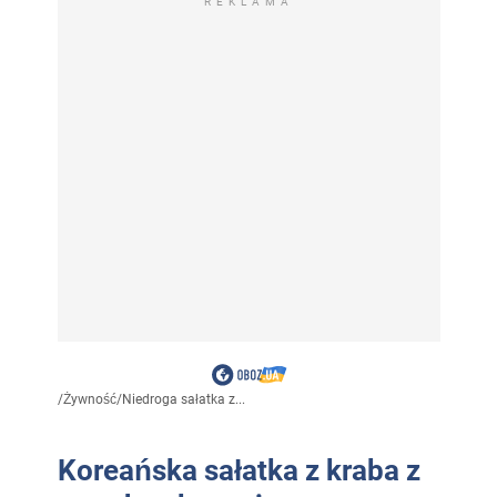
REKLAMA
/
Żywność
/
Niedroga sałatka z...
Koreańska sałatka z kraba z