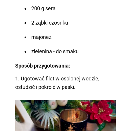
200 g sera
2 ząbki czosnku
majonez
zielenina - do smaku
Sposób przygotowania:
1. Ugotować filet w osolonej wodzie,
ostudzić i pokroić w paski.