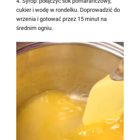
4. Syrop: połączyć sok pomarańczowy,
cukier i wodę w rondelku. Doprowadzić do
wrzenia i gotować przez 15 minut na
średnim ogniu.