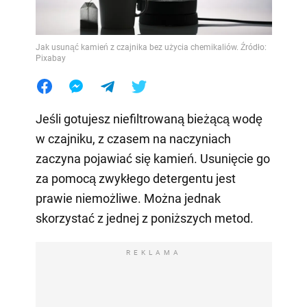
Jak usunąć kamień z czajnika bez użycia chemikaliów. Źródło:
Pixabay
Jeśli gotujesz niefiltrowaną bieżącą wodę
w czajniku, z czasem na naczyniach
zaczyna pojawiać się kamień. Usunięcie go
za pomocą zwykłego detergentu jest
prawie niemożliwe. Można jednak
skorzystać z jednej z poniższych metod.
REKLAMA