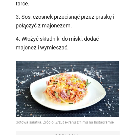
tarce.
3. Sos: czosnek przecisnąć przez praskę i
połączyć z majonezem.
4. Włożyć składniki do miski, dodać
majonez i wymieszać.