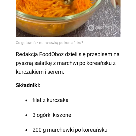
Redakcja FoodOboz dzieli się przepisem na
pyszną sałatkę z marchwi po koreańsku z
kurczakiem i serem.
Składniki:
filet z kurczaka
3 ogórki kiszone
200 g marchewki po koreańsku