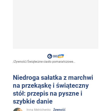
/
Żywność
/
Świąteczne ciasto pomarańczowe...
Niedroga sałatka z marchwi
na przekąskę i świąteczny
stół: przepis na pyszne i
szybkie danie
Iryna Melnichenko
Żywność