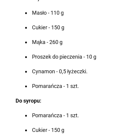
Masło - 110 g
Cukier - 150 g
Mąka - 260 g
Proszek do pieczenia - 10 g
Cynamon - 0,5 łyżeczki.
Pomarańcza - 1 szt.
Do syropu:
Pomarańcza - 1 szt.
Cukier - 150 g