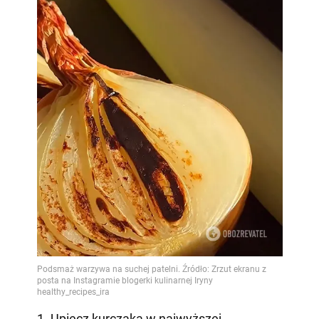
1. Upiecz kurczaka w najwyższej