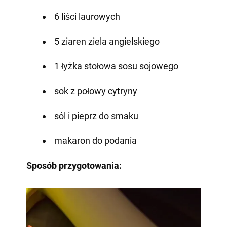
6 liści laurowych
5 ziaren ziela angielskiego
1 łyżka stołowa sosu sojowego
sok z połowy cytryny
sól i pieprz do smaku
makaron do podania
Sposób przygotowania: