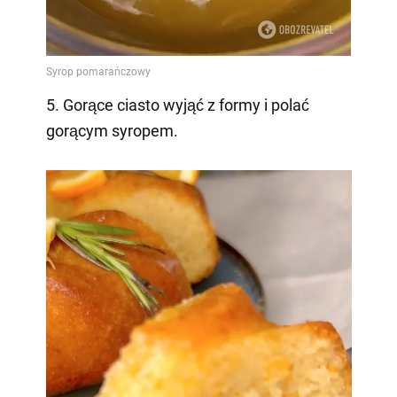
5. Gorące ciasto wyjąć z formy i polać
gorącym syropem.