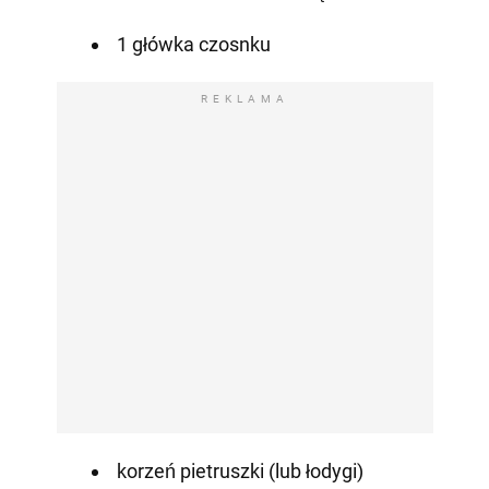
1 główka czosnku
REKLAMA
korzeń pietruszki (lub łodygi)