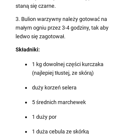
staną się czarne.
3. Bulion warzywny należy gotować na
małym ogniu przez 3-4 godziny, tak aby
ledwo się zagotował.
Składniki:
1 kg dowolnej części kurczaka
(najlepiej tłustej, ze skórą)
duży korzeń selera
5 średnich marchewek
1 duży por
1 duża cebula ze skórką