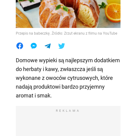
Przepis na babeczkę. Źródło: Zrzut ekranu z filmu na YouTube
Domowe wypieki są najlepszym dodatkiem
do herbaty i kawy, zwłaszcza jeśli są
wykonane z owoców cytrusowych, które
nadają produktowi bardzo przyjemny
aromat i smak.
REKLAMA