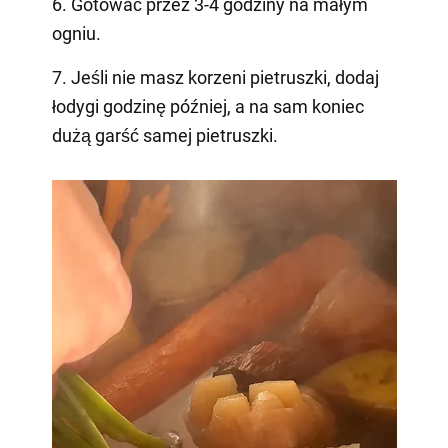
6. Gotować przez 3-4 godziny na małym
ogniu.
7. Jeśli nie masz korzeni pietruszki, dodaj
łodygi godzinę później, a na sam koniec
dużą garść samej pietruszki.