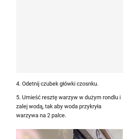
4. Odetnij czubek główki czosnku.
5. Umieść resztę warzyw w dużym rondlu i
zalej wodą, tak aby woda przykryła
warzywa na 2 palce.