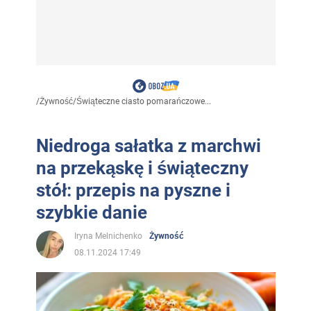
/
Żywność
/
Świąteczne ciasto pomarańczowe...
Niedroga sałatka z marchwi
na przekąskę i świąteczny
stół: przepis na pyszne i
szybkie danie
Iryna Melnichenko
Żywność
08.11.2024 17:49