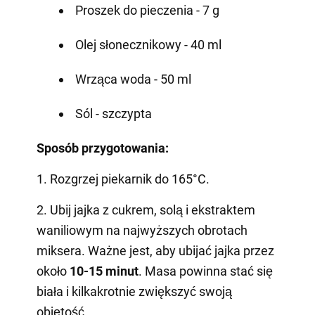
Proszek do pieczenia - 7 g
Olej słonecznikowy - 40 ml
Wrząca woda - 50 ml
Sól - szczypta
Sposób przygotowania:
1. Rozgrzej piekarnik do 165°C.
2. Ubij jajka z cukrem, solą i ekstraktem
waniliowym na najwyższych obrotach
miksera. Ważne jest, aby ubijać jajka przez
około
10-15 minut
. Masa powinna stać się
biała i kilkakrotnie zwiększyć swoją
objętość.