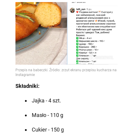
Składniki:
Jajka - 4 szt.
Masło - 110 g
Cukier - 150 g