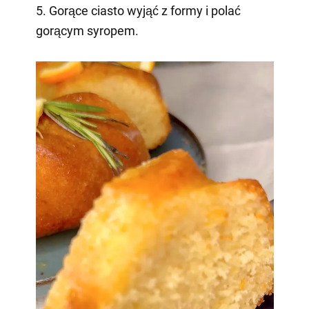
5. Gorące ciasto wyjąć z formy i polać
gorącym syropem.