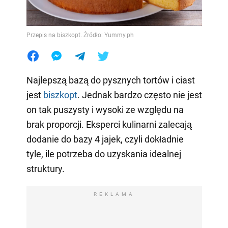
Przepis na biszkopt. Źródło: Yummy.ph
Najlepszą bazą do pysznych tortów i ciast
jest
biszkopt
. Jednak bardzo często nie jest
on tak puszysty i wysoki ze względu na
brak proporcji. Eksperci kulinarni zalecają
dodanie do bazy 4 jajek, czyli dokładnie
tyle, ile potrzeba do uzyskania idealnej
struktury.
REKLAMA