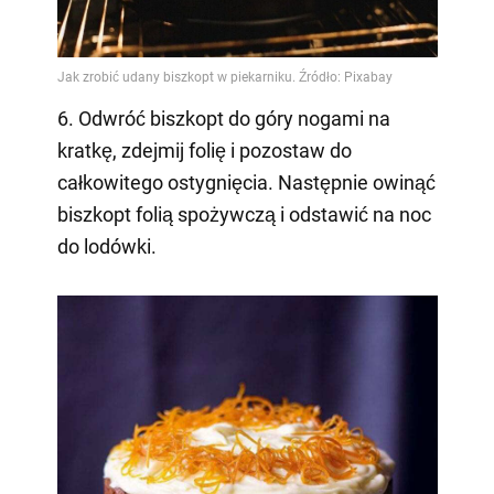
6. Odwróć biszkopt do góry nogami na
kratkę, zdejmij folię i pozostaw do
całkowitego ostygnięcia. Następnie owinąć
biszkopt folią spożywczą i odstawić na noc
do lodówki.