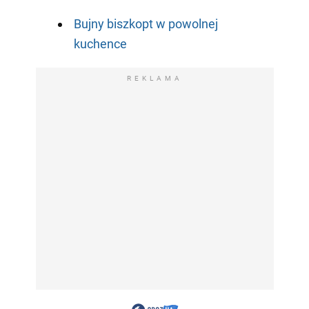
Bujny biszkopt w powolnej
kuchence
REKLAMA