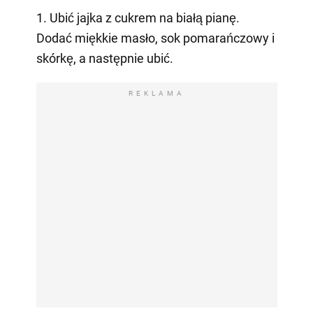
1. Ubić jajka z cukrem na białą pianę.
Dodać miękkie masło, sok pomarańczowy i
skórkę, a następnie ubić.
REKLAMA