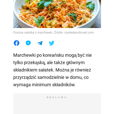
Pyszna sałatka z marchewki. Źródło: cookedandloved.com
Marchewki po koreańsku mogą być nie
tylko przekąską, ale także głównym
składnikiem sałatek. Można je również
przyrządzić samodzielnie w domu, co
wymaga minimum składników.
REKLAMA