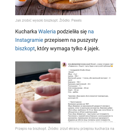
Video
Kucharka
Waleria
podzieliła się
na
Instagramie
przepisem na puszysty
biszkopt
, który wymaga tylko 4 jajek.