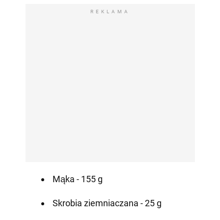
REKLAMA
Mąka - 155 g
Skrobia ziemniaczana - 25 g