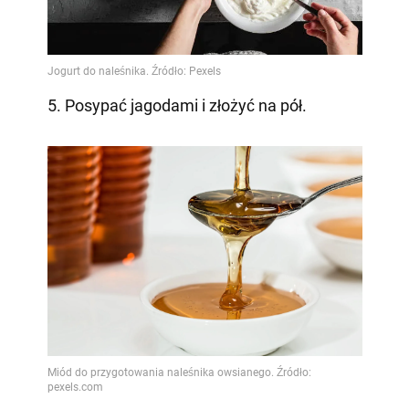
5. Posypać jagodami i złożyć na pół.