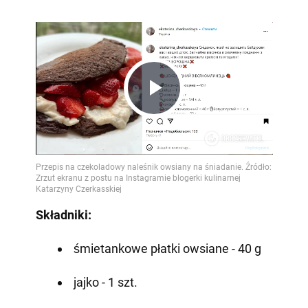
Play
Video
Składniki:
śmietankowe płatki owsiane - 40 g
jajko - 1 szt.