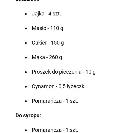
Jajka - 4 szt.
Masło - 110 g
Cukier - 150 g
Mąka - 260 g
Proszek do pieczenia - 10 g
Cynamon - 0,5 łyżeczki.
Pomarańcza - 1 szt.
Do syropu:
Pomarańcza - 1 szt.