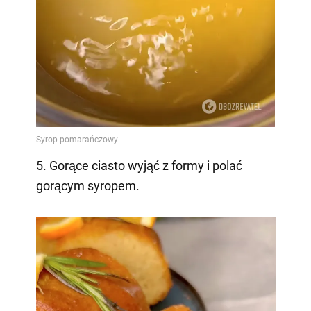
5. Gorące ciasto wyjąć z formy i polać
gorącym syropem.