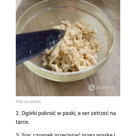
2. Ogórki pokroić w paski, a ser zetrzeć na
tarce.
3. Sos: czosnek przecisnąć przez praskę i