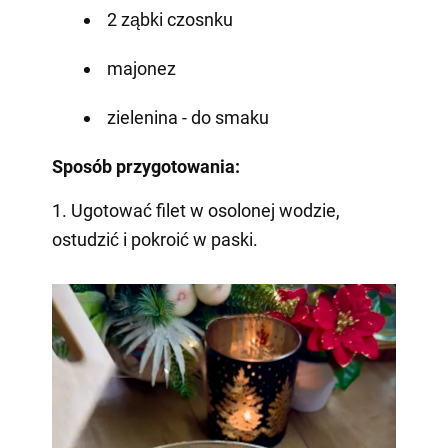
2 ząbki czosnku
majonez
zielenina - do smaku
Sposób przygotowania:
1. Ugotować filet w osolonej wodzie,
ostudzić i pokroić w paski.