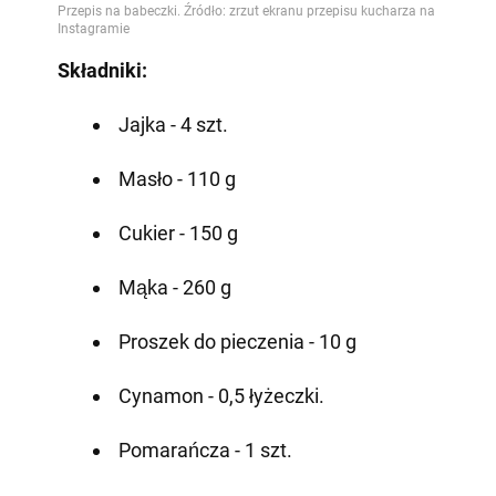
Składniki:
Jajka - 4 szt.
Masło - 110 g
Cukier - 150 g
Mąka - 260 g
Proszek do pieczenia - 10 g
Cynamon - 0,5 łyżeczki.
Pomarańcza - 1 szt.