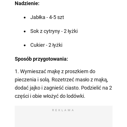
Nadzienie:
Jabłka - 4-5 szt
Sok z cytryny - 2 łyżki
Cukier - 2 łyżki
Sposób przygotowania:
1. Wymieszać mąkę z proszkiem do
pieczenia i solą. Rozetrzeć masło z mąką,
dodać jajko i zagnieść ciasto. Podzielić na 2
części i obie włożyć do lodówki.
REKLAMA