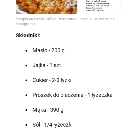
Składniki:
Masło - 200 g
Jajka - 1 szt
Cukier - 2-3 łyżki
Proszek do pieczenia - 1 łyżeczka
Mąka - 390 g
Sól - 1/4 łyżeczki