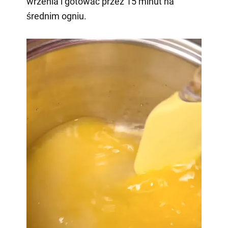
wrzenia i gotować przez 15 minut na
średnim ogniu.