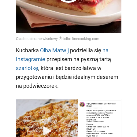
Play
Video
Kucharka
Olha Matwij
podzieliła się
na
Instagramie
przepisem na pyszną tartą
szarlotkę
, która jest bardzo łatwa w
przygotowaniu i będzie idealnym deserem
na podwieczorek.