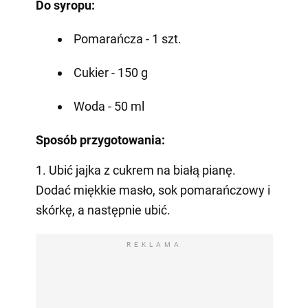
Do syropu:
Pomarańcza - 1 szt.
Cukier - 150 g
Woda - 50 ml
Sposób przygotowania:
1. Ubić jajka z cukrem na białą pianę.
Dodać miękkie masło, sok pomarańczowy i
skórkę, a następnie ubić.
REKLAMA