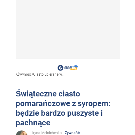
/
Żywność
/
Ciasto ucierane w...
Świąteczne ciasto
pomarańczowe z syropem:
będzie bardzo puszyste i
pachnące
Iryna Melnichenko
Żywność