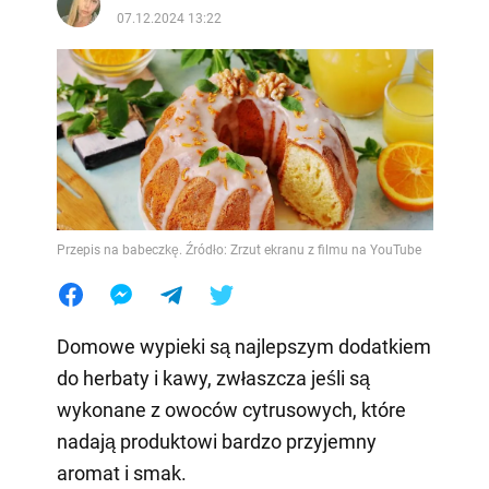
07.12.2024 13:22
Przepis na babeczkę. Źródło: Zrzut ekranu z filmu na YouTube
Domowe wypieki są najlepszym dodatkiem
do herbaty i kawy, zwłaszcza jeśli są
wykonane z owoców cytrusowych, które
nadają produktowi bardzo przyjemny
aromat i smak.