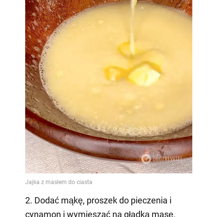
2. Dodać mąkę, proszek do pieczenia i
cynamon i wymieszać na gładką masę.