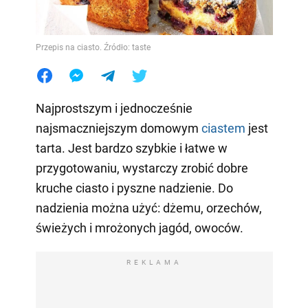
Przepis na ciasto. Źródło: taste
Najprostszym i jednocześnie
najsmaczniejszym domowym
ciastem
jest
tarta. Jest bardzo szybkie i łatwe w
przygotowaniu, wystarczy zrobić dobre
kruche ciasto i pyszne nadzienie. Do
nadzienia można użyć: dżemu, orzechów,
świeżych i mrożonych jagód, owoców.
REKLAMA